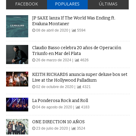
FACEBOOK
POPULARES
ÚLTIMAS
JP SAXE lanza If The World Was Ending ft.
Evaluna Montaner
08 de abril de 2020 |
5594
Claudio Basso celebra 20 años de Operación
Triunfo en Mar del Plata
26 de marzo de 2024 |
4626
KEITH RICHARDS anuncia super deluxe box set
Live at the Hollywood Palladium
02 de octubre de 2020 |
4321
La Ponderosa Rock and Roll
04 de agosto de 2020 |
4183
ONE DIRECTION 10 AÑOS
23 de julio de 2020 |
3524