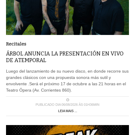
Recitales
ÁRBOL ANUNCIA LA PRESENTACIÓN EN VIVO
DE ATEMPORAL
Luego del lanzamiento de su nuevo disco, en donde recorre sus
grandes clásicos con una propuesta sonora más sutil y
envolvente .Será el próximo 17 de octubre a las 21 horas en el
Teatro Ópera (Av. Corrientes 860).
PUBLICADO DIA 06/08/2026 ÀS 01H36MIN
LEIA MAIS ...