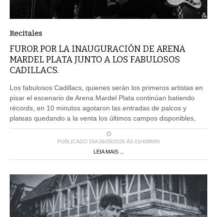
Recitales
FUROR POR LA INAUGURACIÓN DE ARENA
MARDEL PLATA JUNTO A LOS FABULOSOS
CADILLACS.
Los fabulosos Cadillacs, quienes serán los primeros artistas en
pisar el escenario de Arena Mardel Plata continúan batiendo
récords, en 10 minutos agotaron las entradas de palcos y
plateas quedando a la venta los últimos campos disponibles,
PUBLICADO DIA 06/08/2026 ÀS 01H08MIN
LEIA MAIS ...