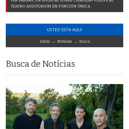
«
L
A
V
A
R
G
A
S
,
U
N
M
U
S
I
C
A
L
S
O
B
R
E
C
H
A
V
E
L
A
»
V
U
E
L
V
E
A
L
T
E
A
T
R
O
A
U
D
I
T
O
R
I
U
M
E
N
F
U
N
C
I
Ó
N
Ú
N
I
C
A
USTED ESTA AQUI
Início
→
Notícias
→ Busca
Busca de Notícias