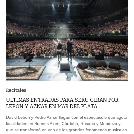
Recitales
ULTIMAS ENTRADAS PARA SERU GIRAN POR
LEBON Y AZNAR EN MAR DEL PLATA
David Lebón y Pedro Aznar llegan con el espectáculo que agotó
localidades en Buenos Aires, Córdoba, Rosario y Mendoza y
que se transformó en uno de los grandes fenómenos musicales