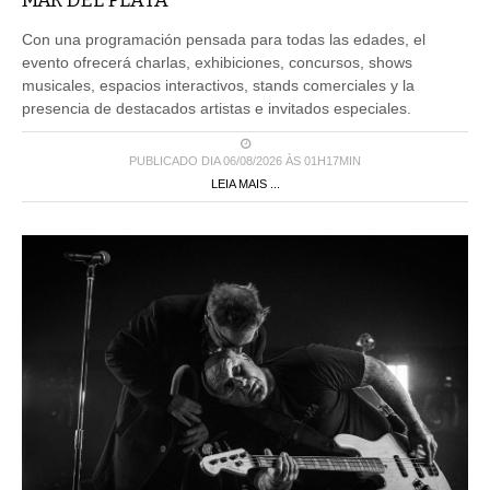
MAR DEL PLATA
Con una programación pensada para todas las edades, el
evento ofrecerá charlas, exhibiciones, concursos, shows
musicales, espacios interactivos, stands comerciales y la
presencia de destacados artistas e invitados especiales.
PUBLICADO DIA 06/08/2026 ÀS 01H17MIN
LEIA MAIS ...