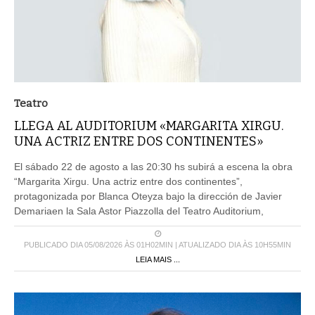
Teatro
LLEGA AL AUDITORIUM «MARGARITA XIRGU.
UNA ACTRIZ ENTRE DOS CONTINENTES»
El sábado 22 de agosto a las 20:30 hs subirá a escena la obra
“Margarita Xirgu. Una actriz entre dos continentes”,
protagonizada por Blanca Oteyza bajo la dirección de Javier
Demariaen la Sala Astor Piazzolla del Teatro Auditorium,
PUBLICADO DIA 05/08/2026 ÀS 01H02MIN | ATUALIZADO DIA ÀS 10H55MIN
LEIA MAIS ...