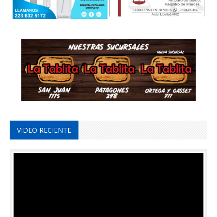
VIDEO RECIENTE