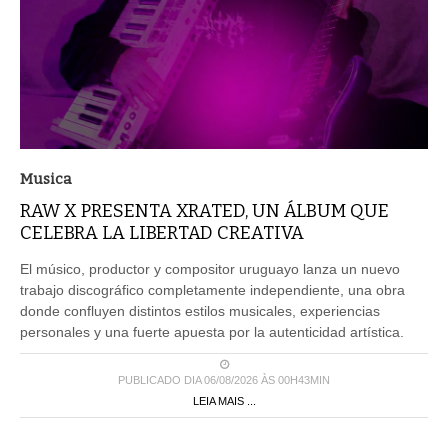
Musica
RAW X PRESENTA XRATED, UN ÁLBUM QUE
CELEBRA LA LIBERTAD CREATIVA
El músico, productor y compositor uruguayo lanza un nuevo
trabajo discográfico completamente independiente, una obra
donde confluyen distintos estilos musicales, experiencias
personales y una fuerte apuesta por la autenticidad artística.
PUBLICADO DIA 06/08/2026 ÀS 00H43MIN
LEIA MAIS ...