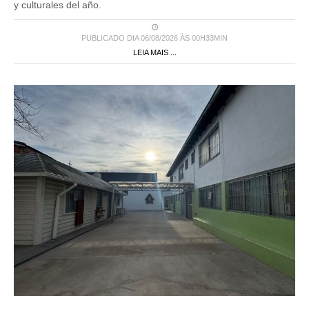
y culturales del año.
PUBLICADO DIA 06/08/2026 ÀS 00H33MIN
LEIA MAIS ...