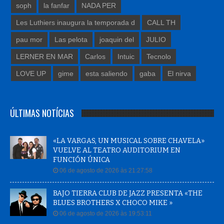
soph
la fanfar
NADA PER
Les Luthiers inaugura la temporada d
CALL TH
pau mor
Las pelota
joaquin del
JULIO
LERNER EN MAR
Carlos
Intuic
Tecnolo
LOVE UP
gime
esta saliendo
gaba
El nirva
ÚLTIMAS NOTÍCIAS
«LA VARGAS, UN MUSICAL SOBRE CHAVELA»
VUELVE AL TEATRO AUDITORIUM EN
FUNCIÓN ÚNICA
06 de agosto de 2026 às 21:27:58
BAJO TIERRA CLUB DE JAZZ PRESENTA «THE
BLUES BROTHERS X CHOCO MIKE »
06 de agosto de 2026 às 19:53:11