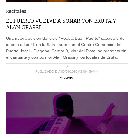
Recitales
EL PUERTO VUELVE A SONAR CON BRUTA Y
ALAN GRASSI
Una nueva edición del ciclo “Rock a Buen Puerto” sábado 8 de
agosto a las 21 en la Sala Laureti en el Centro Comercial del
Puerto, local - Diagonal Centro 9, Mar del Plata, se presentarán
el cantante y compositor Alan Grassi y los locales de Bruta.
PUBLICADO DIA 06/08/2026 ÀS 00H56MIN
LEIA MAIS ...