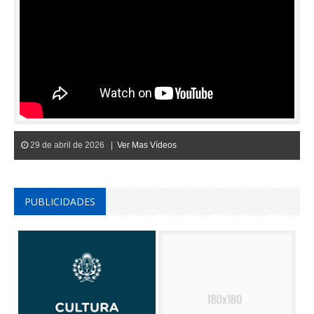
29 de abril de 2026 |
Ver Mas Vídeos
PUBLICIDADES