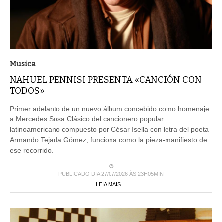
Musica
NAHUEL PENNISI PRESENTA «CANCIÓN CON
TODOS»
Primer adelanto de un nuevo álbum concebido como homenaje
a Mercedes Sosa.Clásico del cancionero popular
latinoamericano compuesto por César Isella con letra del poeta
Armando Tejada Gómez, funciona como la pieza-manifiesto de
ese recorrido.
PUBLICADO DIA 27/07/2026 ÀS 23H05MIN
LEIA MAIS ...