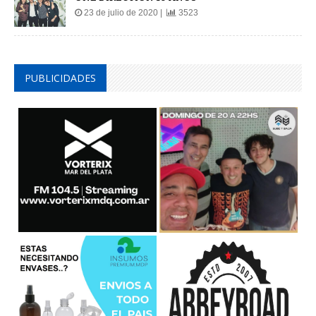
23 de julio de 2020 |
3523
PUBLICIDADES