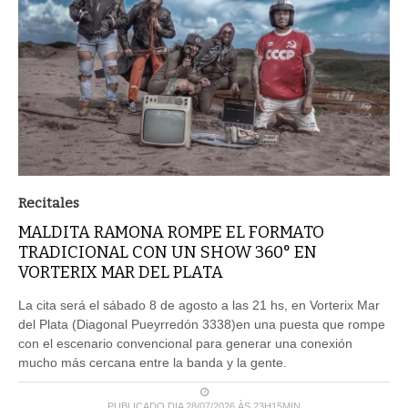
Recitales
MALDITA RAMONA ROMPE EL FORMATO
TRADICIONAL CON UN SHOW 360° EN
VORTERIX MAR DEL PLATA
La cita será el sábado 8 de agosto a las 21 hs, en Vorterix Mar
del Plata (Diagonal Pueyrredón 3338)en una puesta que rompe
con el escenario convencional para generar una conexión
mucho más cercana entre la banda y la gente.
PUBLICADO DIA 28/07/2026 ÀS 23H15MIN