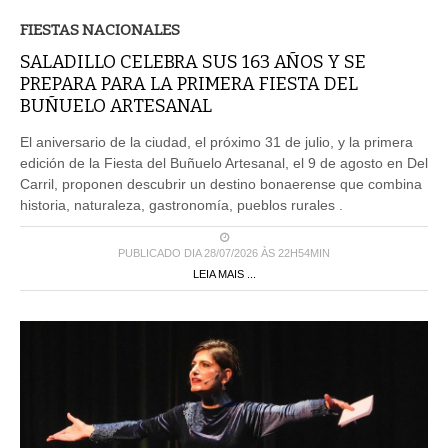
FIESTAS NACIONALES
SALADILLO CELEBRA SUS 163 AÑOS Y SE
PREPARA PARA LA PRIMERA FIESTA DEL
BUÑUELO ARTESANAL
El aniversario de la ciudad, el próximo 31 de julio, y la primera
edición de la Fiesta del Buñuelo Artesanal, el 9 de agosto en Del
Carril, proponen descubrir un destino bonaerense que combina
historia, naturaleza, gastronomía, pueblos rurales .
PUBLICADO DIA 28/07/2026 ÀS 22H54MIN
LEIA MAIS ...