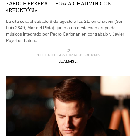
FABIO HERRERA LLEGA A CHAUVIN CON
«REUNIÓN»
La cita será el sábado 8 de agosto a las 21, en Chauvin (San
Luis 2849, Mar del Plata), junto a un destacado grupo de
músicos integrado por Pedro Carignan en contrabajo y Javier
Puyol en batería.
PUBLICADO DIA 27/07/2026 ÀS 23H18MIN
LEIA MAIS ...