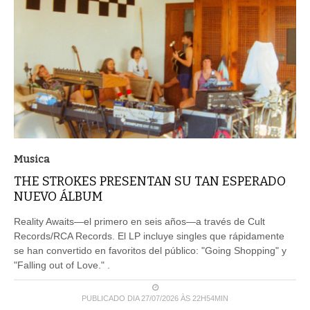
Musica
THE STROKES PRESENTAN SU TAN ESPERADO
NUEVO ÁLBUM
Reality Awaits—el primero en seis años—a través de Cult
Records/RCA Records. El LP incluye singles que rápidamente
se han convertido en favoritos del público: "Going Shopping" y
"Falling out of Love." .
PUBLICADO DIA 27/07/2026 ÀS 22H54MIN