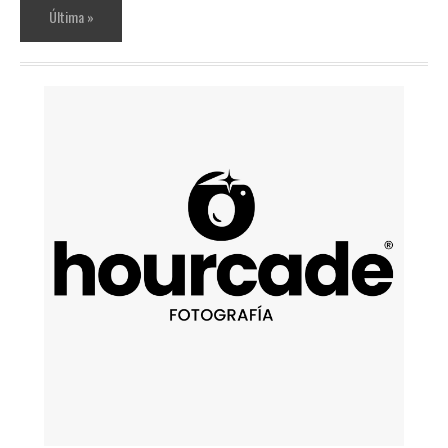
Última »