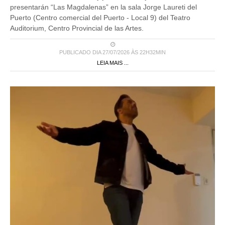
presentarán “Las Magdalenas” en la sala Jorge Laureti del
Puerto (Centro comercial del Puerto - Local 9) del Teatro
Auditorium, Centro Provincial de las Artes.
PUBLICADO DIA 27/07/2026 ÀS 22H32MIN
LEIA MAIS ...