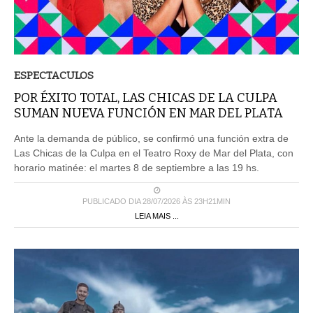
ESPECTACULOS
POR ÉXITO TOTAL, LAS CHICAS DE LA CULPA
SUMAN NUEVA FUNCIÓN EN MAR DEL PLATA
Ante la demanda de público, se confirmó una función extra de
Las Chicas de la Culpa en el Teatro Roxy de Mar del Plata, con
horario matinée: el martes 8 de septiembre a las 19 hs.
PUBLICADO DIA 28/07/2026 ÀS 23H21MIN
LEIA MAIS ...