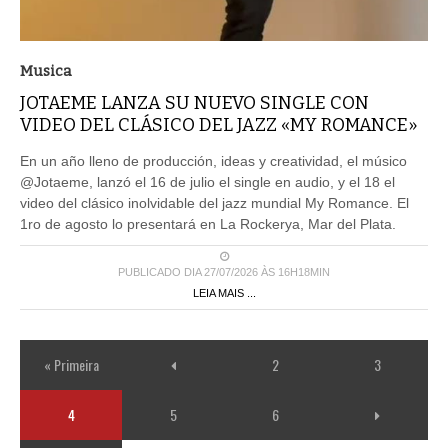
Musica
JOTAEME LANZA SU NUEVO SINGLE CON
VIDEO DEL CLÁSICO DEL JAZZ «MY ROMANCE»
En un año lleno de producción, ideas y creatividad, el músico
@Jotaeme, lanzó el 16 de julio el single en audio, y el 18 el
video del clásico inolvidable del jazz mundial My Romance. El
1ro de agosto lo presentará en La Rockerya, Mar del Plata.
PUBLICADO DIA 27/07/2026 ÀS 16H18MIN
LEIA MAIS ...
« Primeira
2
3
4
5
6