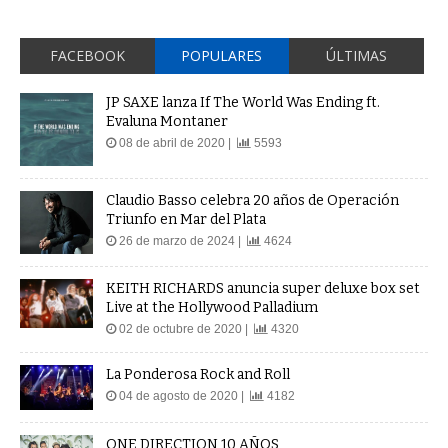
FACEBOOK
POPULARES
ÚLTIMAS
JP SAXE lanza If The World Was Ending ft.
Evaluna Montaner
08 de abril de 2020 |
5593
Claudio Basso celebra 20 años de Operación
Triunfo en Mar del Plata
26 de marzo de 2024 |
4624
KEITH RICHARDS anuncia super deluxe box set
Live at the Hollywood Palladium
02 de octubre de 2020 |
4320
La Ponderosa Rock and Roll
04 de agosto de 2020 |
4182
ONE DIRECTION 10 AÑOS