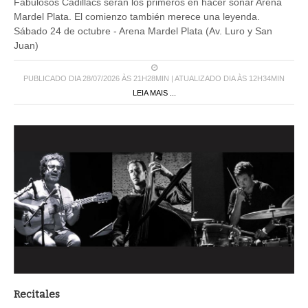
Fabulosos Cadillacs serán los primeros en hacer sonar Arena
Mardel Plata. El comienzo también merece una leyenda.
Sábado 24 de octubre - Arena Mardel Plata (Av. Luro y San
Juan)
PUBLICADO DIA 28/07/2026 ÀS 21H28MIN | ATUALIZADO DIA ÀS 12H34MIN
LEIA MAIS ...
Recitales