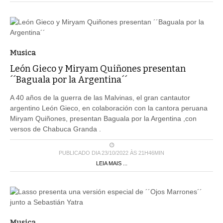
Musica
León Gieco y Miryam Quiñones presentan
´´Baguala por la Argentina´´
A 40 años de la guerra de las Malvinas, el gran cantautor
argentino León Gieco, en colaboración con la cantora peruana
Miryam Quiñones, presentan Baguala por la Argentina ,con
versos de Chabuca Granda .
PUBLICADO DIA 23/10/2022 ÀS 21H46MIN
LEIA MAIS ...
Musica