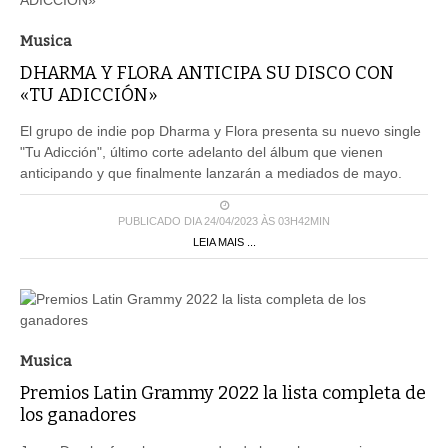
Musica
DHARMA Y FLORA ANTICIPA SU DISCO CON
«TU ADICCIÓN»
El grupo de indie pop Dharma y Flora presenta su nuevo single
"Tu Adicción", último corte adelanto del álbum que vienen
anticipando y que finalmente lanzarán a mediados de mayo.
PUBLICADO DIA 24/04/2023 ÀS 03H42MIN
LEIA MAIS ...
Musica
Premios Latin Grammy 2022 la lista completa de
los ganadores