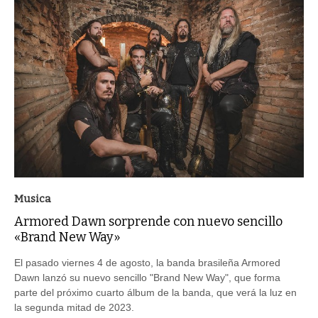
Musica
Armored Dawn sorprende con nuevo sencillo
«Brand New Way»
El pasado viernes 4 de agosto, la banda brasileña Armored
Dawn lanzó su nuevo sencillo "Brand New Way", que forma
parte del próximo cuarto álbum de la banda, que verá la luz en
la segunda mitad de 2023.