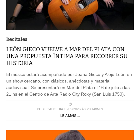
Recitales
LEÓN GIECO VUELVE A MAR DEL PLATA CON
UNA PROPUESTA ÍNTIMA PARA RECORRER SU
HISTORIA
El músico estará acompañado por Joana Gieco y Alejo León en
un show cercano, con clásicos, anécdotas y material
audiovisual. Se presentará en Mar del Plata el 16 de julio a las
21 hs en el Centro de Arte Radio City Roxy (San Luis 1750).
PUBLICADO DIA 15/05/2026 ÀS 20H48MIN
LEIA MAIS ...