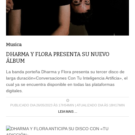
Musica
DHARMA Y FLORA PRESENTA SU NUEVO
ÁLBUM
La banda porteña Dharma y Flora presenta su tercer disco de
larga duración«Conversaciones Con Tu Inteligencia Artificia», el
cual ya se encuentra disponible en todas las plataformas
digitales.
PUBLICADO DIA 26/05/2023 ÀS 17H54MIN | ATUALIZADO DIA ÀS 18H17MIN
LEIA MAIS ...