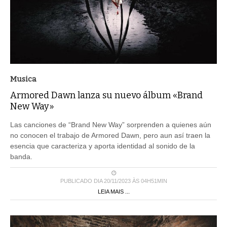
Musica
Armored Dawn lanza su nuevo álbum «Brand
New Way»
Las canciones de “Brand New Way” sorprenden a quienes aún
no conocen el trabajo de Armored Dawn, pero aun así traen la
esencia que caracteriza y aporta identidad al sonido de la
banda.
PUBLICADO DIA 20/11/2023 ÀS 04H51MIN
LEIA MAIS ...