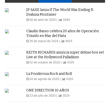
JP SAXE lanza If The World Was Ending ft.
Evaluna Montaner
08 de abril de 2020 |
5594
Claudio Basso celebra 20 años de Operación
Triunfo en Mar del Plata
26 de marzo de 2024 |
4625
KEITH RICHARDS anuncia super deluxe box set
Live at the Hollywood Palladium
02 de octubre de 2020 |
4320
La Ponderosa Rock and Roll
04 de agosto de 2020 |
4183
ONE DIRECTION 10 AÑOS
23 de julio de 2020 |
3524