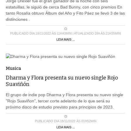
Jorge Drexler fue el gran ganador de la noche con seis
estatuillas, le siguió de cerca Bad Bunny, con cinco premios En
tanto Rosalía obtuvo Álbum del Año y Fito Páez se llevó 3 de las
distinciones .
PUBLICADO DIA 18/11/2022 ÀS 11H43MIN | ATUALIZADO DIA ÀS 21H35MIN
LEIA MAIS ...
Musica
Dharma y Flora presenta su nuevo single Rojo
Suaviñón
El grupo de indie pop Dharma y Flora presenta su nuevo single
"Rojo Suaviñon", tercer corte adelanto de lo que será su
próximo disco de estudio previsto para principios de 2023.
PUBLICADO DIA 18/11/2022 ÀS 01H52MIN
LEIA MAIS ...