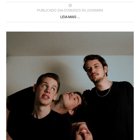
PUBLICADO DIA 07/08/2023 ÀS 22H06MIN
LEIA MAIS ...