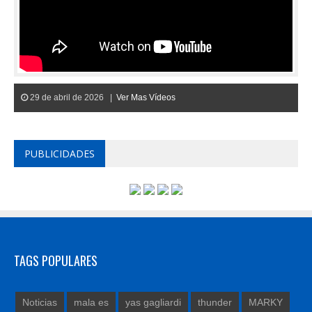
29 de abril de 2026 |
Ver Mas Vídeos
PUBLICIDADES
TAGS POPULARES
Noticias
mala es
yas gagliardi
thunder
MARKY