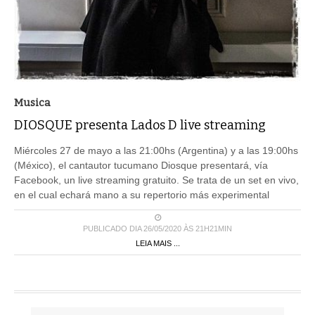
Musica
DIOSQUE presenta Lados D live streaming
Miércoles 27 de mayo a las 21:00hs (Argentina) y a las 19:00hs
(México), el cantautor tucumano Diosque presentará, vía
Facebook, un live streaming gratuito. Se trata de un set en vivo,
en el cual echará mano a su repertorio más experimental
PUBLICADO DIA 26/05/2020 ÀS 21H21MIN
LEIA MAIS ...