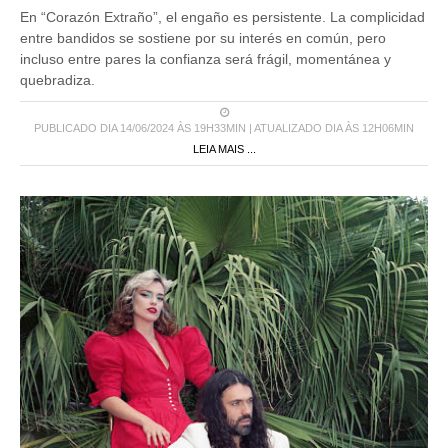
En “Corazón Extraño”, el engaño es persistente. La complicidad
entre bandidos se sostiene por su interés en común, pero
incluso entre pares la confianza será frágil, momentánea y
quebradiza.
PUBLICADO DIA 14/06/2024 ÀS 19H33MIN | ATUALIZADO DIA ÀS 12H06MIN
LEIA MAIS ...