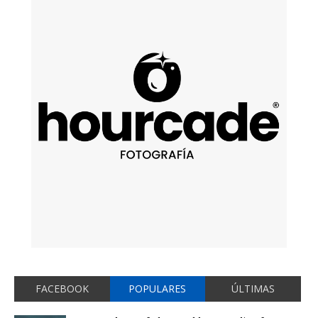
FACEBOOK
POPULARES
ÚLTIMAS