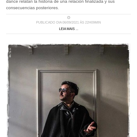
dance relatan la historia de una relación finalizada y sus
consecuencias posteriores.
PUBLICADO DIA 06/09/2021 ÀS 22H09MIN
LEIA MAIS ...