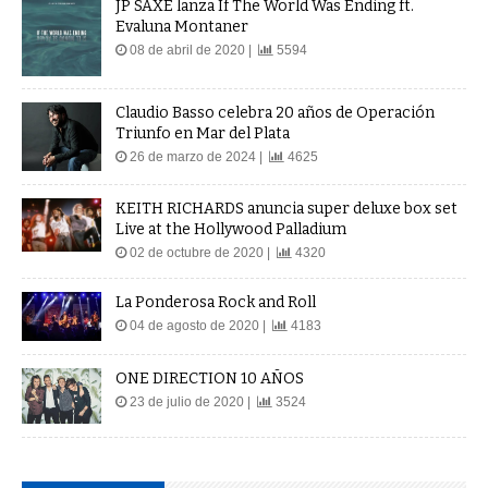
JP SAXE lanza If The World Was Ending ft.
Evaluna Montaner
08 de abril de 2020 |
5594
Claudio Basso celebra 20 años de Operación
Triunfo en Mar del Plata
26 de marzo de 2024 |
4625
KEITH RICHARDS anuncia super deluxe box set
Live at the Hollywood Palladium
02 de octubre de 2020 |
4320
La Ponderosa Rock and Roll
04 de agosto de 2020 |
4183
ONE DIRECTION 10 AÑOS
23 de julio de 2020 |
3524