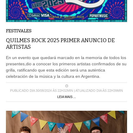
FESTIVALES
QUILMES ROCK 2025 PRIMER ANUNCIO DE
ARTISTAS
En un evento que quedará marcado en la memoria de todos los
presentes,dio a conocer los primeros artistas confirmados de su
grilla, ratificando que esta edición será una auténtica
celebración de la música y la cultura en Argentina.
PUBLICADO DIA 30/08/2024 ÀS 22H32MIN | ATUALIZADO DIA ÀS 22H39MIN
LEIA MAIS ...