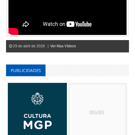
29 de abril de 2026 |
Ver Mas Vídeos
PUBLICIDADES