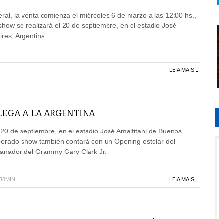
eral, la venta comienza el miércoles 6 de marzo a las 12:00 hs.,
 show se realizará el 20 de septiembre, en el estadio José
ires, Argentina.
LEIA MAIS ...
LEGA A LA ARGENTINA
l 20 de septiembre, en el estadio José Amalfitani de Buenos
sperado show también contará con un Opening estelar del
 ganador del Grammy Gary Clark Jr.
H38MIN
LEIA MAIS ...