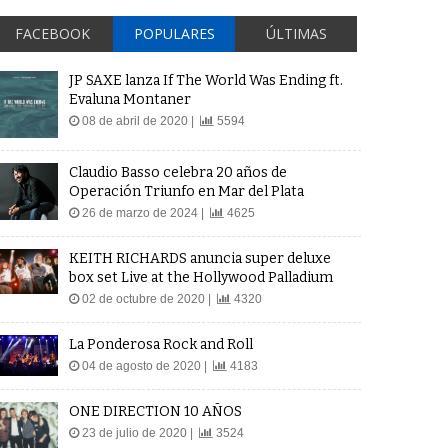
FACEBOOK
POPULARES
ÚLTIMAS
JP SAXE lanza If The World Was Ending ft.
Evaluna Montaner
08 de abril de 2020 |
5594
Claudio Basso celebra 20 años de
Operación Triunfo en Mar del Plata
26 de marzo de 2024 |
4625
KEITH RICHARDS anuncia super deluxe
box set Live at the Hollywood Palladium
02 de octubre de 2020 |
4320
La Ponderosa Rock and Roll
04 de agosto de 2020 |
4183
ONE DIRECTION 10 AÑOS
23 de julio de 2020 |
3524