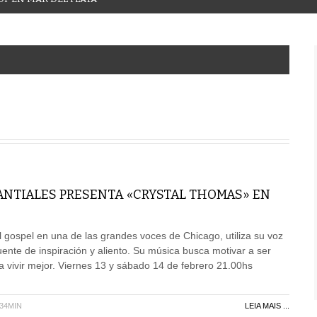
ANTIALES PRESENTA «CRYSTAL THOMAS» EN
el gospel en una de las grandes voces de Chicago, utiliza su voz
nte de inspiración y aliento. Su música busca motivar a ser
a vivir mejor. Viernes 13 y sábado 14 de febrero 21.00hs
H34MIN
LEIA MAIS ...