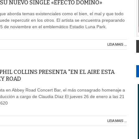
 SU NUEVO SINGLE «EFECTO DOMINÓ»
que aborda temas existenciales como el bien, el mal y que todo
ede repercutir en los otros. El artista se encuentra preparando
25 de noviembre en el emblemático Estadio Luna Park.
LEIA MAIS ...
PHIL COLLINS PRESENTA "EN EL AIRE ESTA
EY ROAD
ta en Abbey Road Concert Bar, el más consagrado homenaje a
nducción a cargo de Claudia Díaz El jueves 26 de enero a las 21
 620
LEIA MAIS ...