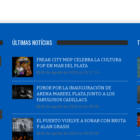
ÚLTIMAS NOTÍCIAS
T
FREAK CITY MDP CELEBRA LA CULTURA
POP EN MAR DEL PLATA
06 de agosto de 2026 às 01:17:14
FUROR POR LA INAUGURACIÓN DE
ARENA MARDEL PLATA JUNTO A LOS
FABULOSOS CADILLACS.
06 de agosto de 2026 às 01:08:39
EL PUERTO VUELVE A SONAR CON BRUTA
Y ALAN GRASSI
06 de agosto de 2026 às 00:56:58