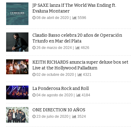
JP SAXE lanza If The World Was Ending ft.
Evaluna Montaner
08 de abril de 2020 |
5596
Claudio Basso celebra 20 años de Operación
Triunfo en Mar del Plata
26 de marzo de 2024 |
4626
KEITH RICHARDS anuncia super deluxe box set
Live at the Hollywood Palladium
02 de octubre de 2020 |
4321
La Ponderosa Rock and Roll
04 de agosto de 2020 |
4184
ONE DIRECTION 10 AÑOS
23 de julio de 2020 |
3524