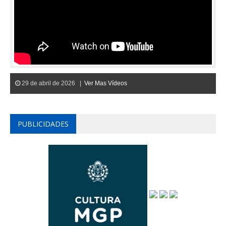
29 de abril de 2026 |
Ver Mas Vídeos
PUBLICIDADES