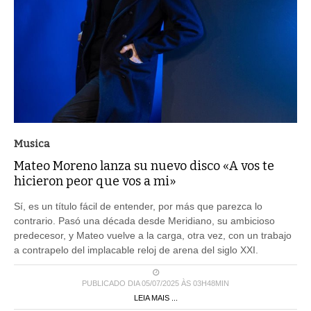
Musica
Mateo Moreno lanza su nuevo disco «A vos te
hicieron peor que vos a mi»
Sí, es un título fácil de entender, por más que parezca lo
contrario. Pasó una década desde Meridiano, su ambicioso
predecesor, y Mateo vuelve a la carga, otra vez, con un trabajo
a contrapelo del implacable reloj de arena del siglo XXI.
PUBLICADO DIA 05/07/2025 ÀS 03H48MIN
LEIA MAIS ...