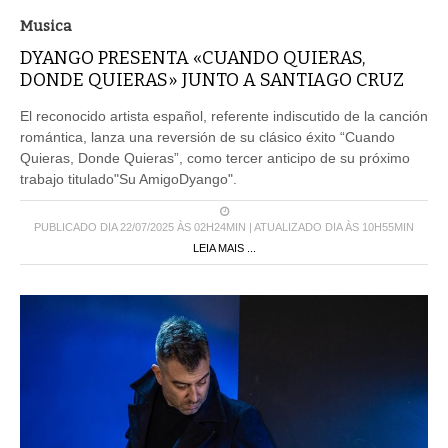
Musica
DYANGO PRESENTA «CUANDO QUIERAS,
DONDE QUIERAS» JUNTO A SANTIAGO CRUZ
El reconocido artista español, referente indiscutido de la canción
romántica, lanza una reversión de su clásico éxito “Cuando
Quieras, Donde Quieras”, como tercer anticipo de su próximo
trabajo titulado"Su AmigoDyango".
PUBLICADO DIA 22/07/2025 ÀS 02H24MIN | ATUALIZADO DIA ÀS 10H55MIN
LEIA MAIS ...