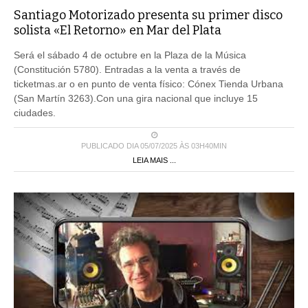
Santiago Motorizado presenta su primer disco
solista «El Retorno» en Mar del Plata
Será el sábado 4 de octubre en la Plaza de la Música
(Constitución 5780). Entradas a la venta a través de
ticketmas.ar o en punto de venta físico: Cónex Tienda Urbana
(San Martín 3263).Con una gira nacional que incluye 15
ciudades.
PUBLICADO DIA 05/07/2025 ÀS 03H40MIN
LEIA MAIS ...