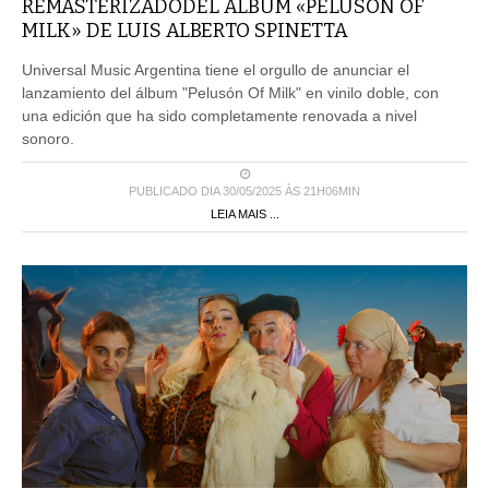
REMASTERIZADODEL ÁLBUM «PELUSÓN OF
MILK» DE LUIS ALBERTO SPINETTA
Universal Music Argentina tiene el orgullo de anunciar el
lanzamiento del álbum "Pelusón Of Milk" en vinilo doble, con
una edición que ha sido completamente renovada a nivel
sonoro.
PUBLICADO DIA 30/05/2025 ÀS 21H06MIN
LEIA MAIS ...