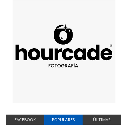
FACEBOOK
POPULARES
ÚLTIMAS