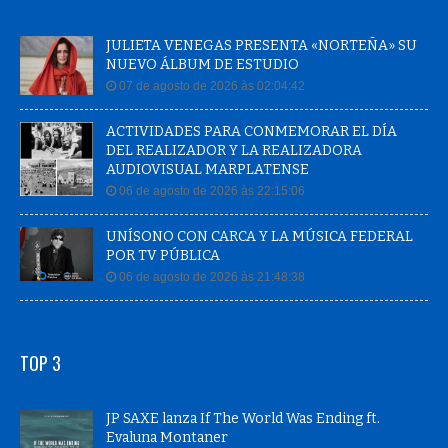
JULIETA VENEGAS PRESENTA «NORTEÑA» SU
NUEVO ÁLBUM DE ESTUDIO
07 de agosto de 2026 às 02:04:42
ACTIVIDADES PARA CONMEMORAR EL DÍA
DEL REALIZADOR Y LA REALIZADORA
AUDIOVISUAL MARPLATENSE
06 de agosto de 2026 às 22:15:06
UNÍSONO CON CARCA Y LA MÚSICA FEDERAL
POR TV PÚBLICA
06 de agosto de 2026 às 21:48:38
TOP 3
JP SAXE lanza If The World Was Ending ft.
Evaluna Montaner