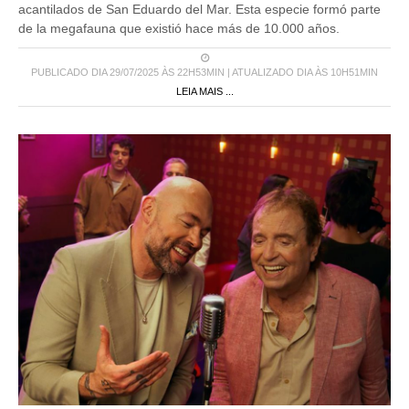
acantilados de San Eduardo del Mar. Esta especie formó parte
de la megafauna que existió hace más de 10.000 años.
PUBLICADO DIA 29/07/2025 ÀS 22H53MIN | ATUALIZADO DIA ÀS 10H51MIN
LEIA MAIS ...