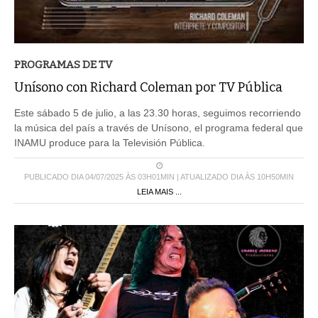
PROGRAMAS DE TV
Unísono con Richard Coleman por TV Pública
Este sábado 5 de julio, a las 23.30 horas, seguimos recorriendo
la música del país a través de Unísono, el programa federal que
INAMU produce para la Televisión Pública.
PUBLICADO DIA 04/07/2025 ÀS 03H01MIN | ATUALIZADO DIA ÀS 10H50MIN
LEIA MAIS ...