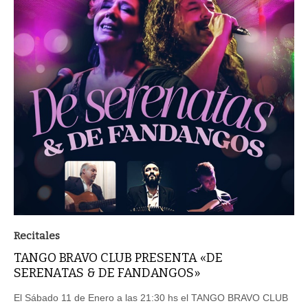
Recitales
TANGO BRAVO CLUB PRESENTA «DE
SERENATAS & DE FANDANGOS»
El Sábado 11 de Enero a las 21:30 hs el TANGO BRAVO CLUB