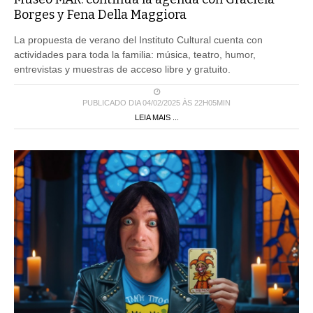
Borges y Fena Della Maggiora
La propuesta de verano del Instituto Cultural cuenta con
actividades para toda la familia: música, teatro, humor,
entrevistas y muestras de acceso libre y gratuito.
PUBLICADO DIA 04/02/2025 ÀS 22H05MIN
LEIA MAIS ...