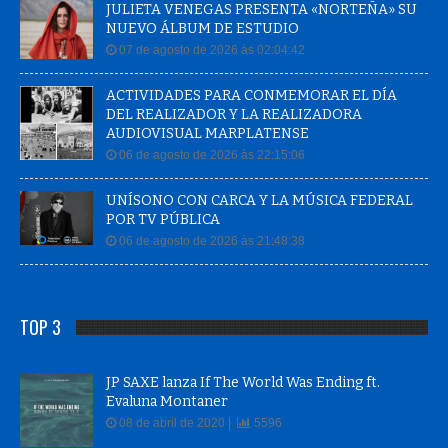
JULIETA VENEGAS PRESENTA «NORTEÑA» SU
NUEVO ÁLBUM DE ESTUDIO
07 de agosto de 2026 às 02:04:42
ACTIVIDADES PARA CONMEMORAR EL DÍA
DEL REALIZADOR Y LA REALIZADORA
AUDIOVISUAL MARPLATENSE
06 de agosto de 2026 às 22:15:06
UNÍSONO CON CARCA Y LA MÚSICA FEDERAL
POR TV PÚBLICA
06 de agosto de 2026 às 21:48:38
TOP 3
JP SAXE lanza If The World Was Ending ft.
Evaluna Montaner
08 de abril de 2020 |
5596