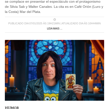
se complace en presentar el espectáculo con el protagonismo
de Silvia Sab y Walter Canales. La cita es en Café Orión (Luro y
la Costa) Mar del Plata.
PUBLICADO DIA 07/01/2025 ÀS 19H21MIN | ATUALIZADO DIA ÀS 10H44MIN
LEIA MAIS ...
HUMOR