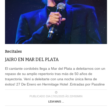
Recitales
JAIRO EN MAR DEL PLATA
El cantante cordobés llega a Mar del Plata a deleitarnos con un
repaso de su amplio repertorio tras más de 50 años de
trayectoria. Vení a deleitarte con una noche única llena de
éxitos! 27 De Enero en Hermitage Hotel .Entradas por Passline
PUBLICADO DIA 17/01/2025 ÀS 22H50MIN
LEIA MAIS ...