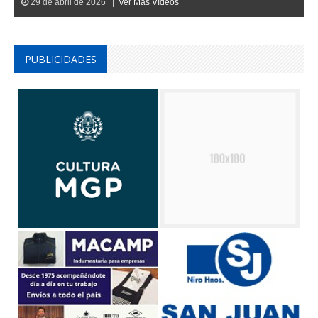
29 de abril de 2026 |
Ver Mas Vídeos
PUBLICIDADES