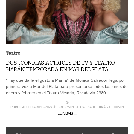
Teatro
DOS ÍCÓNICAS ACTRICES DE TV Y TEATRO
HARÁN TEMPORADA EN MAR DEL PLATA
“Hay que darle el gusto a Mamá” de Mónica Salvador llega por
primera vez a Mar del Plata para presentarse todos los lunes de
enero y febrero en el Teatro Victoria, Rivadavia 2380.
PUBLICADO DIA 30/12/2024 ÀS 23H27MIN | ATUALIZADO DIA ÀS 11H00MIN
LEIA MAIS ...