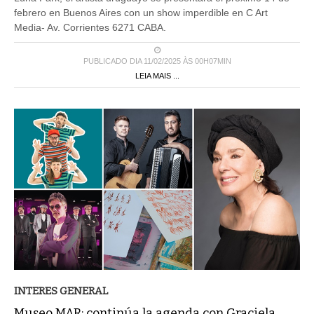
febrero en Buenos Aires con un show imperdible en C Art
Media- Av. Corrientes 6271 CABA.
PUBLICADO DIA 11/02/2025 ÀS 00H07MIN
LEIA MAIS ...
INTERES GENERAL
Museo MAR: continúa la agenda con Graciela