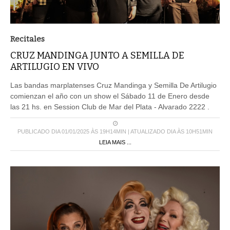
Recitales
CRUZ MANDINGA JUNTO A SEMILLA DE
ARTILUGIO EN VIVO
Las bandas marplatenses Cruz Mandinga y Semilla De Artilugio
comienzan el año con un show el Sábado 11 de Enero desde
las 21 hs. en Session Club de Mar del Plata - Alvarado 2222 .
PUBLICADO DIA 01/01/2025 ÀS 19H14MIN | ATUALIZADO DIA ÀS 10H51MIN
LEIA MAIS ...