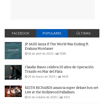
FACEBOOK
POPULARES
ÚLTIMAS
JP SAXE lanza If The World Was Ending ft.
Evaluna Montaner
08 de abril de 2020 |
5596
Claudio Basso celebra 20 años de Operación
Triunfo en Mar del Plata
26 de marzo de 2024 |
4626
KEITH RICHARDS anuncia super deluxe box set
Live at the Hollywood Palladium
02 de octubre de 2020 |
4321