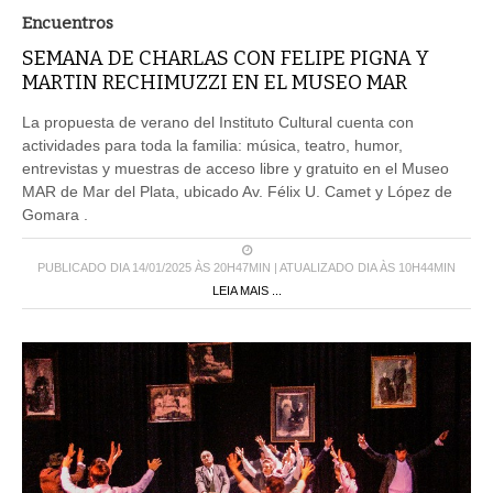
Encuentros
SEMANA DE CHARLAS CON FELIPE PIGNA Y
MARTIN RECHIMUZZI EN EL MUSEO MAR
La propuesta de verano del Instituto Cultural cuenta con
actividades para toda la familia: música, teatro, humor,
entrevistas y muestras de acceso libre y gratuito en el Museo
MAR de Mar del Plata, ubicado Av. Félix U. Camet y López de
Gomara .
PUBLICADO DIA 14/01/2025 ÀS 20H47MIN | ATUALIZADO DIA ÀS 10H44MIN
LEIA MAIS ...