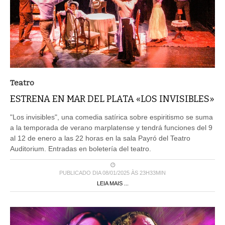
Teatro
ESTRENA EN MAR DEL PLATA «LOS INVISIBLES»
"Los invisibles", una comedia satírica sobre espiritismo se suma
a la temporada de verano marplatense y tendrá funciones del 9
al 12 de enero a las 22 horas en la sala Payró del Teatro
Auditorium. Entradas en boletería del teatro.
PUBLICADO DIA 08/01/2025 ÀS 23H33MIN
LEIA MAIS ...