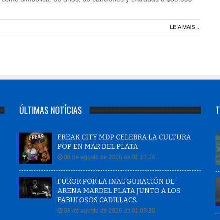
LEIA MAIS ...
ÚLTIMAS NOTÍCIAS
T
FREAK CITY MDP CELEBRA LA CULTURA
POP EN MAR DEL PLATA
06 de agosto de 2026 às 01:17:14
FUROR POR LA INAUGURACIÓN DE
ARENA MARDEL PLATA JUNTO A LOS
FABULOSOS CADILLACS.
06 de agosto de 2026 às 01:08:39