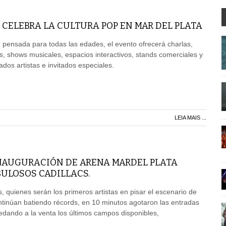
 CELEBRA LA CULTURA POP EN MAR DEL PLATA
pensada para todas las edades, el evento ofrecerá charlas,
s, shows musicales, espacios interactivos, stands comerciales y
dos artistas e invitados especiales.
LEIA MAIS ...
INAUGURACIÓN DE ARENA MARDEL PLATA
BULOSOS CADILLACS.
, quienes serán los primeros artistas en pisar el escenario de
tinúan batiendo récords, en 10 minutos agotaron las entradas
edando a la venta los últimos campos disponibles,