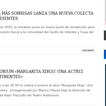
 MÁS SONRISAS LANZA UNA NUEVA COLECTA
 DIENTES
ción 2025, la iniciativa suma un nuevo punto de recolección para
cación bucal a la comunidad del Jardín de Infantes y Casa del
LEIA MAIS ...
ORIUM «MARGARITA XIRGU. UNA ACTRIZ
TINENTES»
 a las 20:30 hs subirá a escena la obra “Margarita Xirgu. Una
nentes”, protagonizada por Blanca Oteyza bajo la dirección de
a Astor Piazzolla del Teatro Auditorium,