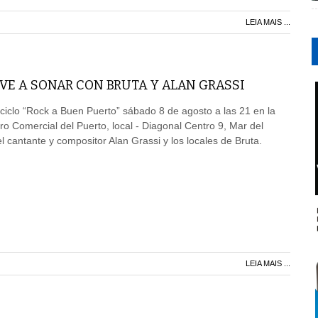
LEIA MAIS ...
VE A SONAR CON BRUTA Y ALAN GRASSI
ciclo “Rock a Buen Puerto” sábado 8 de agosto a las 21 en la
ro Comercial del Puerto, local - Diagonal Centro 9, Mar del
l cantante y compositor Alan Grassi y los locales de Bruta.
LEIA MAIS ...