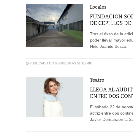
Locales
FUNDACIÓN SOL
DE CEPILLOS DE
Tras el éxito de la edi
poder llevar mayor edu
Niño Juanito Bosco.
PUBLICADO DIA 05/08/2026 ÀS 01H12MIN
Teatro
LLEGA AL AUDIT
ENTRE DOS CON
El sábado 22 de agosto
actriz entre dos conti
Javier Demariaen la Sal