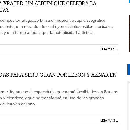
A XRATED, UN ÁLBUM QUE CELEBRA LA
IVA
 compositor uruguayo lanza un nuevo trabajo discográfico
iente, una obra donde confluyen distintos estilos musicales,
 y una fuerte apuesta por la autenticidad artística.
LEIA MAIS ...
AS PARA SERU GIRAN POR LEBON Y AZNAR EN
znar llegan con el espectáculo que agotó localidades en Buenos
io y Mendoza y que se transformó en uno de los grandes
culturales del año.
LEIA MAIS ...