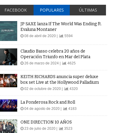
FACEBOOK
POPULARES
ÚLTIMAS
JP SAXE lanza If The World Was Ending ft.
Evaluna Montaner
08 de abril de 2020 |
5594
Claudio Basso celebra 20 años de
Operación Triunfo en Mar del Plata
26 de marzo de 2024 |
4625
KEITH RICHARDS anuncia super deluxe
box set Live at the Hollywood Palladium
02 de octubre de 2020 |
4320
La Ponderosa Rock and Roll
04 de agosto de 2020 |
4183
ONE DIRECTION 10 AÑOS
23 de julio de 2020 |
3523