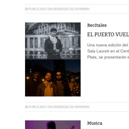
PUBLICADO DIA 06/08/2026 ÀS 01H08MIN
Recitales
EL PUERTO VUEL
Una nueva edición del 
Sala Laureti en el Cent
Plata, se presentarán e
PUBLICADO DIA 06/08/2026 ÀS 00H56MIN
Musica