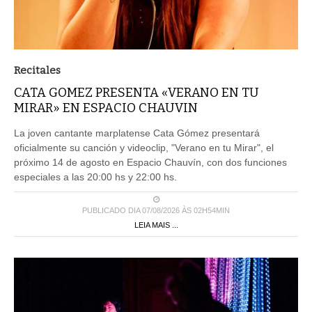
Recitales
CATA GOMEZ PRESENTA «VERANO EN TU
MIRAR» EN ESPACIO CHAUVIN
La joven cantante marplatense Cata Gómez presentará
oficialmente su canción y videoclip, "Verano en tu Mirar", el
próximo 14 de agosto en Espacio Chauvín, con dos funciones
especiales a las 20:00 hs y 22:00 hs.
PUBLICADO DIA 07/08/2026 ÀS 02H54MIN
LEIA MAIS ...