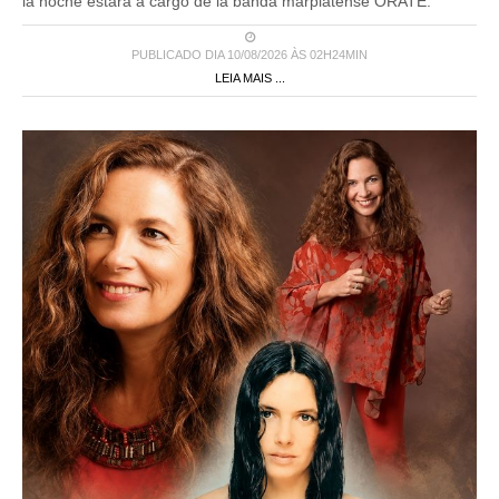
la noche estará a cargo de la banda marplatense ORATE.
PUBLICADO DIA 10/08/2026 ÀS 02H24MIN
LEIA MAIS ...