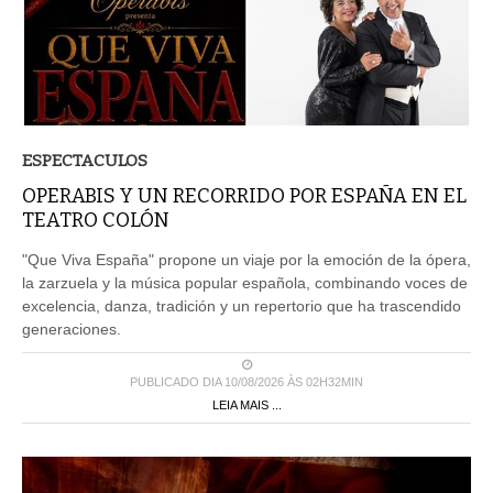
ESPECTACULOS
OPERABIS Y UN RECORRIDO POR ESPAÑA EN EL
TEATRO COLÓN
"Que Viva España" propone un viaje por la emoción de la ópera,
la zarzuela y la música popular española, combinando voces de
excelencia, danza, tradición y un repertorio que ha trascendido
generaciones.
PUBLICADO DIA 10/08/2026 ÀS 02H32MIN
LEIA MAIS ...