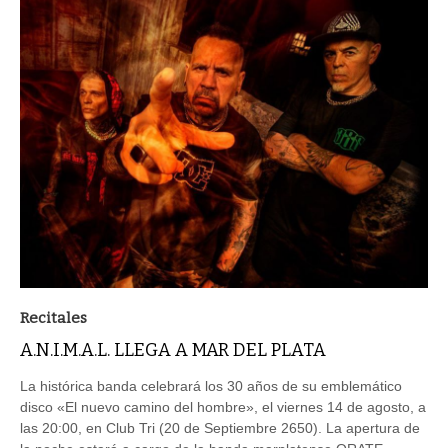
Recitales
A.N.I.M.A.L. LLEGA A MAR DEL PLATA
La histórica banda celebrará los 30 años de su emblemático
disco «El nuevo camino del hombre», el viernes 14 de agosto, a
las 20:00, en Club Tri (20 de Septiembre 2650). La apertura de