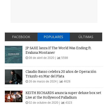
FACEBOOK
POPULARES
ÚLTIMAS
JP SAXE lanza If The World Was Ending ft.
Evaluna Montaner
08 de abril de 2020 |
5598
Claudio Basso celebra 20 años de Operación
Triunfo en Mar del Plata
26 de marzo de 2024 |
4628
KEITH RICHARDS anuncia super deluxe box set
Live at the Hollywood Palladium
02 de octubre de 2020 |
4323