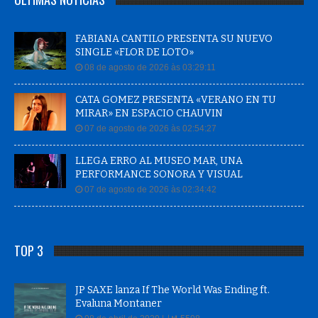
FABIANA CANTILO PRESENTA SU NUEVO
SINGLE «FLOR DE LOTO»
08 de agosto de 2026 às 03:29:11
CATA GOMEZ PRESENTA «VERANO EN TU
MIRAR» EN ESPACIO CHAUVIN
07 de agosto de 2026 às 02:54:27
LLEGA ERRO AL MUSEO MAR, UNA
PERFORMANCE SONORA Y VISUAL
07 de agosto de 2026 às 02:34:42
TOP 3
JP SAXE lanza If The World Was Ending ft.
Evaluna Montaner