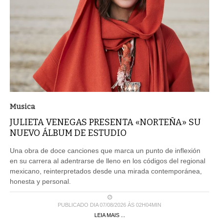
Musica
JULIETA VENEGAS PRESENTA «NORTEÑA» SU
NUEVO ÁLBUM DE ESTUDIO
Una obra de doce canciones que marca un punto de inflexión
en su carrera al adentrarse de lleno en los códigos del regional
mexicano, reinterpretados desde una mirada contemporánea,
honesta y personal.
PUBLICADO DIA 07/08/2026 ÀS 02H04MIN
LEIA MAIS ...