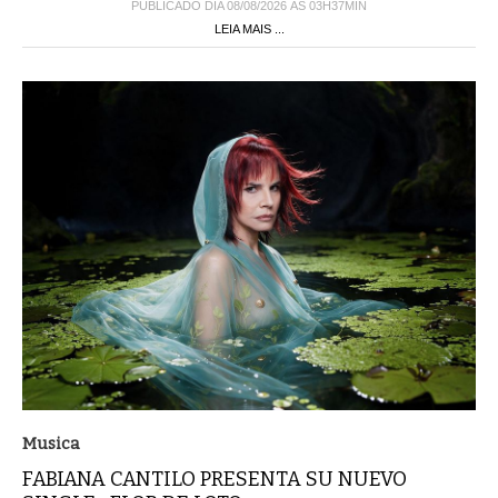
PUBLICADO DIA 08/08/2026 ÀS 03H37MIN
LEIA MAIS ...
Musica
FABIANA CANTILO PRESENTA SU NUEVO