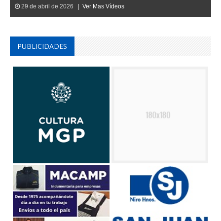
29 de abril de 2026 |
Ver Mas Vídeos
PUBLICIDADES