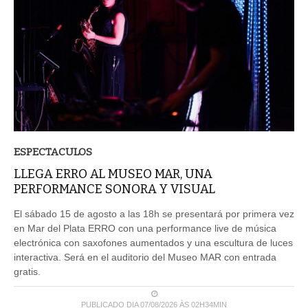
ESPECTACULOS
LLEGA ERRO AL MUSEO MAR, UNA
PERFORMANCE SONORA Y VISUAL
El sábado 15 de agosto a las 18h se presentará por primera vez
en Mar del Plata ERRO con una performance live de música
electrónica con saxofones aumentados y una escultura de luces
interactiva. Será en el auditorio del Museo MAR con entrada
gratis.
PUBLICADO DIA 07/08/2026 ÀS 02H34MIN