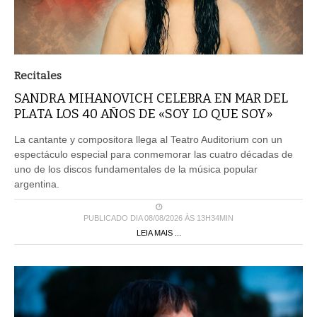
Recitales
SANDRA MIHANOVICH CELEBRA EN MAR DEL
PLATA LOS 40 AÑOS DE «SOY LO QUE SOY»
La cantante y compositora llega al Teatro Auditorium con un
espectáculo especial para conmemorar las cuatro décadas de
uno de los discos fundamentales de la música popular
argentina.
PUBLICADO DIA 08/08/2026 ÀS 13H34MIN
LEIA MAIS ...