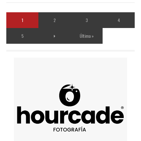
1
2
3
4
5
Última »