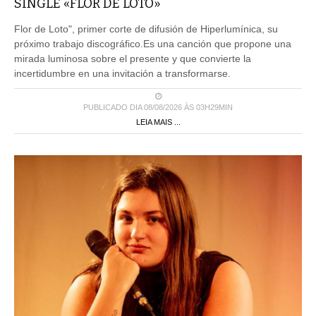
SINGLE «FLOR DE LOTO»
Flor de Loto", primer corte de difusión de Hiperlumínica, su
próximo trabajo discográfico.Es una canción que propone una
mirada luminosa sobre el presente y que convierte la
incertidumbre en una invitación a transformarse.
PUBLICADO DIA 08/08/2026 ÀS 03H29MIN
LEIA MAIS ...