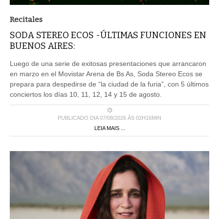
Recitales
SODA STEREO ECOS -ÚLTIMAS FUNCIONES EN
BUENOS AIRES:
Luego de una serie de exitosas presentaciones que arrancaron
en marzo en el Movistar Arena de Bs As, Soda Stereo Ecos se
prepara para despedirse de “la ciudad de la furia”, con 5 últimos
conciertos los días 10, 11, 12, 14 y 15 de agosto.
PUBLICADO DIA 07/08/2026 ÀS 02H16MIN
LEIA MAIS ...