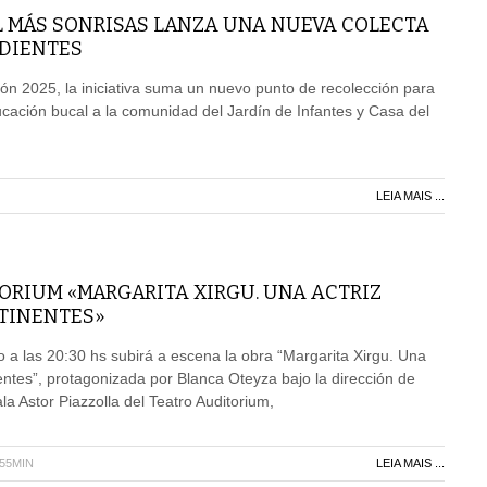
 MÁS SONRISAS LANZA UNA NUEVA COLECTA
 DIENTES
ción 2025, la iniciativa suma un nuevo punto de recolección para
cación bucal a la comunidad del Jardín de Infantes y Casa del
LEIA MAIS ...
ORIUM «MARGARITA XIRGU. UNA ACTRIZ
TINENTES»
 a las 20:30 hs subirá a escena la obra “Margarita Xirgu. Una
nentes”, protagonizada por Blanca Oteyza bajo la dirección de
a Astor Piazzolla del Teatro Auditorium,
H55MIN
LEIA MAIS ...