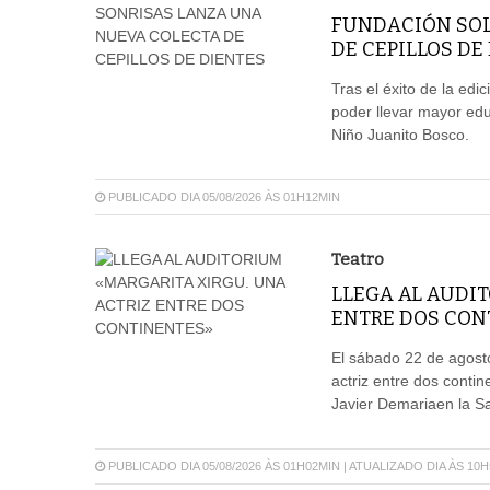
FUNDACIÓN SOL
DE CEPILLOS DE
Tras el éxito de la edi
poder llevar mayor edu
Niño Juanito Bosco.
PUBLICADO DIA 05/08/2026 ÀS 01H12MIN
Teatro
LLEGA AL AUDIT
ENTRE DOS CON
El sábado 22 de agosto
actriz entre dos conti
Javier Demariaen la Sal
PUBLICADO DIA 05/08/2026 ÀS 01H02MIN | ATUALIZADO DIA ÀS 10