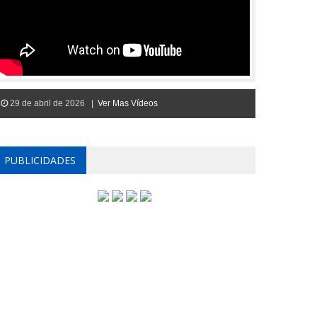
29 de abril de 2026 |
Ver Mas Vídeos
PUBLICIDADES