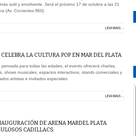
ás sutil y envolvente .Será el próximo 17 de octubre a las 21
ra (Av. Corrientes 860).
LEIA MAIS ...
 CELEBRA LA CULTURA POP EN MAR DEL PLATA
pensada para todas las edades, el evento ofrecerá charlas,
s, shows musicales, espacios interactivos, stands comerciales y
dos artistas e invitados especiales.
LEIA MAIS ...
INAUGURACIÓN DE ARENA MARDEL PLATA
BULOSOS CADILLACS.