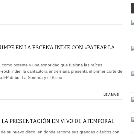
RUMPE EN LA ESCENA INDIE CON «PATEAR LA
 como potente y una sonoridad que fusiona las raíces
-rock indie, la cantautora entrerriana presenta el primer corte de
do EP debut La Sombra y el Bicho.
LEIA MAIS ...
 LA PRESENTACIÓN EN VIVO DE ATEMPORAL
 de su nuevo disco, en donde recorre sus grandes clásicos con