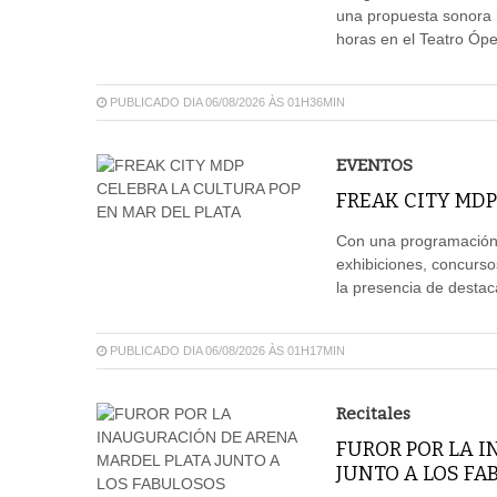
una propuesta sonora m
horas en el Teatro Ópe
PUBLICADO DIA 06/08/2026 ÀS 01H36MIN
EVENTOS
FREAK CITY MDP
Con una programación 
exhibiciones, concurso
la presencia de destaca
PUBLICADO DIA 06/08/2026 ÀS 01H17MIN
Recitales
FUROR POR LA 
JUNTO A LOS FA