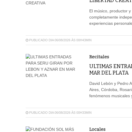
LIBERTAD CREAT
El músico, productor y
completamente independ
experiencias personales
PUBLICADO DIA 06/08/2026 ÀS 00H43MIN
Recitales
ULTIMAS ENTRAD
MAR DEL PLATA
David Lebón y Pedro A
Aires, Córdoba, Rosar
fenómenos musicales y 
PUBLICADO DIA 06/08/2026 ÀS 00H33MIN
Locales