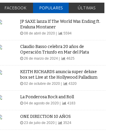
FACEBOOK
POPULARES
ÚLTIMAS
JP SAXE lanza If The World Was Ending ft.
Evaluna Montaner
08 de abril de 2020 |
5594
Claudio Basso celebra 20 años de
Operación Triunfo en Mar del Plata
26 de marzo de 2024 |
4625
KEITH RICHARDS anuncia super deluxe
box set Live at the Hollywood Palladium
02 de octubre de 2020 |
4320
La Ponderosa Rock and Roll
04 de agosto de 2020 |
4183
ONE DIRECTION 10 AÑOS
23 de julio de 2020 |
3524