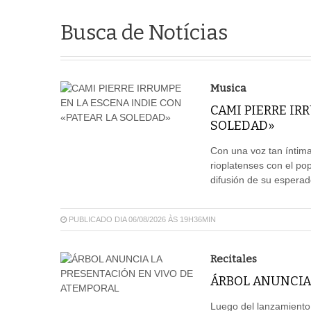
Busca de Notícias
Musica
CAMI PIERRE IR
SOLEDAD»
Con una voz tan íntima
rioplatenses con el pop
difusión de su espera
PUBLICADO DIA 06/08/2026 ÀS 19H36MIN
Recitales
ÁRBOL ANUNCIA
Luego del lanzamiento