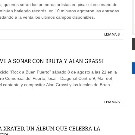
, quienes serán los primeros artistas en pisar el escenario de
tinúan batiendo récords, en 10 minutos agotaron las entradas
edando a la venta los últimos campos disponibles,
LEIA MAIS ...
VE A SONAR CON BRUTA Y ALAN GRASSI
ciclo “Rock a Buen Puerto” sábado 8 de agosto a las 21 en la
ro Comercial del Puerto, local - Diagonal Centro 9, Mar del
l cantante y compositor Alan Grassi y los locales de Bruta.
LEIA MAIS ...
A XRATED, UN ÁLBUM QUE CELEBRA LA