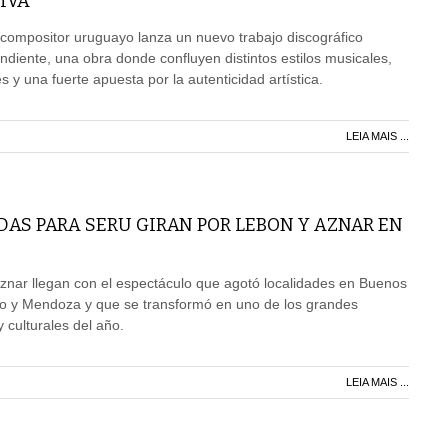
IVA
 compositor uruguayo lanza un nuevo trabajo discográfico
iente, una obra donde confluyen distintos estilos musicales,
 y una fuerte apuesta por la autenticidad artística.
LEIA MAIS ...
AS PARA SERU GIRAN POR LEBON Y AZNAR EN
znar llegan con el espectáculo que agotó localidades en Buenos
io y Mendoza y que se transformó en uno de los grandes
culturales del año.
LEIA MAIS ...