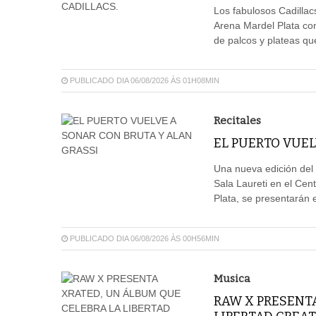
Los fabulosos Cadillacs
Arena Mardel Plata con
de palcos y plateas qu
PUBLICADO DIA 06/08/2026 ÀS 01H08MIN
Recitales
EL PUERTO VUEL
Una nueva edición del 
Sala Laureti en el Cent
Plata, se presentarán e
PUBLICADO DIA 06/08/2026 ÀS 00H56MIN
Musica
RAW X PRESENT