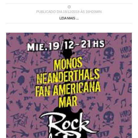
PUBLICADO DIA 18/12/2018 ÀS 16H20MIN
LEIA MAIS ...