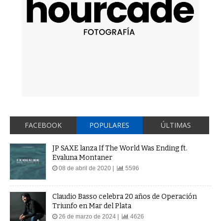
FACEBOOK
POPULARES
ÚLTIMAS
JP SAXE lanza If The World Was Ending ft.
Evaluna Montaner
08 de abril de 2020 |
5596
Claudio Basso celebra 20 años de Operación
Triunfo en Mar del Plata
26 de marzo de 2024 |
4626