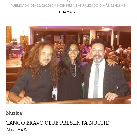
PUBLICADO DIA 12/02/2019 ÀS 03H35MIN | ATUALIZADO DIA ÀS 16H18MIN
LEIA MAIS ...
Musica
TANGO BRAVO CLUB PRESENTA NOCHE
MALEVA