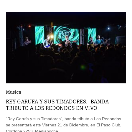
Musica
REY GARUFA Y SUS TIMADORES. -BANDA
TRIBUTO A LOS REDONDOS EN VIVO
“Rey Garufa y sus Timadores”, banda tributo a Los Redondos
se presentará este Viernes 21 de Diciembre, en El Paso Club,
Córdoba 2253. Medianoche.