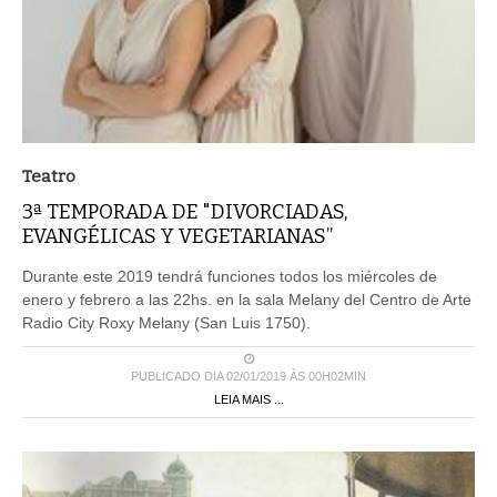
Teatro
3ª TEMPORADA DE "DIVORCIADAS,
EVANGÉLICAS Y VEGETARIANAS”
Durante este 2019 tendrá funciones todos los miércoles de
enero y febrero a las 22hs. en la sala Melany del Centro de Arte
Radio City Roxy Melany (San Luis 1750).
PUBLICADO DIA 02/01/2019 ÀS 00H02MIN
LEIA MAIS ...