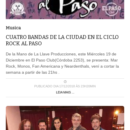
Musica
CUATRO BANDAS DE LA CIUDAD EN EL CICLO
ROCK AL PASO
De la Mano de La Llave Producciones, este Miércoles 19 de
Diciembre en El Paso Club(Córdoba 2253), se presenta: Mar
Rock, Monos, Fan Americana y Neardenthals, vení a cortar la
semana a partir de las 21hs .
PUBLICADO DIA 17/12/2018 ÀS 23H20MIN
LEIA MAIS ...