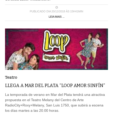
PUBLICADO DIA 20/12/2018 ÀS 15H41MIN
LEIA MAIS ...
Teatro
LLEGA A MAR DEL PLATA “LOOP AMOR SINFÍN”
La temporada de verano en Mar del Plata tendrá una atractiva
propuesta en el Teatro Melany del Centro de Arte
RadioCity+Roxy+Melany, San Luis 1750, que subirá a escena
los días martes a las 20.00 horas.