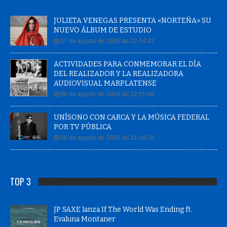
JULIETA VENEGAS PRESENTA «NORTEÑA» SU
NUEVO ÁLBUM DE ESTUDIO
07 de agosto de 2026 às 02:04:42
ACTIVIDADES PARA CONMEMORAR EL DÍA
DEL REALIZADOR Y LA REALIZADORA
AUDIOVISUAL MARPLATENSE
06 de agosto de 2026 às 22:15:06
UNÍSONO CON CARCA Y LA MÚSICA FEDERAL
POR TV PÚBLICA
06 de agosto de 2026 às 21:48:38
TOP 3
JP SAXE lanza If The World Was Ending ft.
Evaluna Montaner