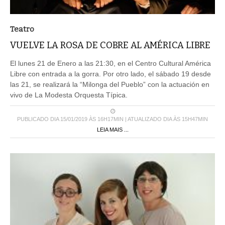
Teatro
VUELVE LA ROSA DE COBRE AL AMÉRICA LIBRE
El lunes 21 de Enero a las 21:30, en el Centro Cultural América
Libre con entrada a la gorra. Por otro lado, el sábado 19 desde
las 21, se realizará la “Milonga del Pueblo” con la actuación en
vivo de La Modesta Orquesta Típica.
PUBLICADO DIA 15/01/2019 ÀS 16H17MIN | ATUALIZADO DIA ÀS 15H47MIN
LEIA MAIS ...