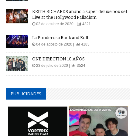
KEITH RICHARDS anuncia super deluxe box set
Live at the Hollywood Palladium
02 de octubre de 2020 |
4321
La Ponderosa Rock and Roll
04 de agosto de 2020 |
4183
ONE DIRECTION 10 AÑOS
23 de julio de 2020 |
3524
PUBLICIDADES