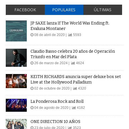
FACEBOOK
POPULARES
ÚLTIMAS
JP SAXE lanza If The World Was Ending ft.
Evaluna Montaner
08 de abril de 2020 |
5593
Claudio Basso celebra 20 años de Operación
Triunfo en Mar del Plata
26 de marzo de 2024 |
4624
KEITH RICHARDS anuncia super deluxe box set
Live at the Hollywood Palladium
02 de octubre de 2020 |
4320
La Ponderosa Rock and Roll
04 de agosto de 2020 |
4182
ONE DIRECTION 10 AÑOS
23 de julio de 2020 |
3523