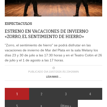
ESPECTACULOS
ESTRENO EN VACACIONES DE INVIERNO
«ZORRO, EL SENTIMIENTO DE HIERRO»
"Zorro, el sentimiento de hierro" se podrá disfrutar en las
vacaciones de invierno de Mar del Plata en la sala Melany los
días 23 y 30 de julio a las 17:30 horas y en el Teatro Colón el 26
de julio y el 1 de agosto a las 17 horas.
PUBLICADO DIA 10/07/2026 ÀS 23H26MIN
LEIA MAIS ...
1
2
3
4
5
Última »