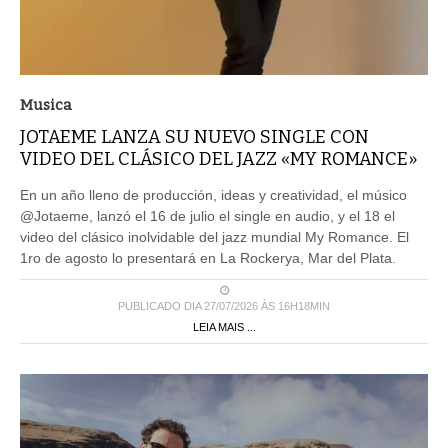
Musica
JOTAEME LANZA SU NUEVO SINGLE CON
VIDEO DEL CLÁSICO DEL JAZZ «MY ROMANCE»
En un año lleno de producción, ideas y creatividad, el músico
@Jotaeme, lanzó el 16 de julio el single en audio, y el 18 el
video del clásico inolvidable del jazz mundial My Romance. El
1ro de agosto lo presentará en La Rockerya, Mar del Plata.
PUBLICADO DIA 27/07/2026 ÀS 16H18MIN
LEIA MAIS ...