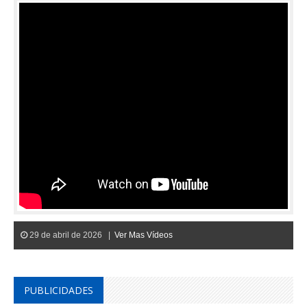
29 de abril de 2026 |
Ver Mas Vídeos
PUBLICIDADES