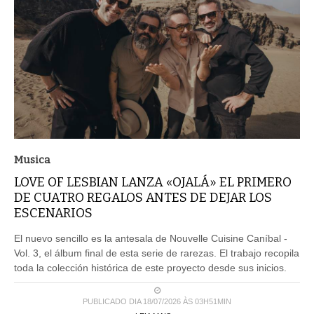
Musica
LOVE OF LESBIAN LANZA «OJALÁ» EL PRIMERO
DE CUATRO REGALOS ANTES DE DEJAR LOS
ESCENARIOS
El nuevo sencillo es la antesala de Nouvelle Cuisine Caníbal -
Vol. 3, el álbum final de esta serie de rarezas. El trabajo recopila
toda la colección histórica de este proyecto desde sus inicios.
PUBLICADO DIA 18/07/2026 ÀS 03H51MIN