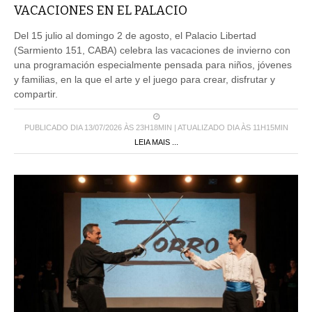
VACACIONES EN EL PALACIO
Del 15 julio al domingo 2 de agosto, el Palacio Libertad
(Sarmiento 151, CABA) celebra las vacaciones de invierno con
una programación especialmente pensada para niños, jóvenes
y familias, en la que el arte y el juego para crear, disfrutar y
compartir.
PUBLICADO DIA 13/07/2026 ÀS 23H18MIN | ATUALIZADO DIA ÀS 11H15MIN
LEIA MAIS ...