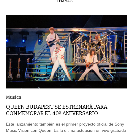
LEIA MAIS ...
Musica
QUEEN BUDAPEST SE ESTRENARÁ PARA
CONMEMORAR EL 40º ANIVERSARIO
Este lanzamiento también es el primer proyecto oficial de Sony
Music Vision con Queen. Es la última actuación en vivo grabada