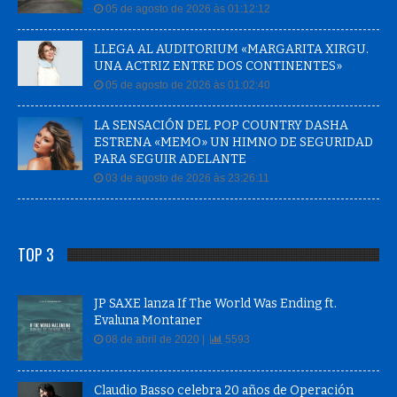
05 de agosto de 2026 às 01:12:12
LLEGA AL AUDITORIUM «MARGARITA XIRGU.
UNA ACTRIZ ENTRE DOS CONTINENTES»
05 de agosto de 2026 às 01:02:40
LA SENSACIÓN DEL POP COUNTRY DASHA
ESTRENA «MEMO» UN HIMNO DE SEGURIDAD
PARA SEGUIR ADELANTE
03 de agosto de 2026 às 23:26:11
TOP 3
JP SAXE lanza If The World Was Ending ft.
Evaluna Montaner
08 de abril de 2020 |
5593
Claudio Basso celebra 20 años de Operación