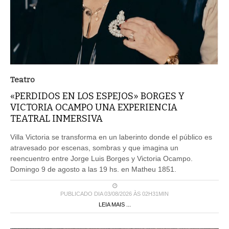
Teatro
«PERDIDOS EN LOS ESPEJOS» BORGES Y
VICTORIA OCAMPO UNA EXPERIENCIA
TEATRAL INMERSIVA
Villa Victoria se transforma en un laberinto donde el público es
atravesado por escenas, sombras y que imagina un
reencuentro entre Jorge Luis Borges y Victoria Ocampo.
Domingo 9 de agosto a las 19 hs. en Matheu 1851.
PUBLICADO DIA 03/08/2026 ÀS 02H31MIN
LEIA MAIS ...