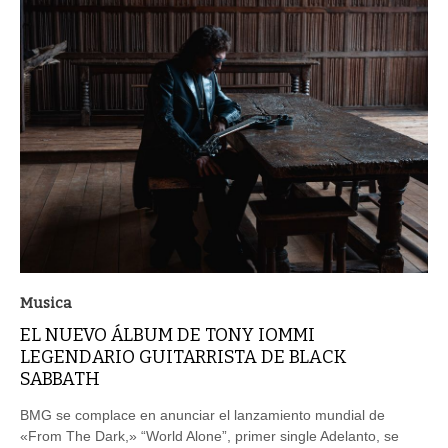
Musica
EL NUEVO ÁLBUM DE TONY IOMMI
LEGENDARIO GUITARRISTA DE BLACK
SABBATH
BMG se complace en anunciar el lanzamiento mundial de
«From The Dark,» “World Alone”, primer single Adelanto, se