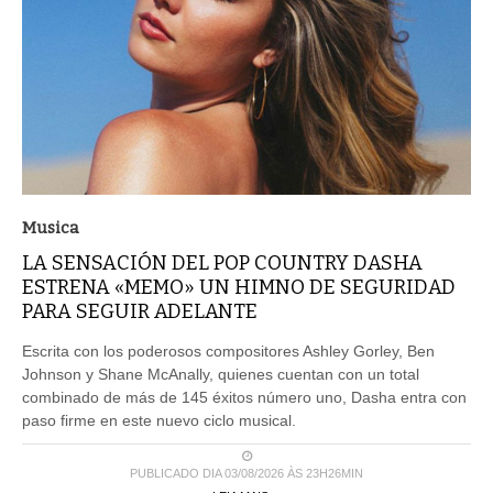
Musica
LA SENSACIÓN DEL POP COUNTRY DASHA
ESTRENA «MEMO» UN HIMNO DE SEGURIDAD
PARA SEGUIR ADELANTE
Escrita con los poderosos compositores Ashley Gorley, Ben
Johnson y Shane McAnally, quienes cuentan con un total
combinado de más de 145 éxitos número uno, Dasha entra con
paso firme en este nuevo ciclo musical.
PUBLICADO DIA 03/08/2026 ÀS 23H26MIN