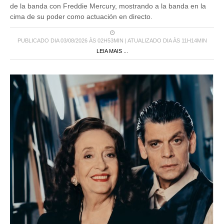
de la banda con Freddie Mercury, mostrando a la banda en la
cima de su poder como actuación en directo.
PUBLICADO DIA 03/08/2026 ÀS 02H53MIN | ATUALIZADO DIA ÀS 11H14MIN
LEIA MAIS ...