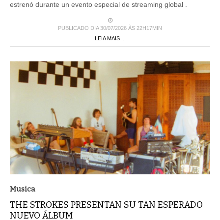
estrenó durante un evento especial de streaming global .
PUBLICADO DIA 30/07/2026 ÀS 22H17MIN
LEIA MAIS ...
Musica
THE STROKES PRESENTAN SU TAN ESPERADO
NUEVO ÁLBUM