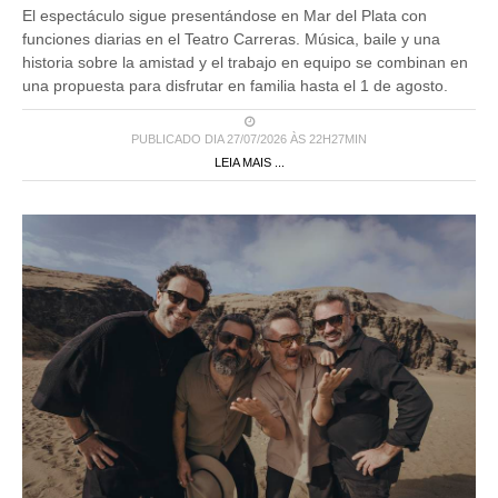
El espectáculo sigue presentándose en Mar del Plata con
funciones diarias en el Teatro Carreras. Música, baile y una
historia sobre la amistad y el trabajo en equipo se combinan en
una propuesta para disfrutar en familia hasta el 1 de agosto.
PUBLICADO DIA 27/07/2026 ÀS 22H27MIN
LEIA MAIS ...