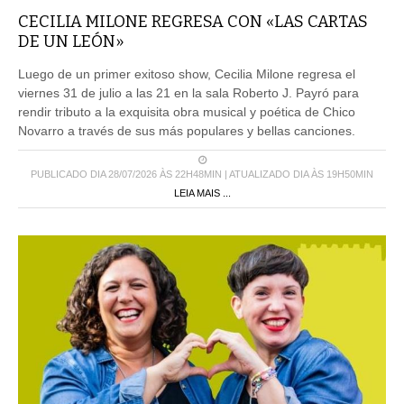
CECILIA MILONE REGRESA CON «LAS CARTAS
DE UN LEÓN»
Luego de un primer exitoso show, Cecilia Milone regresa el
viernes 31 de julio a las 21 en la sala Roberto J. Payró para
rendir tributo a la exquisita obra musical y poética de Chico
Novarro a través de sus más populares y bellas canciones.
PUBLICADO DIA 28/07/2026 ÀS 22H48MIN | ATUALIZADO DIA ÀS 19H50MIN
LEIA MAIS ...