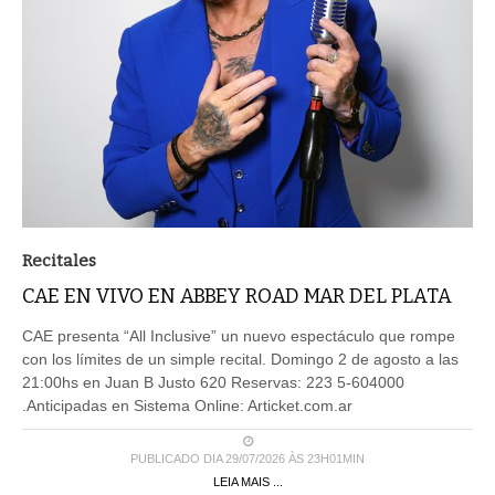
Recitales
CAE EN VIVO EN ABBEY ROAD MAR DEL PLATA
CAE presenta “All Inclusive” un nuevo espectáculo que rompe
con los límites de un simple recital. Domingo 2 de agosto a las
21:00hs en Juan B Justo 620 Reservas: 223 5-604000
.Anticipadas en Sistema Online: Articket.com.ar
PUBLICADO DIA 29/07/2026 ÀS 23H01MIN
LEIA MAIS ...