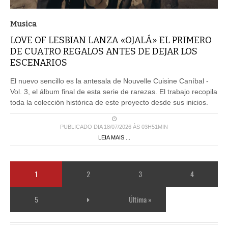
Musica
LOVE OF LESBIAN LANZA «OJALÁ» EL PRIMERO
DE CUATRO REGALOS ANTES DE DEJAR LOS
ESCENARIOS
El nuevo sencillo es la antesala de Nouvelle Cuisine Caníbal -
Vol. 3, el álbum final de esta serie de rarezas. El trabajo recopila
toda la colección histórica de este proyecto desde sus inicios.
PUBLICADO DIA 18/07/2026 ÀS 03H51MIN
LEIA MAIS ...
1
2
3
4
5
Última »