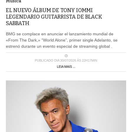
Musica
EL NUEVO ÁLBUM DE TONY IOMMI
LEGENDARIO GUITARRISTA DE BLACK
SABBATH
BMG se complace en anunciar el lanzamiento mundial de
«From The Dark,» “World Alone”, primer single Adelanto, se
estrenó durante un evento especial de streaming global .
PUBLICADO DIA 30/07/2026 ÀS 22H17MIN
LEIA MAIS ...