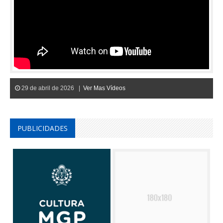
29 de abril de 2026 |
Ver Mas Vídeos
PUBLICIDADES