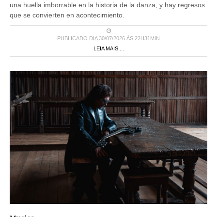
una huella imborrable en la historia de la danza, y hay regresos
que se convierten en acontecimiento.
PUBLICADO DIA 30/07/2026 ÀS 22H31MIN
LEIA MAIS ...