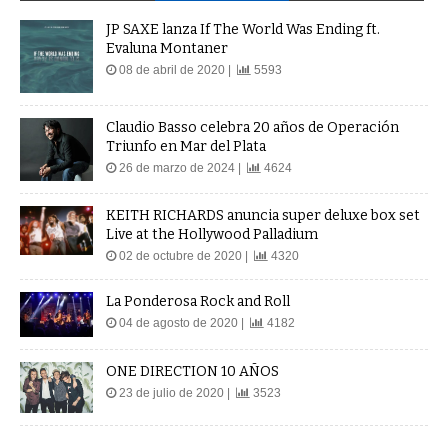
JP SAXE lanza If The World Was Ending ft.
Evaluna Montaner
08 de abril de 2020 |
5593
Claudio Basso celebra 20 años de Operación
Triunfo en Mar del Plata
26 de marzo de 2024 |
4624
KEITH RICHARDS anuncia super deluxe box set
Live at the Hollywood Palladium
02 de octubre de 2020 |
4320
La Ponderosa Rock and Roll
04 de agosto de 2020 |
4182
ONE DIRECTION 10 AÑOS
23 de julio de 2020 |
3523