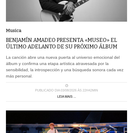
Musica
BENJAMÍN AMADEO PRESENTA «MUSEO» EL
ÚLTIMO ADELANTO DE SU PRÓXIMO ÁLBUM
La canción abre una nueva puerta al universo emocional del
álbum y confirma una etapa artística atravesada por la
sensibilidad, la introspección y una búsqueda sonora cada vez
más personal.
PUBLICADO DIA 03/08/2026 ÀS 22H42MIN
LEIA MAIS ...