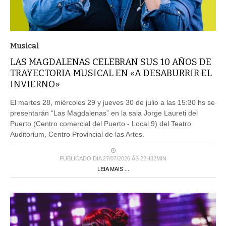
Musical
LAS MAGDALENAS CELEBRAN SUS 10 AÑOS DE
TRAYECTORIA MUSICAL EN «A DESABURRIR EL
INVIERNO»
El martes 28, miércoles 29 y jueves 30 de julio a las 15:30 hs se
presentarán “Las Magdalenas” en la sala Jorge Laureti del
Puerto (Centro comercial del Puerto - Local 9) del Teatro
Auditorium, Centro Provincial de las Artes.
PUBLICADO DIA 27/07/2026 ÀS 22H32MIN
LEIA MAIS ...