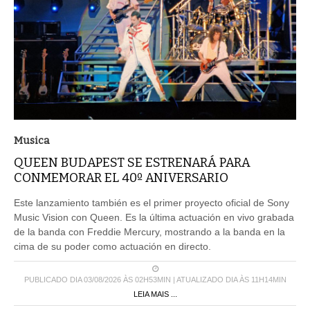
Musica
QUEEN BUDAPEST SE ESTRENARÁ PARA
CONMEMORAR EL 40º ANIVERSARIO
Este lanzamiento también es el primer proyecto oficial de Sony
Music Vision con Queen. Es la última actuación en vivo grabada
de la banda con Freddie Mercury, mostrando a la banda en la
cima de su poder como actuación en directo.
PUBLICADO DIA 03/08/2026 ÀS 02H53MIN | ATUALIZADO DIA ÀS 11H14MIN
LEIA MAIS ...