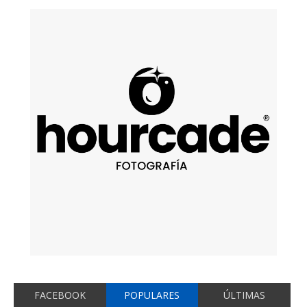
FACEBOOK
POPULARES
ÚLTIMAS