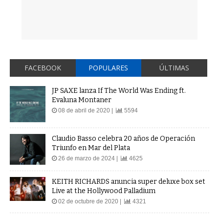
FACEBOOK
POPULARES
ÚLTIMAS
JP SAXE lanza If The World Was Ending ft.
Evaluna Montaner
08 de abril de 2020 |
5594
Claudio Basso celebra 20 años de Operación
Triunfo en Mar del Plata
26 de marzo de 2024 |
4625
KEITH RICHARDS anuncia super deluxe box set
Live at the Hollywood Palladium
02 de octubre de 2020 |
4321