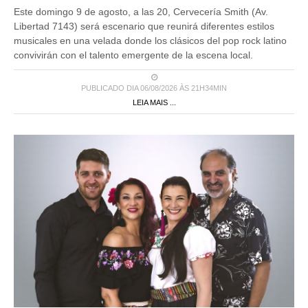
Este domingo 9 de agosto, a las 20, Cervecería Smith (Av.
Libertad 7143) será escenario que reunirá diferentes estilos
musicales en una velada donde los clásicos del pop rock latino
convivirán con el talento emergente de la escena local.
PUBLICADO DIA 06/08/2026 ÀS 21H34MIN
LEIA MAIS ...