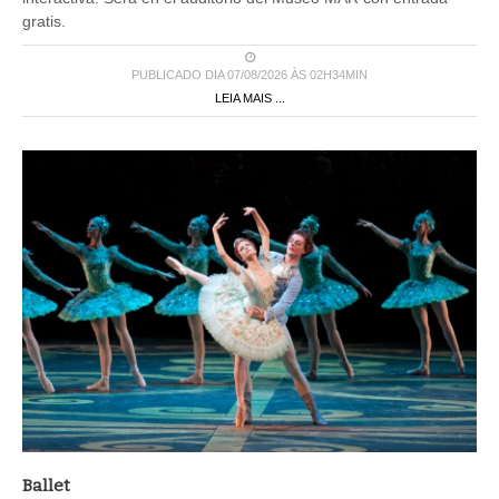
gratis.
PUBLICADO DIA 07/08/2026 ÀS 02H34MIN
LEIA MAIS ...
Ballet