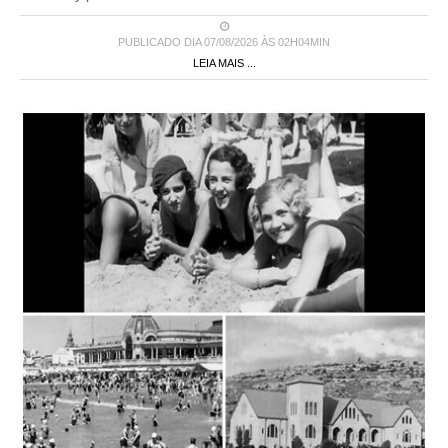
PUBLICADO DIA 07/08/2026 ÀS 02H04MIN
LEIA MAIS ...