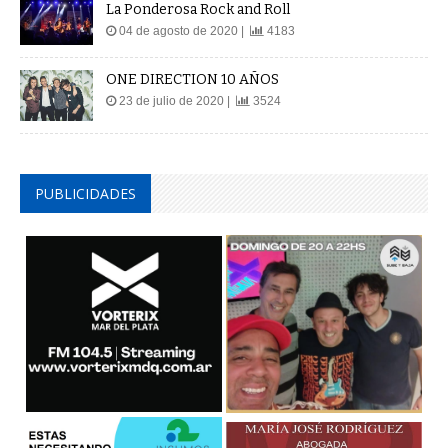
La Ponderosa Rock and Roll
04 de agosto de 2020 |
4183
ONE DIRECTION 10 AÑOS
23 de julio de 2020 |
3524
PUBLICIDADES