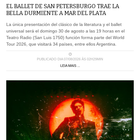
EL BALLET DE SAN PETERSBURGO TRAE LA
BELLA DURMIENTE A MAR DEL PLATA
La única presentación del clásico de la literatura y el ballet
universal será el domingo 30 de agosto a las 19 horas en el
Teatro Radio (San Luis 1750) función forma parte del World
Tour 2026, que visitará 34 países, entre ellos Argentina.
PUBLICADO DIA 07/08/2026 ÀS 02H29MIN
LEIA MAIS ...