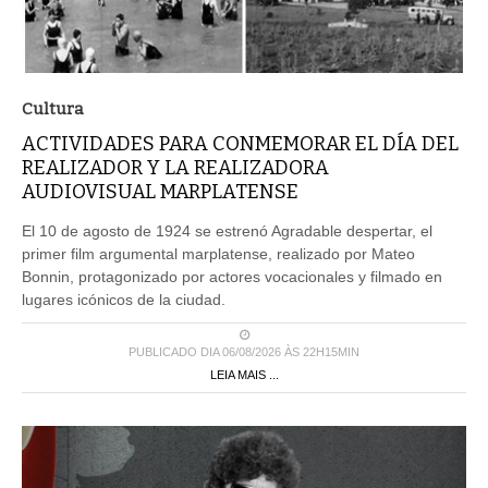
Cultura
ACTIVIDADES PARA CONMEMORAR EL DÍA DEL
REALIZADOR Y LA REALIZADORA
AUDIOVISUAL MARPLATENSE
El 10 de agosto de 1924 se estrenó Agradable despertar, el
primer film argumental marplatense, realizado por Mateo
Bonnin, protagonizado por actores vocacionales y filmado en
lugares icónicos de la ciudad.
PUBLICADO DIA 06/08/2026 ÀS 22H15MIN
LEIA MAIS ...