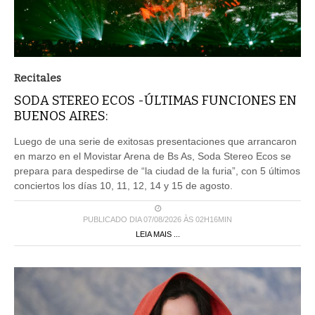
Recitales
SODA STEREO ECOS -ÚLTIMAS FUNCIONES EN
BUENOS AIRES:
Luego de una serie de exitosas presentaciones que arrancaron
en marzo en el Movistar Arena de Bs As, Soda Stereo Ecos se
prepara para despedirse de “la ciudad de la furia”, con 5 últimos
conciertos los días 10, 11, 12, 14 y 15 de agosto.
PUBLICADO DIA 07/08/2026 ÀS 02H16MIN
LEIA MAIS ...