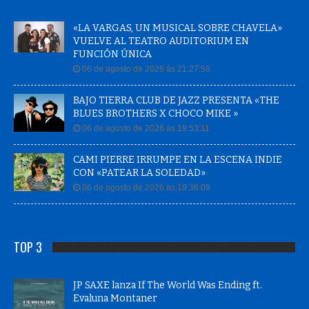
«LA VARGAS, UN MUSICAL SOBRE CHAVELA»
VUELVE AL TEATRO AUDITORIUM EN
FUNCIÓN ÚNICA
06 de agosto de 2026 às 21:27:58
BAJO TIERRA CLUB DE JAZZ PRESENTA «THE
BLUES BROTHERS X CHOCO MIKE »
06 de agosto de 2026 às 19:53:11
CAMI PIERRE IRRUMPE EN LA ESCENA INDIE
CON «PATEAR LA SOLEDAD»
06 de agosto de 2026 às 19:36:09
TOP 3
JP SAXE lanza If The World Was Ending ft.
Evaluna Montaner