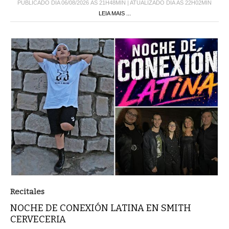
PUBLICADO DIA 06/08/2026 ÀS 21H48MIN | ATUALIZADO DIA ÀS 22H02MIN
LEIA MAIS ...
Recitales
NOCHE DE CONEXIÓN LATINA EN SMITH
CERVECERIA