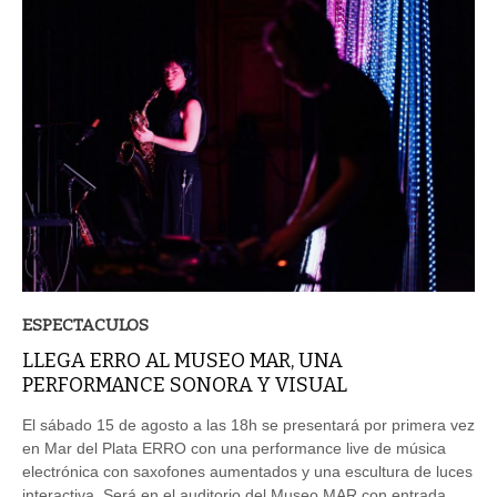
ESPECTACULOS
LLEGA ERRO AL MUSEO MAR, UNA
PERFORMANCE SONORA Y VISUAL
El sábado 15 de agosto a las 18h se presentará por primera vez
en Mar del Plata ERRO con una performance live de música
electrónica con saxofones aumentados y una escultura de luces
interactiva. Será en el auditorio del Museo MAR con entrada