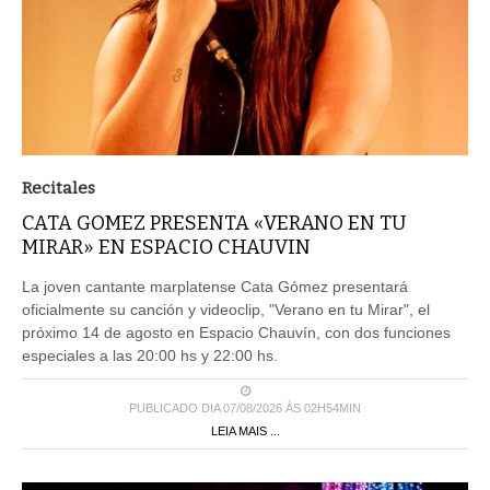
Recitales
CATA GOMEZ PRESENTA «VERANO EN TU
MIRAR» EN ESPACIO CHAUVIN
La joven cantante marplatense Cata Gómez presentará
oficialmente su canción y videoclip, "Verano en tu Mirar", el
próximo 14 de agosto en Espacio Chauvín, con dos funciones
especiales a las 20:00 hs y 22:00 hs.
PUBLICADO DIA 07/08/2026 ÀS 02H54MIN
LEIA MAIS ...