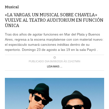
Musical
«LA VARGAS, UN MUSICAL SOBRE CHAVELA»
VUELVE AL TEATRO AUDITORIUM EN FUNCIÓN
ÚNICA
Tras dos años de agotar funciones en Mar del Plata y Buenos
Aires, regresa a la escena marplatense con con material nuevo:
el espectáculo sumará canciones inéditas dentro de su
repertorio. Domingo 23 de agosto a las 19 en la sala Payró .
PUBLICADO DIA 06/08/2026 ÀS 21H27MIN
LEIA MAIS ...