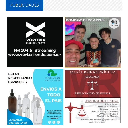
PUBLICIDADES