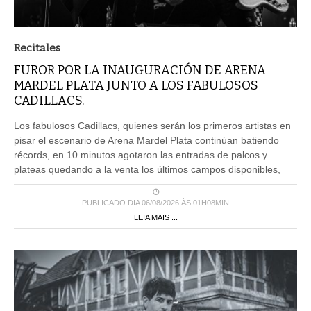
Recitales
FUROR POR LA INAUGURACIÓN DE ARENA
MARDEL PLATA JUNTO A LOS FABULOSOS
CADILLACS.
Los fabulosos Cadillacs, quienes serán los primeros artistas en
pisar el escenario de Arena Mardel Plata continúan batiendo
récords, en 10 minutos agotaron las entradas de palcos y
plateas quedando a la venta los últimos campos disponibles,
PUBLICADO DIA 06/08/2026 ÀS 01H08MIN
LEIA MAIS ...