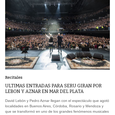
Recitales
ULTIMAS ENTRADAS PARA SERU GIRAN POR
LEBON Y AZNAR EN MAR DEL PLATA
David Lebón y Pedro Aznar llegan con el espectáculo que agotó
localidades en Buenos Aires, Córdoba, Rosario y Mendoza y
que se transformó en uno de los grandes fenómenos musicales