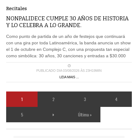
Recitales
NONPALIDECE CUMPLE 30 AÑOS DE HISTORIA
Y LO CELEBRA A LO GRANDE.
Como punto de partida de un año de festejos que continuará
con una gira por toda Latinoamérica, la banda anuncia un show
el 1 de octubre en Complejo C, con una propuesta tan especial
como simbólica: 30 años, 30 canciones y entradas a $30.000
PUBLICADO DIA 03/08/2026 ÀS 23H19MIN
LEIA MAIS ...
1
2
3
4
5
Última »