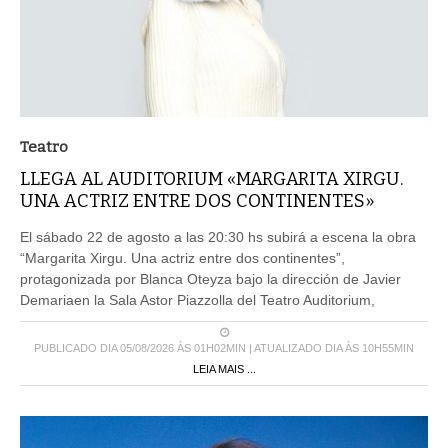
Teatro
LLEGA AL AUDITORIUM «MARGARITA XIRGU.
UNA ACTRIZ ENTRE DOS CONTINENTES»
El sábado 22 de agosto a las 20:30 hs subirá a escena la obra
“Margarita Xirgu. Una actriz entre dos continentes”,
protagonizada por Blanca Oteyza bajo la dirección de Javier
Demariaen la Sala Astor Piazzolla del Teatro Auditorium,
PUBLICADO DIA 05/08/2026 ÀS 01H02MIN | ATUALIZADO DIA ÀS 10H55MIN
LEIA MAIS ...