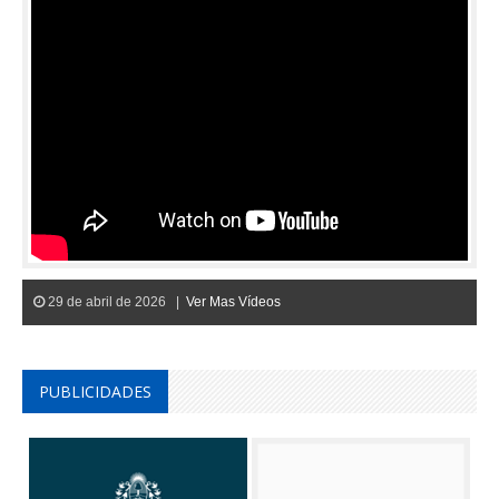
29 de abril de 2026 |
Ver Mas Vídeos
PUBLICIDADES