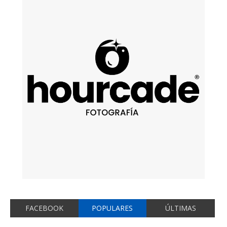
FACEBOOK
POPULARES
ÚLTIMAS