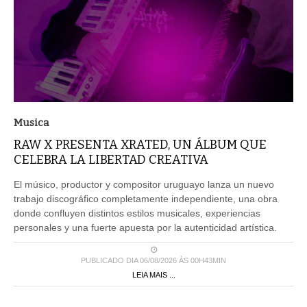
Musica
RAW X PRESENTA XRATED, UN ÁLBUM QUE
CELEBRA LA LIBERTAD CREATIVA
El músico, productor y compositor uruguayo lanza un nuevo
trabajo discográfico completamente independiente, una obra
donde confluyen distintos estilos musicales, experiencias
personales y una fuerte apuesta por la autenticidad artística.
PUBLICADO DIA 06/08/2026 ÀS 00H43MIN
LEIA MAIS ...