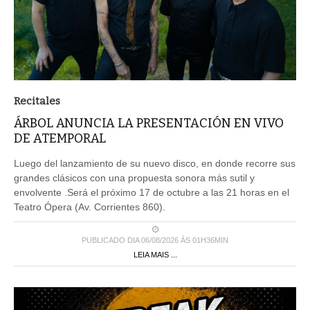
Recitales
ÁRBOL ANUNCIA LA PRESENTACIÓN EN VIVO
DE ATEMPORAL
Luego del lanzamiento de su nuevo disco, en donde recorre sus
grandes clásicos con una propuesta sonora más sutil y
envolvente .Será el próximo 17 de octubre a las 21 horas en el
Teatro Ópera (Av. Corrientes 860).
PUBLICADO DIA 06/08/2026 ÀS 01H36MIN
LEIA MAIS ...