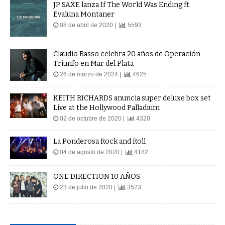
JP SAXE lanza If The World Was Ending ft.
Evaluna Montaner
08 de abril de 2020 |
5593
Claudio Basso celebra 20 años de Operación
Triunfo en Mar del Plata
26 de marzo de 2024 |
4625
KEITH RICHARDS anuncia super deluxe box set
Live at the Hollywood Palladium
02 de octubre de 2020 |
4320
La Ponderosa Rock and Roll
04 de agosto de 2020 |
4182
ONE DIRECTION 10 AÑOS
23 de julio de 2020 |
3523