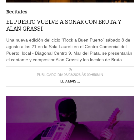
Recitales
EL PUERTO VUELVE A SONAR CON BRUTA Y
ALAN GRASSI
Una nueva edición del ciclo “Rock a Buen Puerto” sábado 8 de
agosto a las 21 en la Sala Laureti en el Centro Comercial del
Puerto, local - Diagonal Centro 9, Mar del Plata, se presentarán
el cantante y compositor Alan Grassi y los locales de Bruta.
PUBLICADO DIA 06/08/2026 ÀS 00H56MIN
LEIA MAIS ...