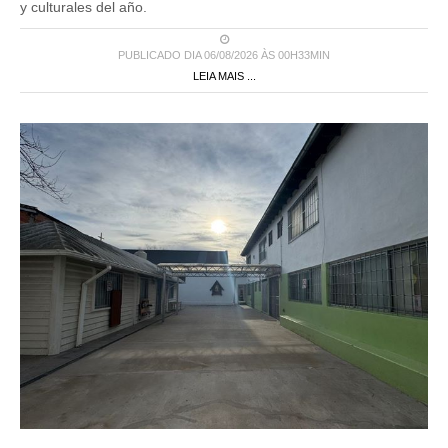
y culturales del año.
PUBLICADO DIA 06/08/2026 ÀS 00H33MIN
LEIA MAIS ...