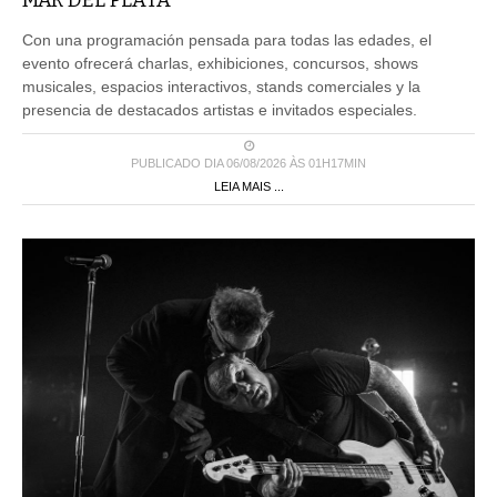
MAR DEL PLATA
Con una programación pensada para todas las edades, el
evento ofrecerá charlas, exhibiciones, concursos, shows
musicales, espacios interactivos, stands comerciales y la
presencia de destacados artistas e invitados especiales.
PUBLICADO DIA 06/08/2026 ÀS 01H17MIN
LEIA MAIS ...