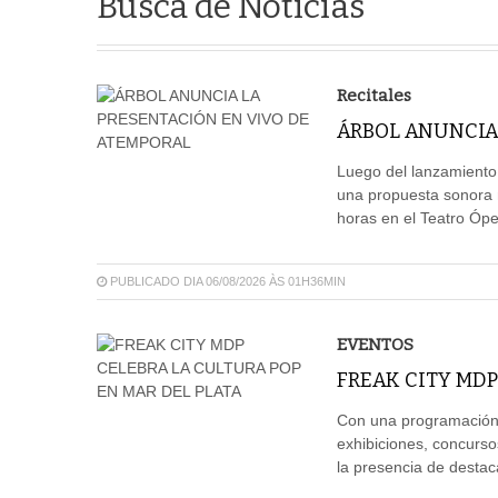
Busca de Notícias
Recitales
ÁRBOL ANUNCIA
Luego del lanzamiento
una propuesta sonora m
horas en el Teatro Ópe
PUBLICADO DIA 06/08/2026 ÀS 01H36MIN
EVENTOS
FREAK CITY MDP
Con una programación 
exhibiciones, concurso
la presencia de destaca