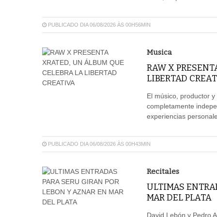
PUBLICADO DIA 06/08/2026 ÀS 00H56MIN
Musica
RAW X PRESENT
LIBERTAD CREAT
El músico, productor y
completamente independ
experiencias personales
PUBLICADO DIA 06/08/2026 ÀS 00H43MIN
Recitales
ULTIMAS ENTRAD
MAR DEL PLATA
David Lebón y Pedro A