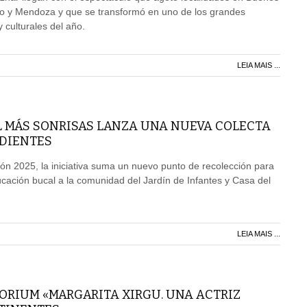
io y Mendoza y que se transformó en uno de los grandes
culturales del año.
LEIA MAIS ...
 MÁS SONRISAS LANZA UNA NUEVA COLECTA
 DIENTES
ción 2025, la iniciativa suma un nuevo punto de recolección para
cación bucal a la comunidad del Jardín de Infantes y Casa del
LEIA MAIS ...
ORIUM «MARGARITA XIRGU. UNA ACTRIZ