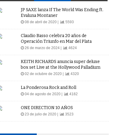
JP SAXE lanza If The World Was Ending ft.
Evaluna Montaner
08 de abril de 2020 |
5593
Claudio Basso celebra 20 años de
Operación Triunfo en Mar del Plata
26 de marzo de 2024 |
4624
KEITH RICHARDS anuncia super deluxe
box set Live at the Hollywood Palladium
02 de octubre de 2020 |
4320
La Ponderosa Rock and Roll
04 de agosto de 2020 |
4182
ONE DIRECTION 10 AÑOS
23 de julio de 2020 |
3523