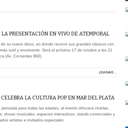
 LA PRESENTACIÓN EN VIVO DE ATEMPORAL
 de su nuevo disco, en donde recorre sus grandes clásicos con
ás sutil y envolvente .Será el próximo 17 de octubre a las 21
ra (Av. Corrientes 860).
LEIA MAIS ...
 CELEBRA LA CULTURA POP EN MAR DEL PLATA
pensada para todas las edades, el evento ofrecerá charlas,
s, shows musicales, espacios interactivos, stands comerciales y
dos artistas e invitados especiales.