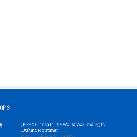
OP 3
JP SAXE lanza If The World Was Ending ft.
Evaluna Montaner