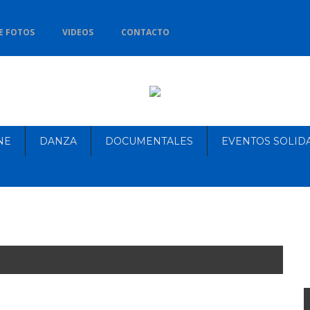
E FOTOS
VIDEOS
CONTACTO
NE
DANZA
DOCUMENTALES
EVENTOS SOLID