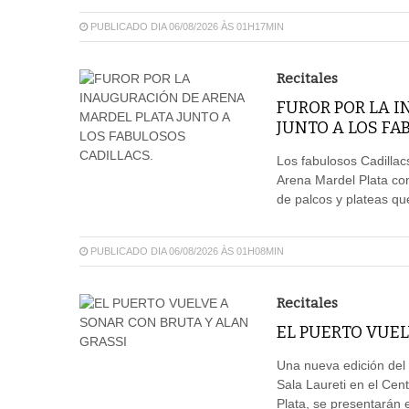
PUBLICADO DIA 06/08/2026 ÀS 01H17MIN
Recitales
FUROR POR LA 
JUNTO A LOS FA
Los fabulosos Cadillacs
Arena Mardel Plata con
de palcos y plateas qu
PUBLICADO DIA 06/08/2026 ÀS 01H08MIN
Recitales
EL PUERTO VUEL
Una nueva edición del 
Sala Laureti en el Cent
Plata, se presentarán e