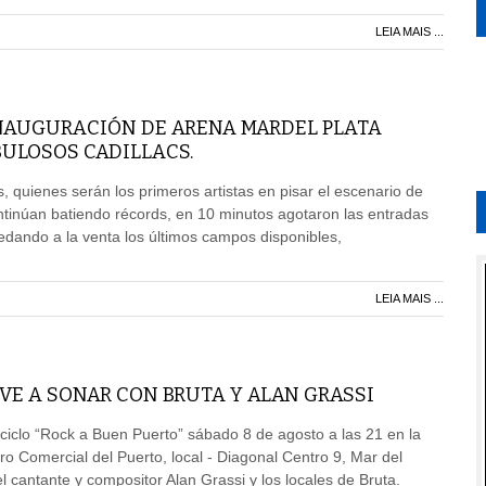
LEIA MAIS ...
INAUGURACIÓN DE ARENA MARDEL PLATA
BULOSOS CADILLACS.
, quienes serán los primeros artistas en pisar el escenario de
tinúan batiendo récords, en 10 minutos agotaron las entradas
edando a la venta los últimos campos disponibles,
LEIA MAIS ...
VE A SONAR CON BRUTA Y ALAN GRASSI
ciclo “Rock a Buen Puerto” sábado 8 de agosto a las 21 en la
ro Comercial del Puerto, local - Diagonal Centro 9, Mar del
l cantante y compositor Alan Grassi y los locales de Bruta.