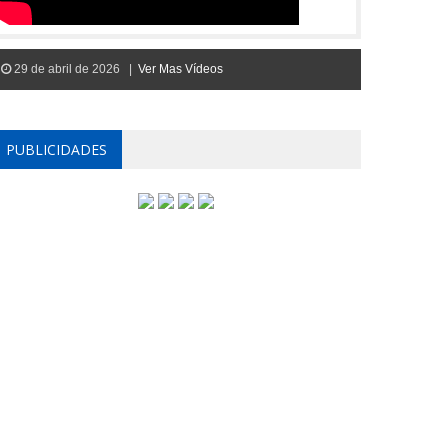
29 de abril de 2026 |
Ver Mas Vídeos
PUBLICIDADES