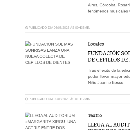
Aires, Córdoba, Rosar
fenómenos musicales y 
PUBLICADO DIA 06/08/2026 ÀS 00H33MIN
Locales
FUNDACIÓN SOL
DE CEPILLOS DE
Tras el éxito de la edi
poder llevar mayor edu
Niño Juanito Bosco.
PUBLICADO DIA 05/08/2026 ÀS 01H12MIN
Teatro
LLEGA AL AUDIT