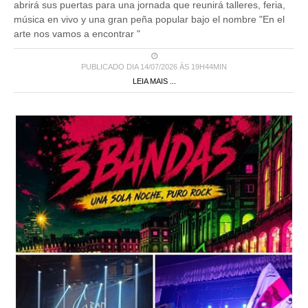
abrirá sus puertas para una jornada que reunirá talleres, feria,
música en vivo y una gran peña popular bajo el nombre "En el
arte nos vamos a encontrar "
PUBLICADO DIA 14/07/2026 ÀS 19H44MIN
LEIA MAIS ...