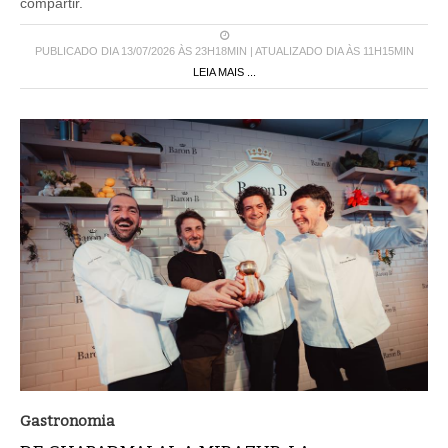
compartir.
PUBLICADO DIA 13/07/2026 ÀS 23H18MIN | ATUALIZADO DIA ÀS 11H15MIN
LEIA MAIS ...
Gastronomia