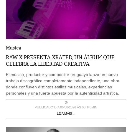
Musica
RAW X PRESENTA XRATED, UN ÁLBUM QUE
CELEBRA LA LIBERTAD CREATIVA
El músico, productor y compositor uruguayo lanza un nuevo
trabajo discográfico completamente independiente, una obra
donde confluyen distintos estilos musicales, experiencias
personales y una fuerte apuesta por la autenticidad artística.
PUBLICADO DIA 06/08/2026 ÀS 00H43MIN
LEIA MAIS ...