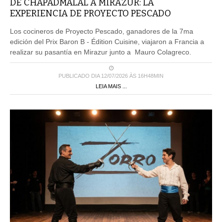
DE CHAPADMALAL A MIRAZUR: LA
EXPERIENCIA DE PROYECTO PESCADO
Los cocineros de Proyecto Pescado, ganadores de la 7ma
edición del Prix Baron B - Édition Cuisine, viajaron a Francia a
realizar su pasantía en Mirazur junto a Mauro Colagreco.
PUBLICADO DIA 12/07/2026 ÀS 16H48MIN
LEIA MAIS ...