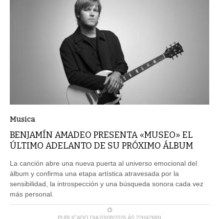
Musica
BENJAMÍN AMADEO PRESENTA «MUSEO» EL
ÚLTIMO ADELANTO DE SU PRÓXIMO ÁLBUM
La canción abre una nueva puerta al universo emocional del
álbum y confirma una etapa artística atravesada por la
sensibilidad, la introspección y una búsqueda sonora cada vez
más personal.
PUBLICADO DIA 03/08/2026 ÀS 22H42MIN