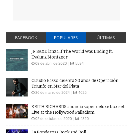
FACEBOOK
POPULARES
ÚLTIMAS
JP SAXE lanza If The World Was Ending ft.
Evaluna Montaner
08 de abril de 2020 |
5594
Claudio Basso celebra 20 años de Operación
Triunfo en Mar del Plata
26 de marzo de 2024 |
4625
KEITH RICHARDS anuncia super deluxe box set
Live at the Hollywood Palladium
02 de octubre de 2020 |
4320
La Ponderosa Rock and Roll