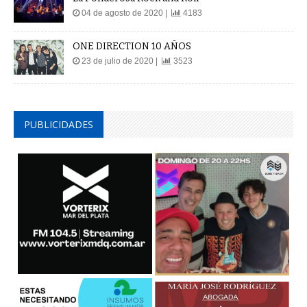
04 de agosto de 2020 |
4183
ONE DIRECTION 10 AÑOS
23 de julio de 2020 |
3523
PUBLICIDADES