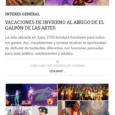
INTERES GENERAL
VACACIONES DE INVIERNO AL ABRIGO DE EL
GALPÓN DE LAS ARTES
La sala ubicada en Jujuy 2755 brindará funciones para todos
los gustos. Así, marplatenses y turistas tendrán la oportunidad
de disfrutar de tardecitas diferentes con funciones pensadas
para todo público, adolescentes y adultos.
PUBLICADO DIA 17/07/2026 ÀS 19H56MIN
LEIA MAIS ...