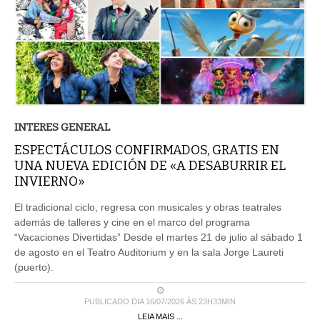
INTERES GENERAL
ESPECTÁCULOS CONFIRMADOS, GRATIS EN
UNA NUEVA EDICIÓN DE «A DESABURRIR EL
INVIERNO»
El tradicional ciclo, regresa con musicales y obras teatrales
además de talleres y cine en el marco del programa
“Vacaciones Divertidas” Desde el martes 21 de julio al sábado 1
de agosto en el Teatro Auditorium y en la sala Jorge Laureti
(puerto).
PUBLICADO DIA 16/07/2026 ÀS 23H33MIN
LEIA MAIS ...