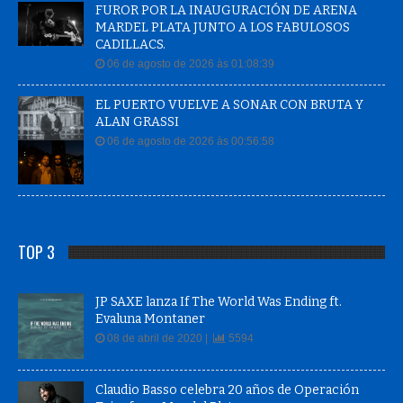
FUROR POR LA INAUGURACIÓN DE ARENA
MARDEL PLATA JUNTO A LOS FABULOSOS
CADILLACS.
06 de agosto de 2026 às 01:08:39
EL PUERTO VUELVE A SONAR CON BRUTA Y
ALAN GRASSI
06 de agosto de 2026 às 00:56:58
TOP 3
JP SAXE lanza If The World Was Ending ft.
Evaluna Montaner
08 de abril de 2020 |
5594
Claudio Basso celebra 20 años de Operación