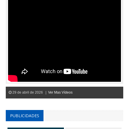
29 de abril de 2026 |
Ver Mas Vídeos
PUBLICIDADES