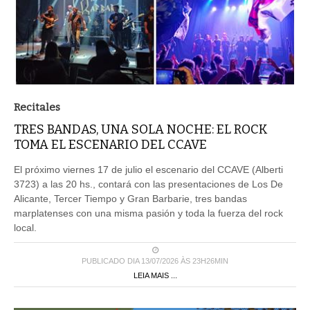
Recitales
TRES BANDAS, UNA SOLA NOCHE: EL ROCK
TOMA EL ESCENARIO DEL CCAVE
El próximo viernes 17 de julio el escenario del CCAVE (Alberti
3723) a las 20 hs., contará con las presentaciones de Los De
Alicante, Tercer Tiempo y Gran Barbarie, tres bandas
marplatenses con una misma pasión y toda la fuerza del rock
local.
PUBLICADO DIA 13/07/2026 ÀS 23H26MIN
LEIA MAIS ...