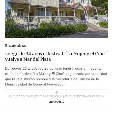
Encuentros
Luego de 34 años el festival ´´La Mujer y el Cine´´
vuelve a Mar del Plata
Del jueves 23 al sábado 25 de junio tendrá lugar en nuestra
ciudad el festival “La Mujer y El Cine”, organizado por la entidad
que lleva el mismo nombre y la Secretaría de Cultura de la
Municipalidad de General Pueyrredon
PUBLICADO DIA 21/06/2022 ÀS 22H08MIN | ATUALIZADO DIA ÀS 11H51MIN
LEIA MAIS ...