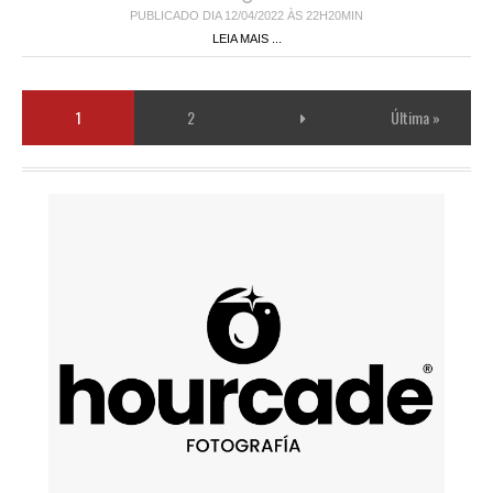
PUBLICADO DIA 12/04/2022 ÀS 22H20MIN
LEIA MAIS ...
1
2
Última »