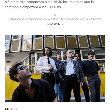
alfombra roja comenzará a las 19:30 hs., mientras que la
ceremonia empezará a las 21:00 hs.
PUBLICADO DIA 03/02/2026 ÀS 02H38MIN | ATUALIZADO DIA ÀS 03H24MIN
LEIA MAIS ...
Musica