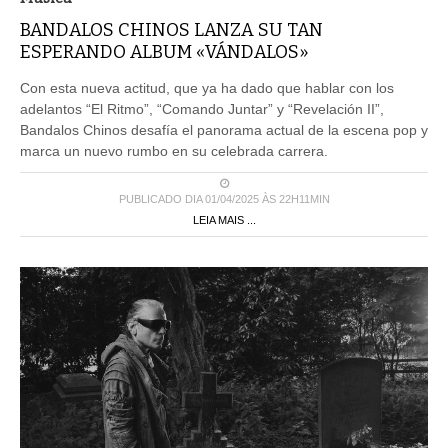
BANDALOS CHINOS LANZA SU TAN
ESPERANDO ALBUM «VÁNDALOS»
Con esta nueva actitud, que ya ha dado que hablar con los
adelantos “El Ritmo”, “Comando Juntar” y “Revelación II”,
Bandalos Chinos desafía el panorama actual de la escena pop y
marca un nuevo rumbo en su celebrada carrera.
PUBLICADO DIA 01/04/2025 ÀS 22H11MIN
LEIA MAIS ...