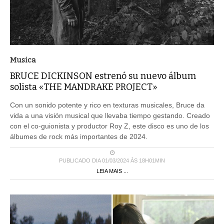
Musica
BRUCE DICKINSON estrenó su nuevo álbum
solista «THE MANDRAKE PROJECT»
Con un sonido potente y rico en texturas musicales, Bruce da
vida a una visión musical que llevaba tiempo gestando. Creado
con el co-guionista y productor Roy Z, este disco es uno de los
álbumes de rock más importantes de 2024.
PUBLICADO DIA 01/03/2024 ÀS 18H01MIN
LEIA MAIS ...