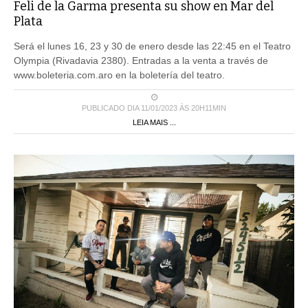
Feli de la Garma presenta su show en Mar del
Plata
Será el lunes 16, 23 y 30 de enero desde las 22:45 en el Teatro
Olympia (Rivadavia 2380). Entradas a la venta a través de
www.boleteria.com.aro en la boletería del teatro.
PUBLICADO DIA 11/01/2023 ÀS 20H11MIN
LEIA MAIS ...