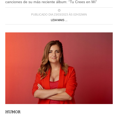
canciones de su más reciente álbum: “Tu Crees en Mí”
PUBLICADO DIA 23/03/2023 ÀS 02H32MIN
LEIA MAIS ...
HUMOR