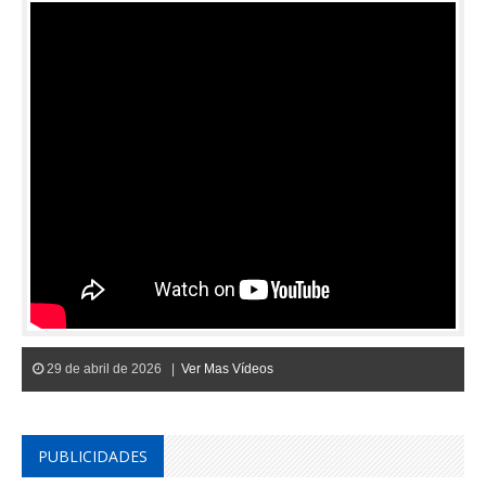
29 de abril de 2026 |
Ver Mas Vídeos
PUBLICIDADES