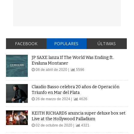
FACEBOOK
POPULARES
ÚLTIMAS
JP SAXE lanza If The World Was Ending ft.
Evaluna Montaner
08 de abril de 2020 |
5596
Claudio Basso celebra 20 años de Operación
Triunfo en Mar del Plata
26 de marzo de 2024 |
4626
KEITH RICHARDS anuncia super deluxe box set
Live at the Hollywood Palladium
02 de octubre de 2020 |
4321