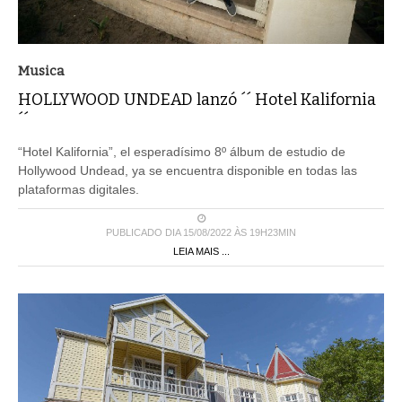
Musica
HOLLYWOOD UNDEAD lanzó ´´ Hotel Kalifornia
´´
“Hotel Kalifornia”, el esperadísimo 8º álbum de estudio de
Hollywood Undead, ya se encuentra disponible en todas las
plataformas digitales.
PUBLICADO DIA 15/08/2022 ÀS 19H23MIN
LEIA MAIS ...