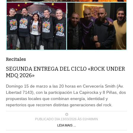
Recitales
SEGUNDA ENTREGA DEL CICLO «ROCK UNDER
MDQ 2026»
Domingo 15 de marzo a las 20 horas en Cervecería Smith (Av.
Libertad 7143), con la participación La Capirocka y 8 Piñas, dos
propuestas locales que combinan energía, identidad y
repertorios que recorren distintas generaciones del rock.
PUBLICADO DIA 13/03/2026 ÀS 01H48MIN
LEIA MAIS ...