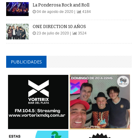
La Ponderosa Rock and Roll
04 de agosto de 2020 |
4184
ONE DIRECTION 10 AÑOS
23 de julio de 2020 |
3524
PUBLICIDADES