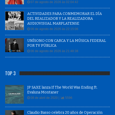
07 de agosto de 2026 às 02:04:42
ACTIVIDADES PARA CONMEMORAR EL DÍA
DEL REALIZADOR Y LA REALIZADORA
AUDIOVISUAL MARPLATENSE
06 de agosto de 2026 às 22:15:06
UNÍSONO CON CARCA Y LA MÚSICA FEDERAL
POR TV PÚBLICA
06 de agosto de 2026 às 21:48:38
TOP 3
JP SAXE lanza If The World Was Ending ft.
Evaluna Montaner
08 de abril de 2020 |
5596
Claudio Basso celebra 20 años de Operación