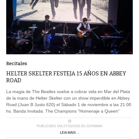
Recitales
HELTER SKELTER FESTEJA 15 AÑOS EN ABBEY
ROAD
La magia de The Beatles vuelve a cobrar vida en Mar del Plata
de la mano de Helter Skelter con un show imperdible en Abbey
Road (Juan B Justo 620) el Sábado 1 de noviembre a las 21:00
hs. Banda Invitada: The Champions "Homenaje a Queen"
PUBLICADO DIA 27/10/2025 ÀS 22H49MIN
LEIA MAIS ...