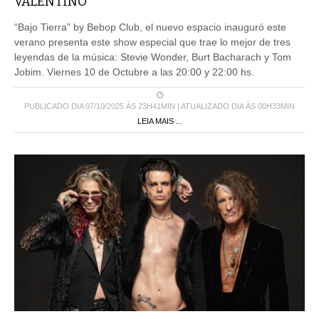
VALENTINO
“Bajo Tierra” by Bebop Club, el nuevo espacio inauguró este
verano presenta este show especial que trae lo mejor de tres
leyendas de la música: Stevie Wonder, Burt Bacharach y Tom
Jobim. Viernes 10 de Octubre a las 20:00 y 22:00 hs.
PUBLICADO DIA 07/10/2025 ÀS 23H41MIN | ATUALIZADO DIA ÀS 00H33MIN
LEIA MAIS ...