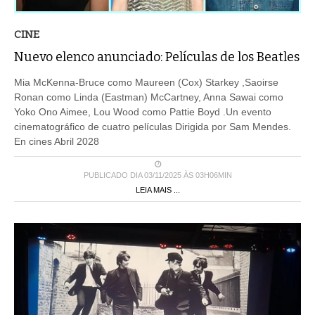
CINE
Nuevo elenco anunciado: Películas de los Beatles
Mia McKenna-Bruce como Maureen (Cox) Starkey ,Saoirse
Ronan como Linda (Eastman) McCartney, Anna Sawai como
Yoko Ono Aimee, Lou Wood como Pattie Boyd .Un evento
cinematográfico de cuatro películas Dirigida por Sam Mendes.
En cines Abril 2028
PUBLICADO DIA 03/11/2025 ÀS 03H06MIN
LEIA MAIS ...