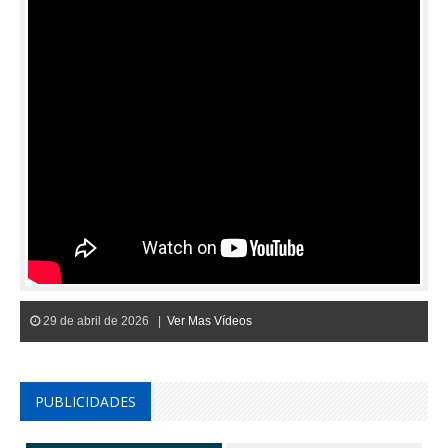
29 de abril de 2026 |
Ver Mas Vídeos
PUBLICIDADES