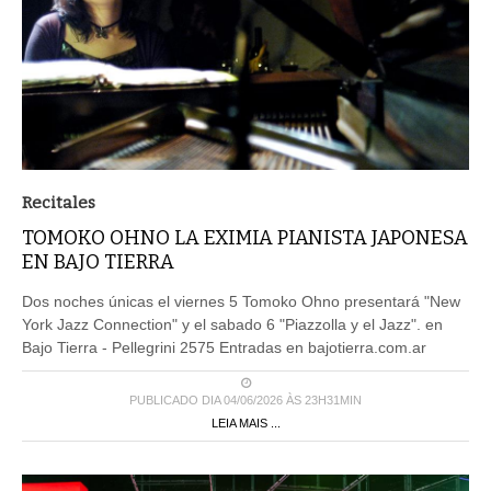
Recitales
TOMOKO OHNO LA EXIMIA PIANISTA JAPONESA
EN BAJO TIERRA
Dos noches únicas el viernes 5 Tomoko Ohno presentará "New
York Jazz Connection" y el sabado 6 "Piazzolla y el Jazz". en
Bajo Tierra - Pellegrini 2575 Entradas en bajotierra.com.ar
PUBLICADO DIA 04/06/2026 ÀS 23H31MIN
LEIA MAIS ...