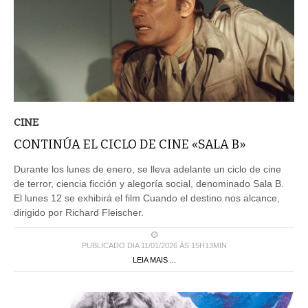
CINE
CONTINÚA EL CICLO DE CINE «SALA B»
Durante los lunes de enero, se lleva adelante un ciclo de cine
de terror, ciencia ficción y alegoría social, denominado Sala B.
El lunes 12 se exhibirá el film Cuando el destino nos alcance,
dirigido por Richard Fleischer.
PUBLICADO DIA 11/01/2026 ÀS 15H13MIN
LEIA MAIS ...