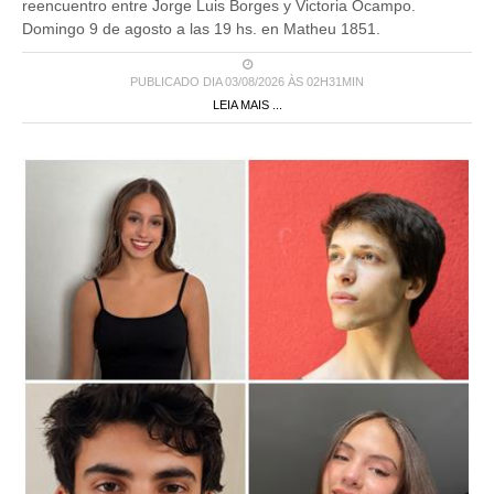
reencuentro entre Jorge Luis Borges y Victoria Ocampo.
Domingo 9 de agosto a las 19 hs. en Matheu 1851.
PUBLICADO DIA 03/08/2026 ÀS 02H31MIN
LEIA MAIS ...