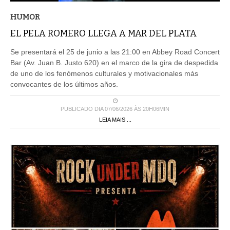
HUMOR
EL PELA ROMERO LLEGA A MAR DEL PLATA
Se presentará el 25 de junio a las 21:00 en Abbey Road Concert
Bar (Av. Juan B. Justo 620) en el marco de la gira de despedida
de uno de los fenómenos culturales y motivacionales más
convocantes de los últimos años.
PUBLICADO DIA 07/06/2026 ÀS 20H06MIN
LEIA MAIS ...