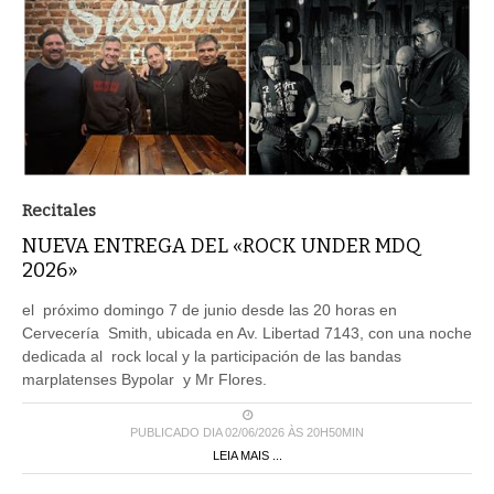
Recitales
NUEVA ENTREGA DEL «ROCK UNDER MDQ
2026»
el próximo domingo 7 de junio desde las 20 horas en
Cervecería Smith, ubicada en Av. Libertad 7143, con una noche
dedicada al rock local y la participación de las bandas
marplatenses Bypolar y Mr Flores.
PUBLICADO DIA 02/06/2026 ÀS 20H50MIN
LEIA MAIS ...