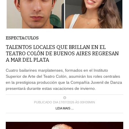
ESPECTACULOS
TALENTOS LOCALES QUE BRILLAN EN EL
TEATRO COLÓN DE BUENOS AIRES REGRESAN
A MAR DEL PLATA
Cuatro bailarines marplatenses, formados en el Instituto
Superior de Arte del Teatro Colón, asumirán los roles centrales
en la prestigiosa producción que la Compañía Juvenil de Danza
presentará durante estas vacaciones de invierno.
PUBLICADO DIA 17/07/2026 ÀS 00H39MIN
LEIA MAIS ...