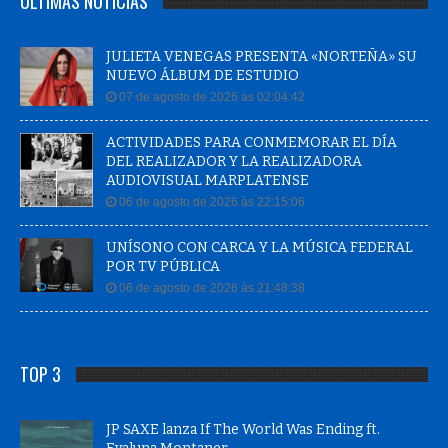
ÚLTIMAS NOTÍCIAS
JULIETA VENEGAS PRESENTA «NORTEÑA» SU
NUEVO ÁLBUM DE ESTUDIO
07 de agosto de 2026 às 02:04:42
ACTIVIDADES PARA CONMEMORAR EL DÍA
DEL REALIZADOR Y LA REALIZADORA
AUDIOVISUAL MARPLATENSE
06 de agosto de 2026 às 22:15:06
UNÍSONO CON CARCA Y LA MÚSICA FEDERAL
POR TV PÚBLICA
06 de agosto de 2026 às 21:48:38
TOP 3
JP SAXE lanza If The World Was Ending ft.