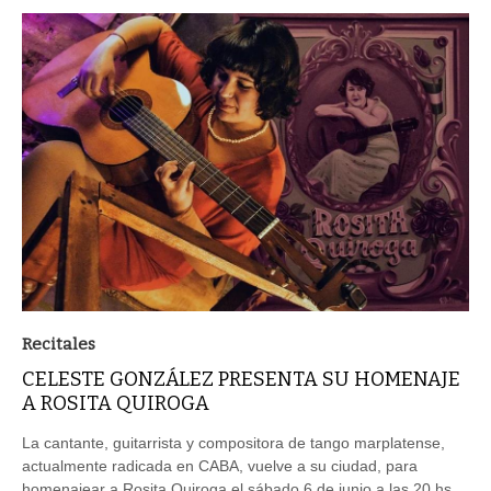
Recitales
CELESTE GONZÁLEZ PRESENTA SU HOMENAJE
A ROSITA QUIROGA
La cantante, guitarrista y compositora de tango marplatense,
actualmente radicada en CABA, vuelve a su ciudad, para
homenajear a Rosita Quiroga el sábado 6 de junio a las 20 hs,