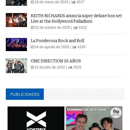
26 de marzo de 2024 |
4627
KEITH RICHARDS anuncia super deluxe box set
Live at the Hollywood Palladium
02 de octubre de 2020 |
4322
La Ponderosa Rock and Roll
04 de agosto de 2020 |
4185
ONE DIRECTION 10 AÑOS
23 de julio de 2020 |
3525
PUBLICIDADES