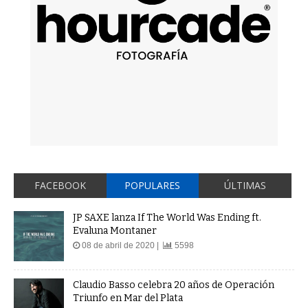
FACEBOOK
POPULARES
ÚLTIMAS
JP SAXE lanza If The World Was Ending ft.
Evaluna Montaner
08 de abril de 2020 |
5598
Claudio Basso celebra 20 años de Operación
Triunfo en Mar del Plata