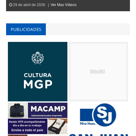
29 de abril de 2026 |
Ver Mas Vídeos
PUBLICIDADES