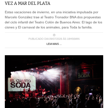
VEZ A MAR DEL PLATA
Estas vacaciones de invierno, en una iniciativa impulsada por
Marcelo González trae al Teatro Tronador BNA dos propuestas
del ciclo infantil del Teatro Colón de Buenos Aires: El lago de los
cisnes y El carnaval de los animales, para Toda la familia.
PUBLICADO DIA 09/07/2026 ÀS 18H56MIN
LEIA MAIS ...