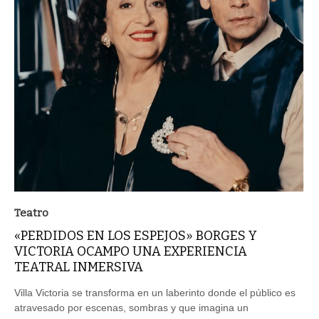
Teatro
«PERDIDOS EN LOS ESPEJOS» BORGES Y
VICTORIA OCAMPO UNA EXPERIENCIA
TEATRAL INMERSIVA
Villa Victoria se transforma en un laberinto donde el público es
atravesado por escenas, sombras y que imagina un