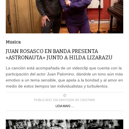
Musica
JUAN ROSASCO EN BANDA PRESENTA
«ASTRONAUTA» JUNTO A HILDA LIZARAZU
La canción está acompañada de un videoclip que cuenta con la
participación del actor Juan Palomino, dándole un tono aún más
emotivo a un tema sensible, que apela a la bondad y al amor en
medio de estos tiempos tan individualistas y turbulentos.
PUBLICADO DIA 29/07/2026 ÀS 23H27MIN
LEIA MAIS ...