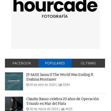
FACEBOOK
POPULARES
ÚLTIMAS
JP SAXE lanza If The World Was Ending ft.
Evaluna Montaner
08 de abril de 2020 |
5594
Claudio Basso celebra 20 años de Operación
Triunfo en Mar del Plata
26 de marzo de 2024 |
4625