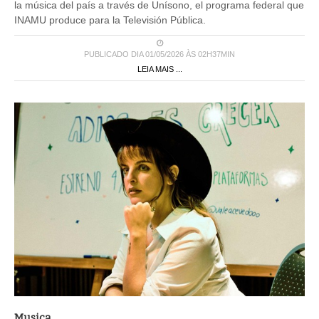
la música del país a través de Unísono, el programa federal que
INAMU produce para la Televisión Pública.
PUBLICADO DIA 01/05/2026 ÀS 02H37MIN
LEIA MAIS ...
Musica