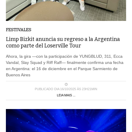
FESTIVALES
Limp Bizkit anuncia su regreso a la Argentina
como parte del Loserville Tour
Ahora, la gira —con la participación de YUNGBLUD, 311, Ecca
Vandal, Slay Squad y Riff Raff— finalmente confirma una fecha
en Argentina: el 16 de diciembre en el Parque Sarmiento de
Buenos Aires
PUBLICADO DIA 16/10/2025 ÀS 23H21MIN
LEIA MAIS ...