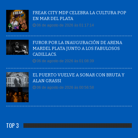
FREAK CITY MDP CELEBRA LA CULTURA POP
EN MAR DEL PLATA
06 de agosto de 2026 às 01:17:14
FUROR POR LA INAUGURACIÓN DE ARENA
MARDEL PLATA JUNTO A LOS FABULOSOS
CADILLACS.
06 de agosto de 2026 às 01:08:39
EL PUERTO VUELVE A SONAR CON BRUTA Y
ALAN GRASSI
06 de agosto de 2026 às 00:56:58
TOP 3