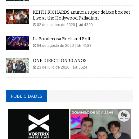
KEITH RICHARDS anuncia super deluxe box set
Live at the Hollywood Palladium
02 de octubre de 2020 |
4320
La Ponderosa Rock and Roll
04 de agosto de 2020 |
4183
ONE DIRECTION 10 AÑOS
23 de julio de 2020 |
3524
PUBLICIDADES