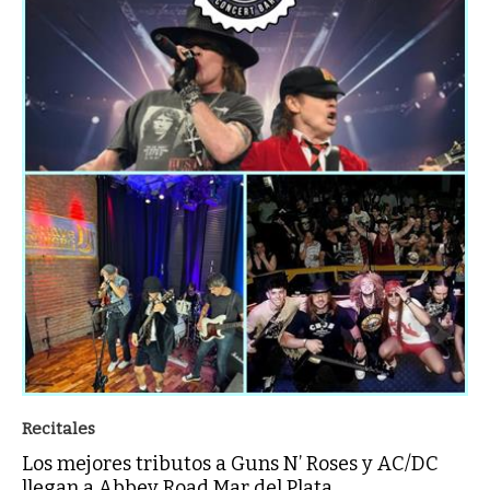
Recitales
Los mejores tributos a Guns N’ Roses y AC/DC
llegan a Abbey Road Mar del Plata