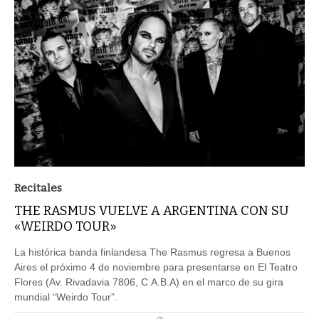
Recitales
THE RASMUS VUELVE A ARGENTINA CON SU
«WEIRDO TOUR»
La histórica banda finlandesa The Rasmus regresa a Buenos
Aires el próximo 4 de noviembre para presentarse en El Teatro
Flores (Av. Rivadavia 7806, C.A.B.A) en el marco de su gira
mundial “Weirdo Tour”.