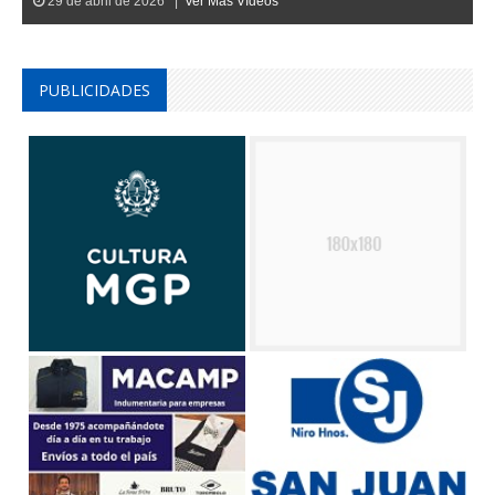
29 de abril de 2026 |
Ver Mas Vídeos
PUBLICIDADES