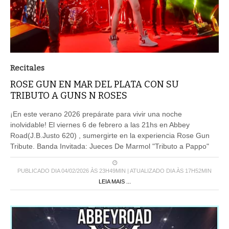
Recitales
ROSE GUN EN MAR DEL PLATA CON SU
TRIBUTO A GUNS N ROSES
¡En este verano 2026 prepárate para vivir una noche
inolvidable! El viernes 6 de febrero a las 21hs en Abbey
Road(J.B.Justo 620) , sumergirte en la experiencia Rose Gun
Tribute. Banda Invitada: Jueces De Marmol "Tributo a Pappo"
PUBLICADO DIA 04/02/2026 ÀS 23H49MIN | ATUALIZADO DIA ÀS 17H52MIN
LEIA MAIS ...