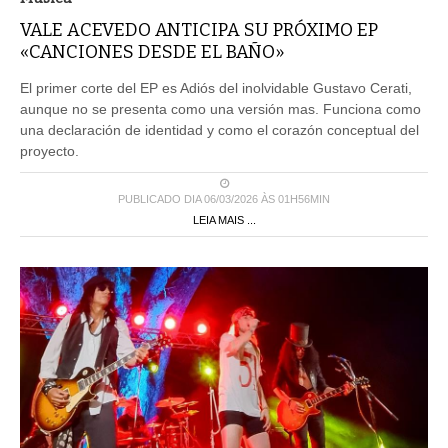
VALE ACEVEDO ANTICIPA SU PRÓXIMO EP
«CANCIONES DESDE EL BAÑO»
El primer corte del EP es Adiós del inolvidable Gustavo Cerati,
aunque no se presenta como una versión mas. Funciona como
una declaración de identidad y como el corazón conceptual del
proyecto.
PUBLICADO DIA 06/03/2026 ÀS 01H56MIN
LEIA MAIS ...