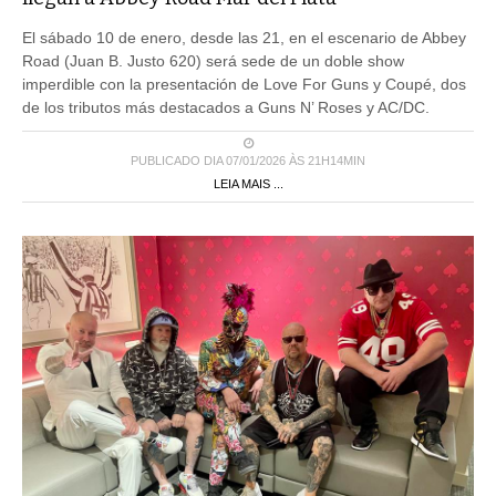
El sábado 10 de enero, desde las 21, en el escenario de Abbey
Road (Juan B. Justo 620) será sede de un doble show
imperdible con la presentación de Love For Guns y Coupé, dos
de los tributos más destacados a Guns N’ Roses y AC/DC.
PUBLICADO DIA 07/01/2026 ÀS 21H14MIN
LEIA MAIS ...