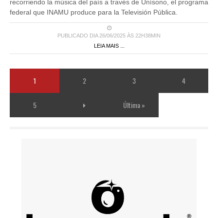
recorriendo la música del país a través de Unísono, el programa
federal que INAMU produce para la Televisión Pública.
PUBLICADO DIA 26/06/2025 ÀS 22H38MIN
LEIA MAIS ...
1
2
3
4
5
Última »