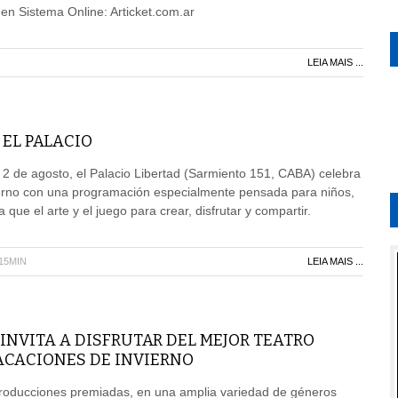
en Sistema Online: Articket.com.ar
LEIA MAIS ...
EL PALACIO
o 2 de agosto, el Palacio Libertad (Sarmiento 151, CABA) celebra
ierno con una programación especialmente pensada para niños,
a que el arte y el juego para crear, disfrutar y compartir.
H15MIN
LEIA MAIS ...
INVITA A DISFRUTAR DEL MEJOR TEATRO
ACACIONES DE INVIERNO
producciones premiadas, en una amplia variedad de géneros