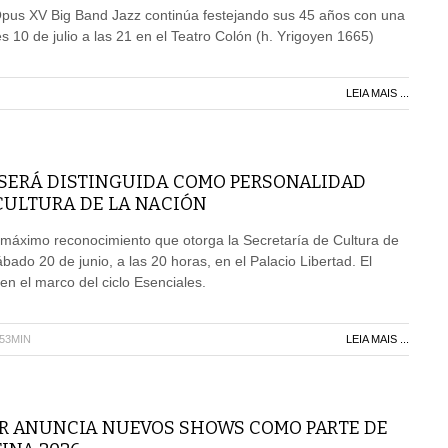
pus XV Big Band Jazz continúa festejando sus 45 años con una
s 10 de julio a las 21 en el Teatro Colón (h. Yrigoyen 1665)
LEIA MAIS ...
 SERÁ DISTINGUIDA COMO PERSONALIDAD
CULTURA DE LA NACIÓN
l máximo reconocimiento que otorga la Secretaría de Cultura de
bado 20 de junio, a las 20 horas, en el Palacio Libertad. El
en el marco del ciclo Esenciales.
H53MIN
LEIA MAIS ...
AR ANUNCIA NUEVOS SHOWS COMO PARTE DE