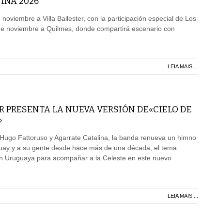
INA 2026
e noviembre a Villa Ballester, con la participación especial de Los
 de noviembre a Quilmes, donde compartirá escenario con
LEIA MAIS ...
R PRESENTA LA NUEVA VERSIÓN DE«CIELO DE
»
 Hugo Fattoruso y Agarrate Catalina, la banda renueva un himno
ay y a su gente desde hace más de una década, el tema
ión Uruguaya para acompañar a la Celeste en este nuevo
LEIA MAIS ...