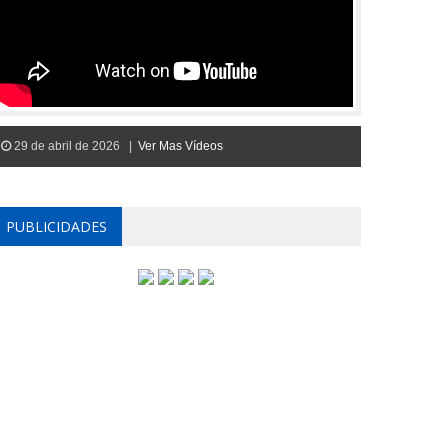
29 de abril de 2026 |
Ver Mas Vídeos
PUBLICIDADES