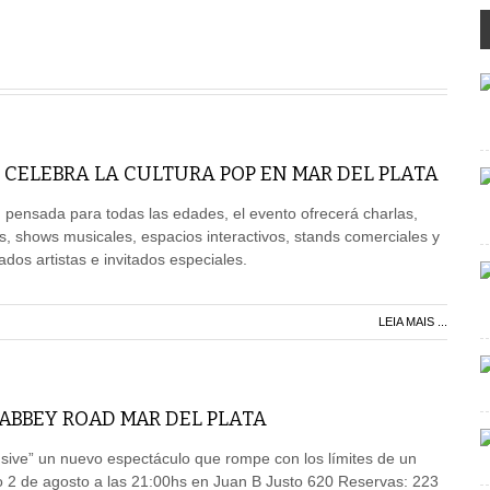
 CELEBRA LA CULTURA POP EN MAR DEL PLATA
pensada para todas las edades, el evento ofrecerá charlas,
s, shows musicales, espacios interactivos, stands comerciales y
dos artistas e invitados especiales.
LEIA MAIS ...
 ABBEY ROAD MAR DEL PLATA
usive” un nuevo espectáculo que rompe con los límites de un
o 2 de agosto a las 21:00hs en Juan B Justo 620 Reservas: 223