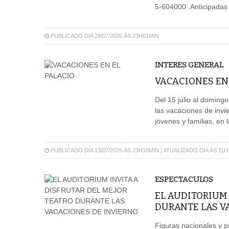
5-604000 .Anticipadas 
PUBLICADO DIA 29/07/2026 ÀS 23H01MIN
INTERES GENERAL
VACACIONES EN 
Del 15 julio al doming
las vacaciones de inv
jóvenes y familias, en l
PUBLICADO DIA 13/07/2026 ÀS 23H18MIN | ATUALIZADO DIA ÀS 11
ESPECTACULOS
EL AUDITORIUM 
DURANTE LAS V
Figuras nacionales y 