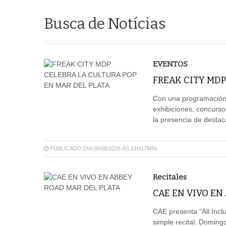
Busca de Notícias
EVENTOS
FREAK CITY MDP
Con una programación 
exhibiciones, concurso
la presencia de destaca
PUBLICADO DIA 06/08/2026 ÀS 01H17MIN
Recitales
CAE EN VIVO EN
CAE presenta “All Incl
simple recital. Doming