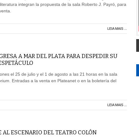
iteratura integran la propuesta de la sala Roberto J. Payró, para
venta.
LEIA MAIS ...
GRESA A MAR DEL PLATA PARA DESPEDIR SU
ESPETÁCULO
nes el 25 de julio y el 1 de agosto a las 21 horas en la sala
rium. Entradas a la venta en Plateanet o en la boletería del
LEIA MAIS ...
E AL ESCENARIO DEL TEATRO COLÓN