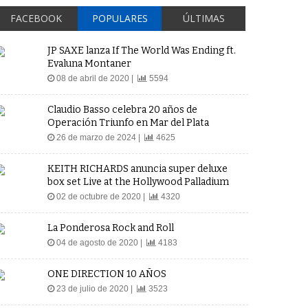
FACEBOOK
POPULARES
ÚLTIMAS
JP SAXE lanza If The World Was Ending ft.
Evaluna Montaner
08 de abril de 2020 |
5594
Claudio Basso celebra 20 años de
Operación Triunfo en Mar del Plata
26 de marzo de 2024 |
4625
KEITH RICHARDS anuncia super deluxe
box set Live at the Hollywood Palladium
02 de octubre de 2020 |
4320
La Ponderosa Rock and Roll
04 de agosto de 2020 |
4183
ONE DIRECTION 10 AÑOS
23 de julio de 2020 |
3523