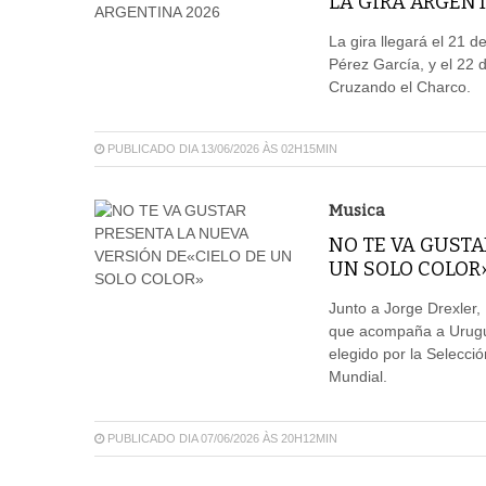
LA GIRA ARGENT
La gira llegará el 21 d
Pérez García, y el 22
Cruzando el Charco.
PUBLICADO DIA 13/06/2026 ÀS 02H15MIN
Musica
NO TE VA GUSTA
UN SOLO COLOR
Junto a Jorge Drexler,
que acompaña a Urugu
elegido por la Selecc
Mundial.
PUBLICADO DIA 07/06/2026 ÀS 20H12MIN