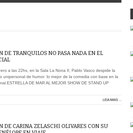
N DE TRANQUILOS NO PASA NADA EN EL
CIAL
ero a las 22hs, en la Sala La Nona II, Pablo Vasco despide la
o unipersonal de humor. lo mejor de la comedia con base en la
acional.ESTRELLA DE MAR AL MEJOR SHOW DE STAND UP
LEIA MAIS ...
N DE CARINA ZELASCHI OLIVARES CON SU
NÉLOPE EN VIAJE