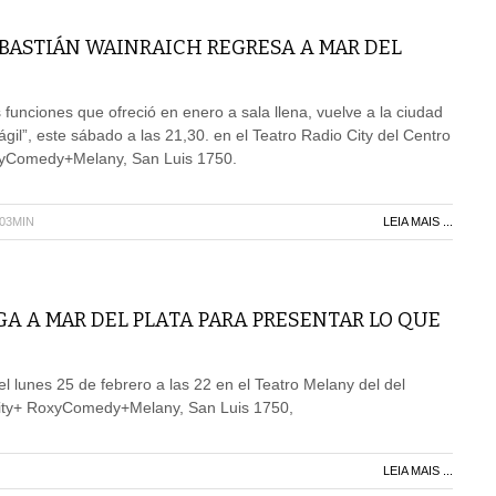
BASTIÁN WAINRAICH REGRESA A MAR DEL
s funciones que ofreció en enero a sala llena, vuelve a la ciudad
gil”, este sábado a las 21,30. en el Teatro Radio City del Centro
xyComedy+Melany, San Luis 1750.
H03MIN
LEIA MAIS ...
GA A MAR DEL PLATA PARA PRESENTAR LO QUE
l lunes 25 de febrero a las 22 en el Teatro Melany del del
City+ RoxyComedy+Melany, San Luis 1750,
LEIA MAIS ...