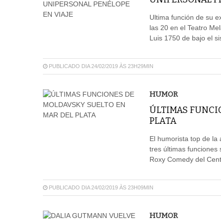
Ultima función de su e
las 20 en el Teatro M
Luis 1750 de bajo el s
PUBLICADO DIA 24/02/2019 ÀS 23H29MIN
HUMOR
ÚLTIMAS FUNCI
PLATA
El humorista top de la
tres últimas funciones
Roxy Comedy del Cent
PUBLICADO DIA 24/02/2019 ÀS 23H09MIN
HUMOR