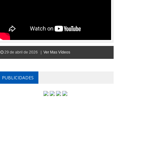
29 de abril de 2026 |
Ver Mas Vídeos
PUBLICIDADES