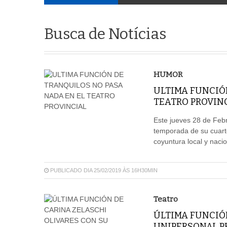
Busca de Notícias
HUMOR
ULTIMA FUNCIÓ
TEATRO PROVIN
Este jueves 28 de Febr
temporada de su cuart
coyuntura local y n
PUBLICADO DIA 25/02/2019 ÀS 16H30MIN
Teatro
ÚLTIMA FUNCIÓ
UNIPERSONAL PE