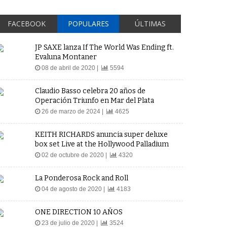
FACEBOOK
POPULARES
ÚLTIMAS
JP SAXE lanza If The World Was Ending ft.
Evaluna Montaner
08 de abril de 2020 |
5594
Claudio Basso celebra 20 años de
Operación Triunfo en Mar del Plata
26 de marzo de 2024 |
4625
KEITH RICHARDS anuncia super deluxe
box set Live at the Hollywood Palladium
02 de octubre de 2020 |
4320
La Ponderosa Rock and Roll
04 de agosto de 2020 |
4183
ONE DIRECTION 10 AÑOS
23 de julio de 2020 |
3524