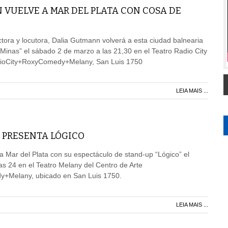
 VUELVE A MAR DEL PLATA CON COSA DE
ora y locutora, Dalia Gutmann volverá a esta ciudad balnearia
inas” el sábado 2 de marzo a las 21,30 en el Teatro Radio City
adioCity+RoxyComedy+Melany, San Luis 1750
LEIA MAIS ...
 PRESENTA LÓGICO
 a Mar del Plata con su espectáculo de stand-up “Lógico” el
s 24 en el Teatro Melany del Centro de Arte
+Melany, ubicado en San Luis 1750.
LEIA MAIS ...