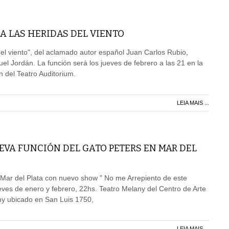
A LAS HERIDAS DEL VIENTO
el viento", del aclamado autor español Juan Carlos Rubio,
el Jordán. La función será los jueves de febrero a las 21 en la
 del Teatro Auditorium.
LEIA MAIS ...
EVA FUNCIÓN DEL GATO PETERS EN MAR DEL
 Mar del Plata con nuevo show " No me Arrepiento de este
eves de enero y febrero, 22hs. Teatro Melany del Centro de Arte
y ubicado en San Luis 1750,
LEIA MAIS ...