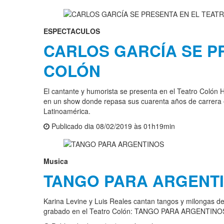
ESPECTACULOS
CARLOS GARCÍA SE P
COLÓN
El cantante y humorista se presenta en el Teatro Colón 
en un show donde repasa sus cuarenta años de carrera e
Latinoamérica.
Publicado dia 08/02/2019 às 01h19min
Musica
TANGO PARA ARGENT
Karina Levine y Luis Reales cantan tangos y milongas de
grabado en el Teatro Colón: TANGO PARA ARGENTINOS, és