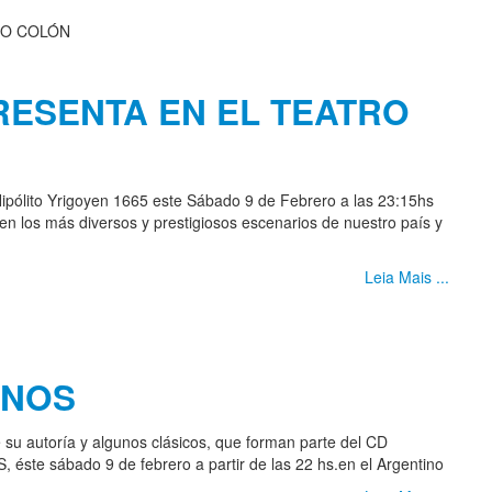
RESENTA EN EL TEATRO
Hipólito Yrigoyen 1665 este Sábado 9 de Febrero a las 23:15hs
n los más diversos y prestigiosos escenarios de nuestro país y
Leia Mais ...
INOS
 su autoría y algunos clásicos, que forman parte del CD
te sábado 9 de febrero a partir de las 22 hs.en el Argentino