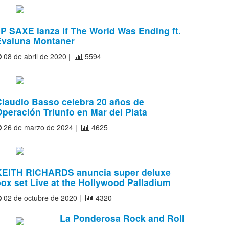
P SAXE lanza If The World Was Ending ft.
Evaluna Montaner
08 de abril de 2020 |
5594
Claudio Basso celebra 20 años de
peración Triunfo en Mar del Plata
26 de marzo de 2024 |
4625
KEITH RICHARDS anuncia super deluxe
ox set Live at the Hollywood Palladium
02 de octubre de 2020 |
4320
La Ponderosa Rock and Roll