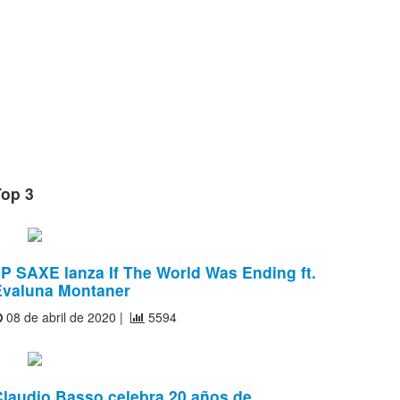
Top 3
P SAXE lanza If The World Was Ending ft.
Evaluna Montaner
08 de abril de 2020 |
5594
Claudio Basso celebra 20 años de