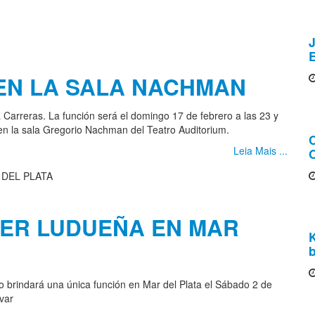
J
 EN LA SALA NACHMAN
 Carreras. La función será el domingo 17 de febrero a las 23 y
en la sala Gregorio Nachman del Teatro Auditorium.
Leia Mais ...
O
BER LUDUEÑA EN MAR
b
o brindará una única función en Mar del Plata el Sábado 2 de
var