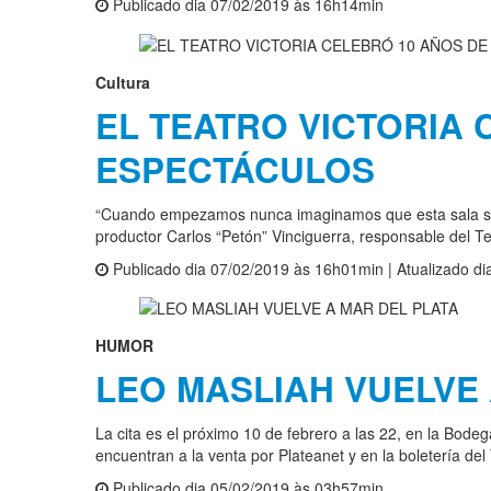
Publicado dia 07/02/2019 às 16h14min
Cultura
EL TEATRO VICTORIA 
ESPECTÁCULOS
“Cuando empezamos nunca imaginamos que esta sala se ib
productor Carlos “Petón” Vinciguerra, responsable del Te
Publicado dia 07/02/2019 às 16h01min | Atualizado d
HUMOR
LEO MASLIAH VUELVE 
La cita es el próximo 10 de febrero a las 22, en la Bode
encuentran a la venta por Plateanet y en la boletería del
Publicado dia 05/02/2019 às 03h57min