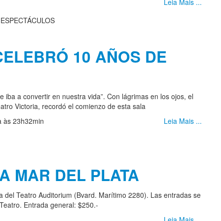
Leia Mais ...
CELEBRÓ 10 AÑOS DE
a a convertir en nuestra vida”. Con lágrimas en los ojos, el
atro Victoria, recordó el comienzo de esta sala
ia às 23h32min
Leia Mais ...
A MAR DEL PLATA
ga del Teatro Auditorium (Bvard. Marítimo 2280). Las entradas se
 Teatro. Entrada general: $250.-
Leia Mais ...