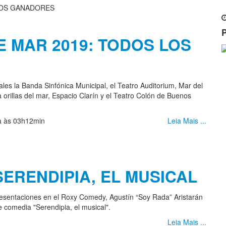
 MAR 2019: TODOS LOS
les la Banda Sinfónica Municipal, el Teatro Auditorium, Mar del
 orillas del mar, Espacio Clarín y el Teatro Colón de Buenos
ia às 03h12min
Leia Mais ...
SERENDIPIA, EL MUSICAL
presentaciones en el Roxy Comedy, Agustín “Soy Rada” Aristarán
 comedia "Serendipia, el musical".
Leia Mais ...