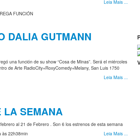
Leia Mais ...
CO DALIA GUTMANN
egó una función de su show “Cosa de Minas”. Será el miércoles
Centro de Arte RadioCity+RoxyComedy+Melany, San Luis 1750
Leia Mais ...
E LA SEMANA
 febrero al 21 de Febrero . Son 6 los estrenos de esta semana
ia às 22h38min
Leia Mais ...