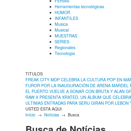
FERIAS
Herramientas tecnológicas
HUMOR
INFANTILES
Musica
Musical
MUESTRAS
SERIES
Regionales
Tecnologia
TITULOS
FREAK CITY MDP CELEBRA LA CULTURA POP EN MAR
FUROR POR LA INAUGURACIÓN DE ARENA MARDEL P
EL PUERTO VUELVE A SONAR CON BRUTA Y ALAN G
RAW X PRESENTA XRATED, UN ÁLBUM QUE CELEBRA 
ULTIMAS ENTRADAS PARA SERU GIRAN POR LEBON 
USTED ESTA AQUI
Início
→
Notícias
→ Busca
Busca de Notícias