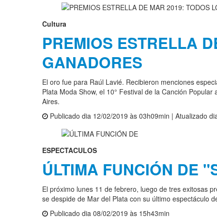
Cultura
PREMIOS ESTRELLA DE
GANADORES
El oro fue para Raúl Lavié. Recibieron menciones especia
Plata Moda Show, el 10° Festival de la Canción Popular a
Aires.
Publicado dia 12/02/2019 às 03h09min | Atualizado d
ESPECTACULOS
ÚLTIMA FUNCIÓN DE "
El próximo lunes 11 de febrero, luego de tres exitosas 
se despide de Mar del Plata con su último espectáculo de
Publicado dia 08/02/2019 às 15h43min