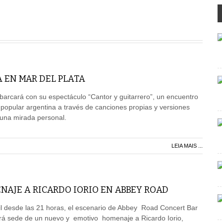
 EN MAR DEL PLATA
arcará con su espectáculo “Cantor y guitarrero”, un encuentro
popular argentina a través de canciones propias y versiones
 una mirada personal.
LEIA MAIS ...
AJE A RICARDO IORIO EN ABBEY ROAD
il desde las 21 horas, el escenario de Abbey Road Concert Bar
erá sede de un nuevo y emotivo homenaje a Ricardo Iorio,