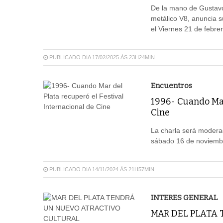
De la mano de Gustavo
metálico V8, anuncia s
el Viernes 21 de febrer
PUBLICADO DIA 17/02/2025 ÀS 23H24MIN
Encuentros
1996- Cuando Mar 
Cine
La charla será moderad
sábado 16 de noviembr
PUBLICADO DIA 14/11/2024 ÀS 21H57MIN
INTERES GENERAL
MAR DEL PLATA