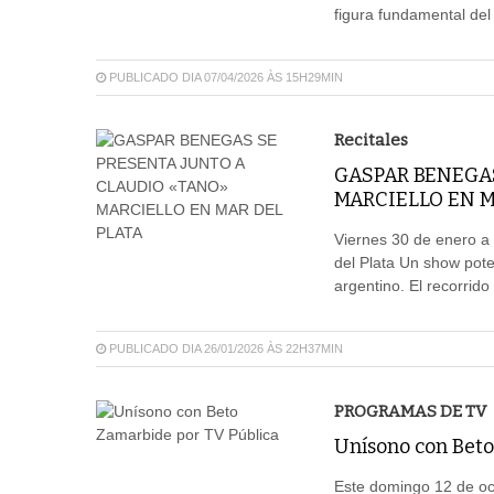
figura fundamental del
PUBLICADO DIA 07/04/2026 ÀS 15H29MIN
Recitales
GASPAR BENEGA
MARCIELLO EN M
Viernes 30 de enero a
del Plata Un show pote
argentino. El recorrido
PUBLICADO DIA 26/01/2026 ÀS 22H37MIN
PROGRAMAS DE TV
Unísono con Beto
Este domingo 12 de oct