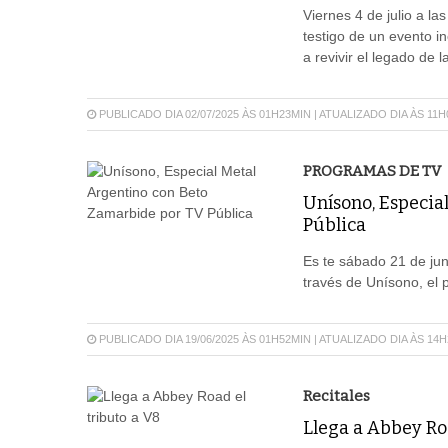
Viernes 4 de julio a l
testigo de un evento i
a revivir el legado de
PUBLICADO DIA 02/07/2025 ÀS 01H23MIN | ATUALIZADO DIA ÀS 11
PROGRAMAS DE TV
Unísono, Especia
Pública
Es te sábado 21 de jun
través de Unísono, el 
PUBLICADO DIA 19/06/2025 ÀS 01H52MIN | ATUALIZADO DIA ÀS 14
Recitales
Llega a Abbey Roa