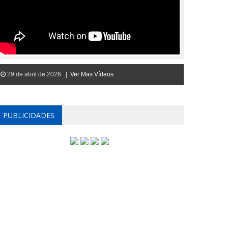
29 de abril de 2026 |
Ver Mas Vídeos
PUBLICIDADES