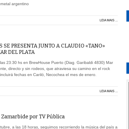
 metal argentino
LEIA MAIS ...
S SE PRESENTA JUNTO A CLAUDIO «TANO»
AR DEL PLATA
 las 23:30 hs en BrewHouse Puerto (Diag. Garibaldi 4830) Mar
nte, directo y sin rodeos, que atraviesa su camino en el rock
 incluirá fechas en Cariló, Necochea el mes de enero.
LEIA MAIS ...
 Zamarbide por TV Pública
ubre, a las 18 horas, seguimos recorriendo la música del país a