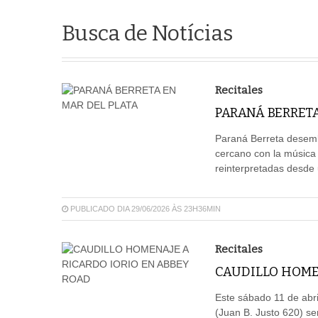
Busca de Notícias
Recitales
PARANÁ BERRETA
Paraná Berreta desemb
cercano con la música 
reinterpretadas desde
PUBLICADO DIA 29/06/2026 ÀS 23H36MIN
Recitales
CAUDILLO HOMEN
Este sábado 11 de abr
(Juan B. Justo 620) s