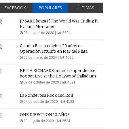
FACEBOOK
POPULARES
ÚLTIMAS
JP SAXE lanza If The World Was Ending ft.
Evaluna Montaner
08 de abril de 2020 |
5594
Claudio Basso celebra 20 años de
Operación Triunfo en Mar del Plata
26 de marzo de 2024 |
4625
KEITH RICHARDS anuncia super deluxe
box set Live at the Hollywood Palladium
02 de octubre de 2020 |
4321
La Ponderosa Rock and Roll
04 de agosto de 2020 |
4183
ONE DIRECTION 10 AÑOS
23 de julio de 2020 |
3524