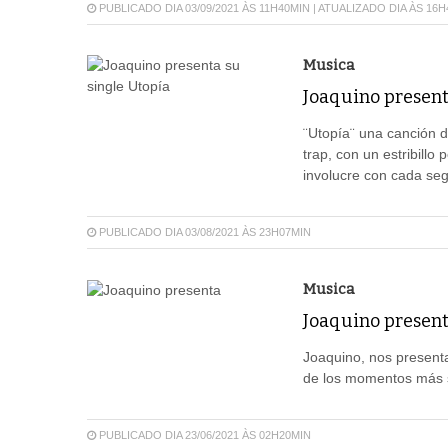
PUBLICADO DIA 03/09/2021 ÀS 11H40MIN | ATUALIZADO DIA ÀS 16
Musica
Joaquino present
¨Utopía¨ una canción d
trap, con un estribill
involucre con cada se
PUBLICADO DIA 03/08/2021 ÀS 23H07MIN
Musica
Joaquino present
Joaquino, nos present
de los momentos más s
PUBLICADO DIA 23/06/2021 ÀS 02H20MIN