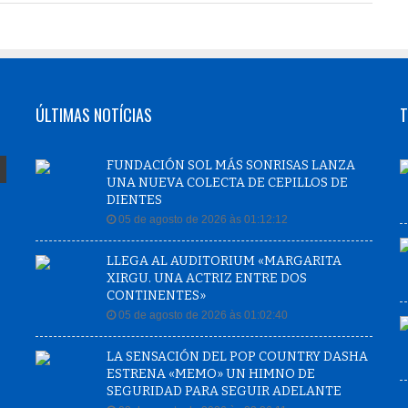
ÚLTIMAS NOTÍCIAS
T
FUNDACIÓN SOL MÁS SONRISAS LANZA
UNA NUEVA COLECTA DE CEPILLOS DE
DIENTES
05 de agosto de 2026 às 01:12:12
LLEGA AL AUDITORIUM «MARGARITA
XIRGU. UNA ACTRIZ ENTRE DOS
CONTINENTES»
05 de agosto de 2026 às 01:02:40
LA SENSACIÓN DEL POP COUNTRY DASHA
ESTRENA «MEMO» UN HIMNO DE
SEGURIDAD PARA SEGUIR ADELANTE