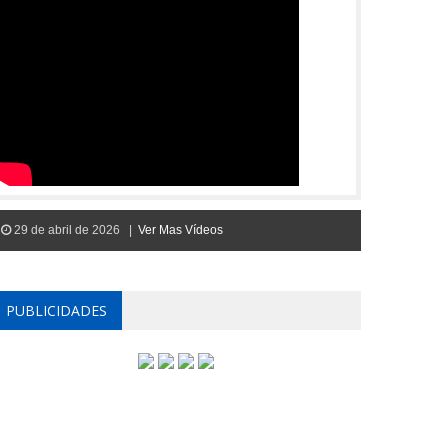
29 de abril de 2026 |
Ver Mas Vídeos
PUBLICIDADES