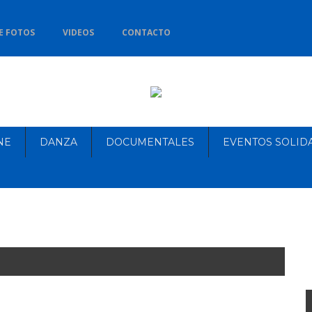
E FOTOS
VIDEOS
CONTACTO
NE
DANZA
DOCUMENTALES
EVENTOS SOLID