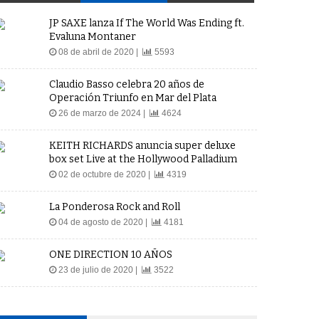
JP SAXE lanza If The World Was Ending ft.
Evaluna Montaner
08 de abril de 2020 |
5593
Claudio Basso celebra 20 años de
Operación Triunfo en Mar del Plata
26 de marzo de 2024 |
4624
KEITH RICHARDS anuncia super deluxe
box set Live at the Hollywood Palladium
02 de octubre de 2020 |
4319
La Ponderosa Rock and Roll
04 de agosto de 2020 |
4181
ONE DIRECTION 10 AÑOS
23 de julio de 2020 |
3522