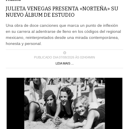
JULIETA VENEGAS PRESENTA «NORTEÑA» SU
NUEVO ÁLBUM DE ESTUDIO
Una obra de doce canciones que marca un punto de inflexión
en su carrera al adentrarse de lleno en los códigos del regional
mexicano, reinterpretados desde una mirada contemporánea,
honesta y personal.
PUBLICADO DIA 07/08/2026 ÀS 02H04MIN
LEIA MAIS ...