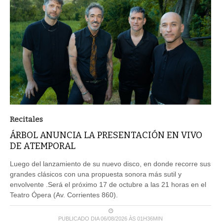
Recitales
ÁRBOL ANUNCIA LA PRESENTACIÓN EN VIVO
DE ATEMPORAL
Luego del lanzamiento de su nuevo disco, en donde recorre sus
grandes clásicos con una propuesta sonora más sutil y
envolvente .Será el próximo 17 de octubre a las 21 horas en el
Teatro Ópera (Av. Corrientes 860).
PUBLICADO DIA 06/08/2026 ÀS 01H36MIN