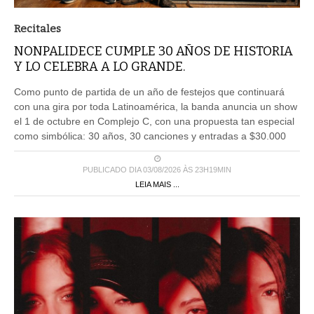
Recitales
NONPALIDECE CUMPLE 30 AÑOS DE HISTORIA
Y LO CELEBRA A LO GRANDE.
Como punto de partida de un año de festejos que continuará
con una gira por toda Latinoamérica, la banda anuncia un show
el 1 de octubre en Complejo C, con una propuesta tan especial
como simbólica: 30 años, 30 canciones y entradas a $30.000
PUBLICADO DIA 03/08/2026 ÀS 23H19MIN
LEIA MAIS ...