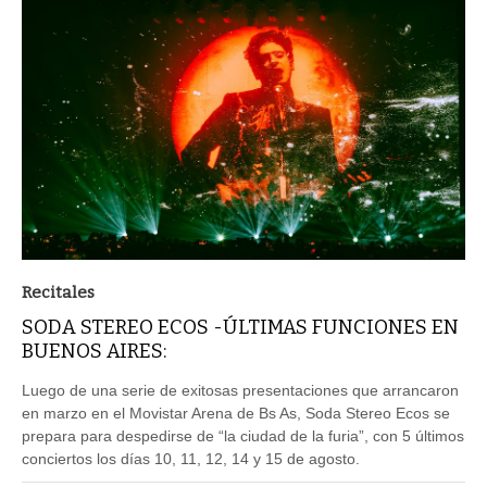
Recitales
SODA STEREO ECOS -ÚLTIMAS FUNCIONES EN
BUENOS AIRES:
Luego de una serie de exitosas presentaciones que arrancaron
en marzo en el Movistar Arena de Bs As, Soda Stereo Ecos se
prepara para despedirse de “la ciudad de la furia”, con 5 últimos
conciertos los días 10, 11, 12, 14 y 15 de agosto.