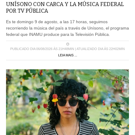
UNÍSONO CON CARCA Y LA MÚSICA FEDERAL
POR TV PÚBLICA
Es te domingo 9 de agosto, a las 17 horas, seguimos
recorriendo la música del país a través de Unísono, el programa
federal que INAMU produce para la Televisión Pública.
PUBLICADO DIA 06/08/2026 ÀS 21H48MIN | ATUALIZADO DIA ÀS 22H02MIN
LEIA MAIS ...