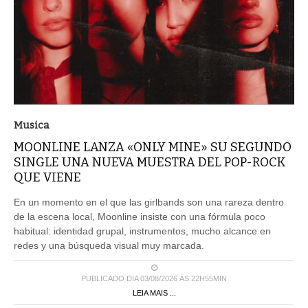
Musica
MOONLINE LANZA «ONLY MINE» SU SEGUNDO
SINGLE UNA NUEVA MUESTRA DEL POP-ROCK
QUE VIENE
En un momento en el que las girlbands son una rareza dentro
de la escena local, Moonline insiste con una fórmula poco
habitual: identidad grupal, instrumentos, mucho alcance en
redes y una búsqueda visual muy marcada.
PUBLICADO DIA 03/08/2026 ÀS 22H55MIN
LEIA MAIS ...