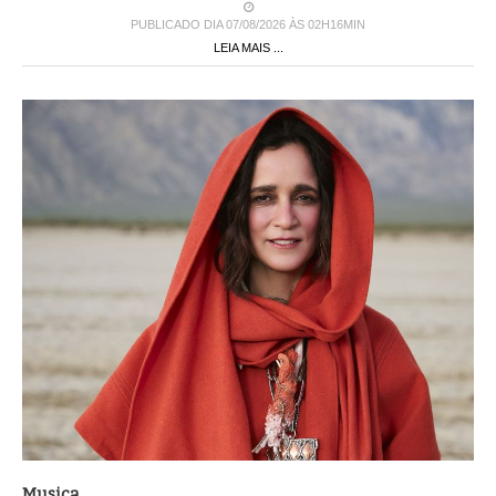
PUBLICADO DIA 07/08/2026 ÀS 02H16MIN
LEIA MAIS ...
Musica