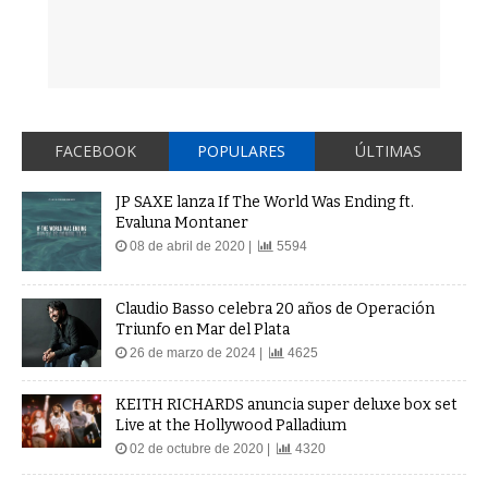
FACEBOOK
POPULARES
ÚLTIMAS
JP SAXE lanza If The World Was Ending ft.
Evaluna Montaner
08 de abril de 2020 |
5594
Claudio Basso celebra 20 años de Operación
Triunfo en Mar del Plata
26 de marzo de 2024 |
4625
KEITH RICHARDS anuncia super deluxe box set
Live at the Hollywood Palladium
02 de octubre de 2020 |
4320