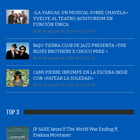
«LA VARGAS, UN MUSICAL SOBRE CHAVELA»
VUELVE AL TEATRO AUDITORIUM EN
FUNCIÓN ÚNICA
06 de agosto de 2026 às 21:27:58
BAJO TIERRA CLUB DE JAZZ PRESENTA «THE
BLUES BROTHERS X CHOCO MIKE »
06 de agosto de 2026 às 19:53:11
CAMI PIERRE IRRUMPE EN LA ESCENA INDIE
CON «PATEAR LA SOLEDAD»
06 de agosto de 2026 às 19:36:09
TOP 3
JP SAXE lanza If The World Was Ending ft.
Evaluna Montaner