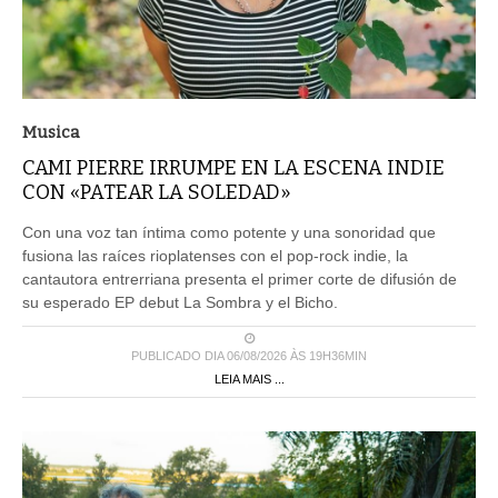
Musica
CAMI PIERRE IRRUMPE EN LA ESCENA INDIE
CON «PATEAR LA SOLEDAD»
Con una voz tan íntima como potente y una sonoridad que
fusiona las raíces rioplatenses con el pop-rock indie, la
cantautora entrerriana presenta el primer corte de difusión de
su esperado EP debut La Sombra y el Bicho.
PUBLICADO DIA 06/08/2026 ÀS 19H36MIN
LEIA MAIS ...