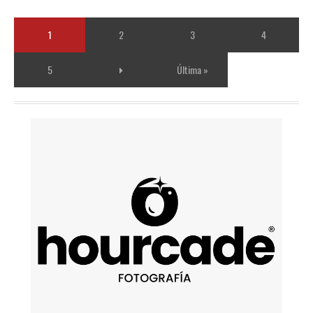
1
2
3
4
5
Última »