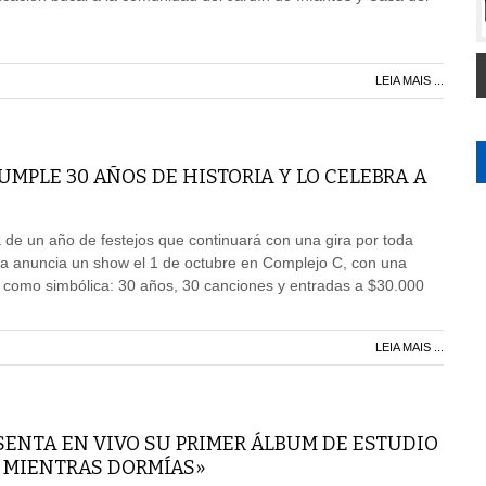
LEIA MAIS ...
MPLE 30 AÑOS DE HISTORIA Y LO CELEBRA A
de un año de festejos que continuará con una gira por toda
da anuncia un show el 1 de octubre en Complejo C, con una
l como simbólica: 30 años, 30 canciones y entradas a $30.000
LEIA MAIS ...
ENTA EN VIVO SU PRIMER ÁLBUM DE ESTUDIO
A MIENTRAS DORMÍAS»