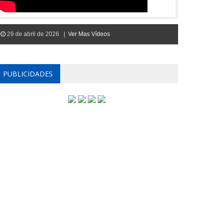
29 de abril de 2026 |
Ver Mas Vídeos
PUBLICIDADES