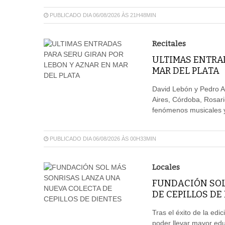
PUBLICADO DIA 06/08/2026 ÀS 21H48MIN
Recitales
ULTIMAS ENTRAD
MAR DEL PLATA
David Lebón y Pedro A
Aires, Córdoba, Rosar
fenómenos musicales y 
PUBLICADO DIA 06/08/2026 ÀS 00H33MIN
Locales
FUNDACIÓN SOL
DE CEPILLOS DE
Tras el éxito de la edi
poder llevar mayor edu