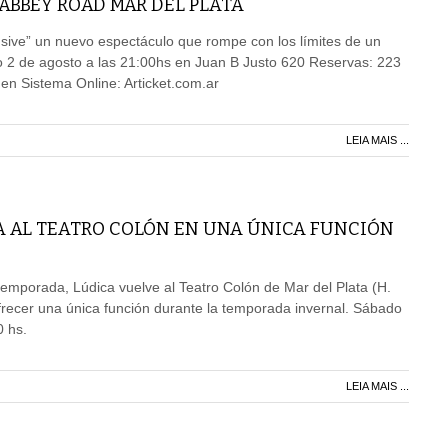
 ABBEY ROAD MAR DEL PLATA
usive” un nuevo espectáculo que rompe con los límites de un
o 2 de agosto a las 21:00hs en Juan B Justo 620 Reservas: 223
en Sistema Online: Articket.com.ar
LEIA MAIS ...
A AL TEATRO COLÓN EN UNA ÚNICA FUNCIÓN
emporada, Lúdica vuelve al Teatro Colón de Mar del Plata (H.
recer una única función durante la temporada invernal. Sábado
0 hs.
LEIA MAIS ...