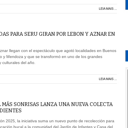
LEIA MAIS ...
AS PARA SERU GIRAN POR LEBON Y AZNAR EN
znar llegan con el espectáculo que agotó localidades en Buenos
io y Mendoza y que se transformó en uno de los grandes
culturales del año.
LEIA MAIS ...
 MÁS SONRISAS LANZA UNA NUEVA COLECTA
 DIENTES
ción 2025, la iniciativa suma un nuevo punto de recolección para
cación bucal a la comunidad del Jardín de Infantes y Casa del