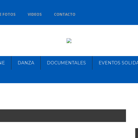
E FOTOS
VIDEOS
CONTACTO
NE
DANZA
DOCUMENTALES
EVENTOS SOLID