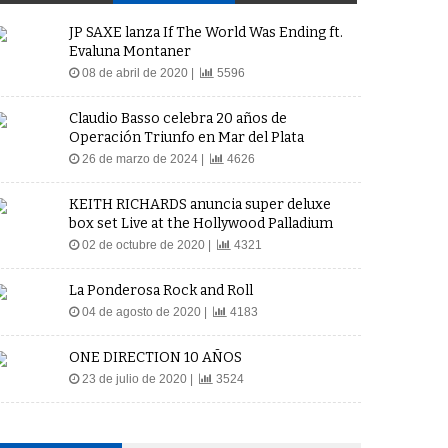
JP SAXE lanza If The World Was Ending ft.
Evaluna Montaner
08 de abril de 2020 |
5596
Claudio Basso celebra 20 años de
Operación Triunfo en Mar del Plata
26 de marzo de 2024 |
4626
KEITH RICHARDS anuncia super deluxe
box set Live at the Hollywood Palladium
02 de octubre de 2020 |
4321
La Ponderosa Rock and Roll
04 de agosto de 2020 |
4183
ONE DIRECTION 10 AÑOS
23 de julio de 2020 |
3524