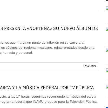
AS PRESENTA «NORTEÑA» SU NUEVO ÁLBUM DE
ones que marca un punto de inflexión en su carrera al
 los códigos del regional mexicano, reinterpretados desde una
 honesta y personal.
LEIA MAIS ...
RCA Y LA MÚSICA FEDERAL POR TV PÚBLICA
sto, a las 17 horas, seguimos recorriendo la música del país a
programa federal que INAMU produce para la Televisión Pública.