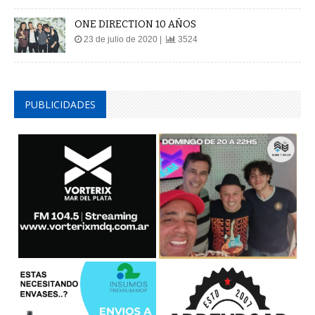
ONE DIRECTION 10 AÑOS
23 de julio de 2020 |
3524
PUBLICIDADES