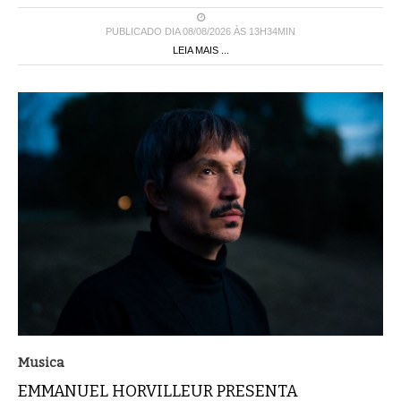
PUBLICADO DIA 08/08/2026 ÀS 13H34MIN
LEIA MAIS ...
Musica
EMMANUEL HORVILLEUR PRESENTA