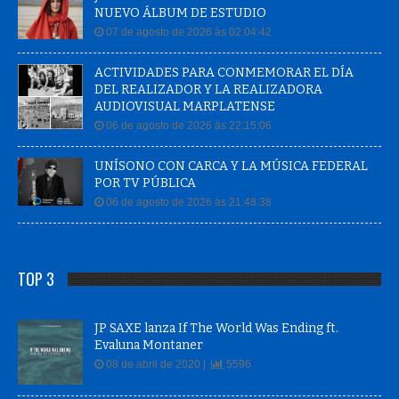
NUEVO ÁLBUM DE ESTUDIO
07 de agosto de 2026 às 02:04:42
ACTIVIDADES PARA CONMEMORAR EL DÍA
DEL REALIZADOR Y LA REALIZADORA
AUDIOVISUAL MARPLATENSE
06 de agosto de 2026 às 22:15:06
UNÍSONO CON CARCA Y LA MÚSICA FEDERAL
POR TV PÚBLICA
06 de agosto de 2026 às 21:48:38
TOP 3
JP SAXE lanza If The World Was Ending ft.
Evaluna Montaner
08 de abril de 2020 |
5596