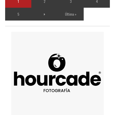
1
2
3
4
5
Última »