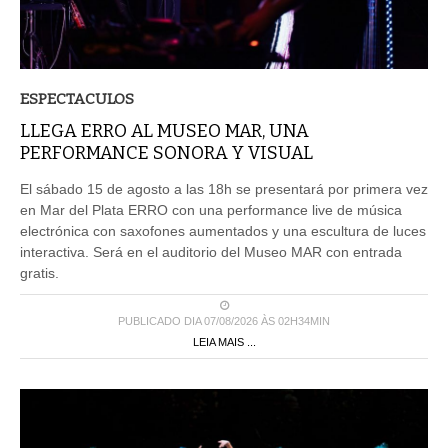
ESPECTACULOS
LLEGA ERRO AL MUSEO MAR, UNA
PERFORMANCE SONORA Y VISUAL
El sábado 15 de agosto a las 18h se presentará por primera vez
en Mar del Plata ERRO con una performance live de música
electrónica con saxofones aumentados y una escultura de luces
interactiva. Será en el auditorio del Museo MAR con entrada
gratis.
PUBLICADO DIA 07/08/2026 ÀS 02H34MIN
LEIA MAIS ...