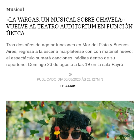
Musical
«LA VARGAS, UN MUSICAL SOBRE CHAVELA»
VUELVE AL TEATRO AUDITORIUM EN FUNCIÓN
ÚNICA
Tras dos años de agotar funciones en Mar del Plata y Buenos
Aires, regresa a la escena marplatense con con material nuevo:
el espectáculo sumará canciones inéditas dentro de su
repertorio. Domingo 23 de agosto a las 19 en la sala Payró .
PUBLICADO DIA 06/08/2026 ÀS 21H27MIN
LEIA MAIS ...