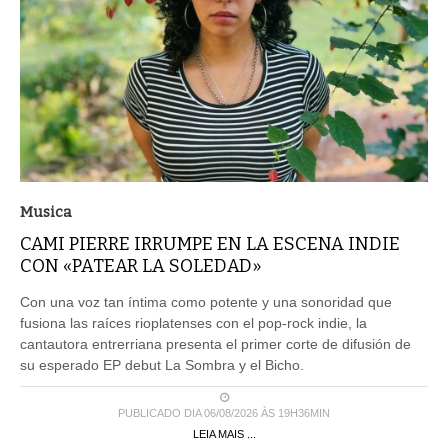
Musica
CAMI PIERRE IRRUMPE EN LA ESCENA INDIE
CON «PATEAR LA SOLEDAD»
Con una voz tan íntima como potente y una sonoridad que
fusiona las raíces rioplatenses con el pop-rock indie, la
cantautora entrerriana presenta el primer corte de difusión de
su esperado EP debut La Sombra y el Bicho.
PUBLICADO DIA 06/08/2026 ÀS 19H36MIN
LEIA MAIS ...