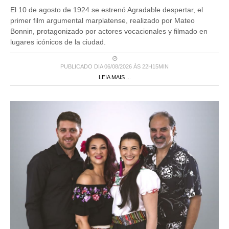
El 10 de agosto de 1924 se estrenó Agradable despertar, el
primer film argumental marplatense, realizado por Mateo
Bonnin, protagonizado por actores vocacionales y filmado en
lugares icónicos de la ciudad.
PUBLICADO DIA 06/08/2026 ÀS 22H15MIN
LEIA MAIS ...