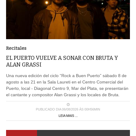
Recitales
EL PUERTO VUELVE A SONAR CON BRUTA Y
ALAN GRASSI
Una nueva edición del ciclo “Rock a Buen Puerto” sábado 8 de
agosto a las 21 en la Sala Laureti en el Centro Comercial del
Puerto, local - Diagonal Centro 9, Mar del Plata, se presentarán
el cantante y compositor Alan Grassi y los locales de Bruta.
PUBLICADO DIA 06/08/2026 ÀS 00H56MIN
LEIA MAIS ...