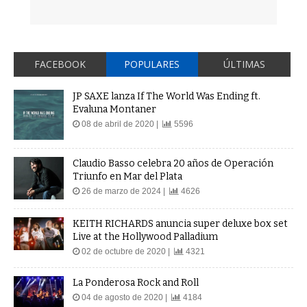
FACEBOOK
POPULARES
ÚLTIMAS
JP SAXE lanza If The World Was Ending ft.
Evaluna Montaner
08 de abril de 2020 |
5596
Claudio Basso celebra 20 años de Operación
Triunfo en Mar del Plata
26 de marzo de 2024 |
4626
KEITH RICHARDS anuncia super deluxe box set
Live at the Hollywood Palladium
02 de octubre de 2020 |
4321
La Ponderosa Rock and Roll
04 de agosto de 2020 |
4184