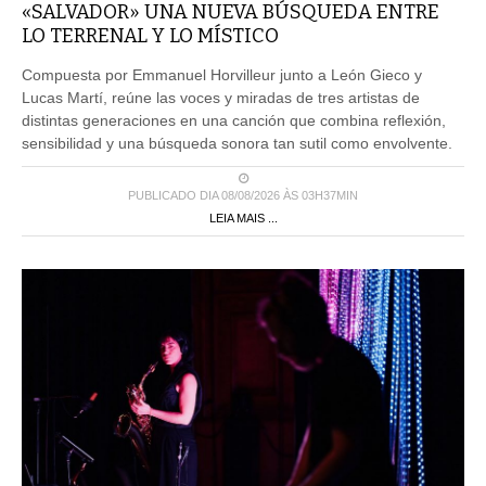
«SALVADOR» UNA NUEVA BÚSQUEDA ENTRE
LO TERRENAL Y LO MÍSTICO
Compuesta por Emmanuel Horvilleur junto a León Gieco y
Lucas Martí, reúne las voces y miradas de tres artistas de
distintas generaciones en una canción que combina reflexión,
sensibilidad y una búsqueda sonora tan sutil como envolvente.
PUBLICADO DIA 08/08/2026 ÀS 03H37MIN
LEIA MAIS ...