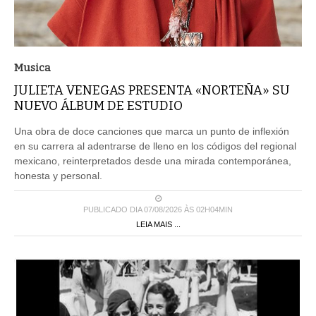
Musica
JULIETA VENEGAS PRESENTA «NORTEÑA» SU
NUEVO ÁLBUM DE ESTUDIO
Una obra de doce canciones que marca un punto de inflexión
en su carrera al adentrarse de lleno en los códigos del regional
mexicano, reinterpretados desde una mirada contemporánea,
honesta y personal.
PUBLICADO DIA 07/08/2026 ÀS 02H04MIN
LEIA MAIS ...