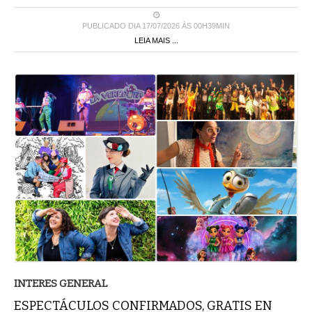
PUBLICADO DIA 17/07/2026 ÀS 00H39MIN
LEIA MAIS ...
INTERES GENERAL
ESPECTÁCULOS CONFIRMADOS, GRATIS EN