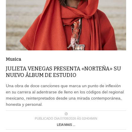
Musica
JULIETA VENEGAS PRESENTA «NORTEÑA» SU
NUEVO ÁLBUM DE ESTUDIO
Una obra de doce canciones que marca un punto de inflexión
en su carrera al adentrarse de lleno en los códigos del regional
mexicano, reinterpretados desde una mirada contemporánea,
honesta y personal.
PUBLICADO DIA 07/08/2026 ÀS 02H04MIN
LEIA MAIS ...