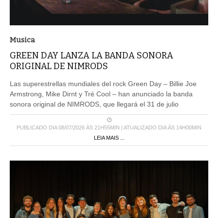
Musica
GREEN DAY LANZA LA BANDA SONORA
ORIGINAL DE NIMRODS
Las superestrellas mundiales del rock Green Day – Billie Joe
Armstrong, Mike Dirnt y Tré Cool – han anunciado la banda
sonora original de NIMRODS, que llegará el 31 de julio
PUBLICADO DIA 08/07/2026 ÀS 21H55MIN | ATUALIZADO DIA ÀS 14H00MIN
LEIA MAIS ...