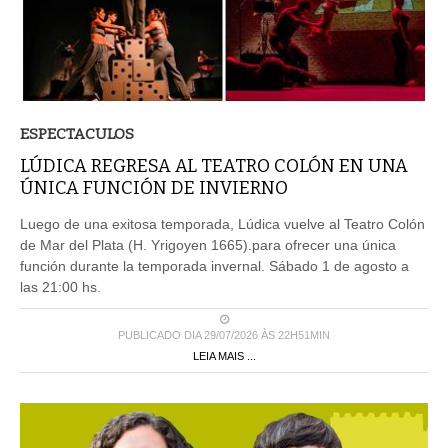
ESPECTACULOS
LÚDICA REGRESA AL TEATRO COLÓN EN UNA
ÚNICA FUNCIÓN DE INVIERNO
Luego de una exitosa temporada, Lúdica vuelve al Teatro Colón
de Mar del Plata (H. Yrigoyen 1665).para ofrecer una única
función durante la temporada invernal. Sábado 1 de agosto a
las 21:00 hs.
PUBLICADO DIA 29/07/2026 ÀS 22H51MIN
LEIA MAIS ...