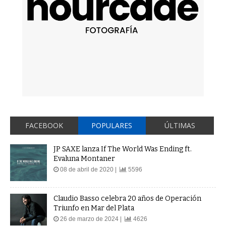
FACEBOOK
POPULARES
ÚLTIMAS
JP SAXE lanza If The World Was Ending ft.
Evaluna Montaner
08 de abril de 2020 |
5596
Claudio Basso celebra 20 años de Operación
Triunfo en Mar del Plata
26 de marzo de 2024 |
4626