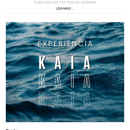
PUBLICADO DIA 27/07/2026 ÀS 22H32MIN
LEIA MAIS ...