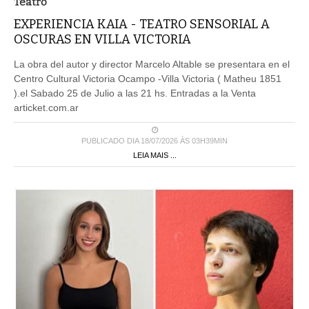
Teatro
EXPERIENCIA KAIA - TEATRO SENSORIAL A
OSCURAS EN VILLA VICTORIA
La obra del autor y director Marcelo Altable se presentara en el
Centro Cultural Victoria Ocampo -Villa Victoria ( Matheu 1851
).el Sabado 25 de Julio a las 21 hs. Entradas a la Venta
articket.com.ar
PUBLICADO DIA 18/07/2026 ÀS 03H39MIN
LEIA MAIS ...