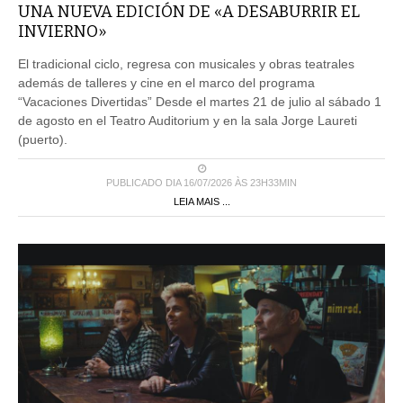
UNA NUEVA EDICIÓN DE «A DESABURRIR EL
INVIERNO»
El tradicional ciclo, regresa con musicales y obras teatrales
además de talleres y cine en el marco del programa
“Vacaciones Divertidas” Desde el martes 21 de julio al sábado 1
de agosto en el Teatro Auditorium y en la sala Jorge Laureti
(puerto).
PUBLICADO DIA 16/07/2026 ÀS 23H33MIN
LEIA MAIS ...