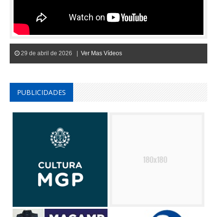
29 de abril de 2026 |
Ver Mas Vídeos
PUBLICIDADES