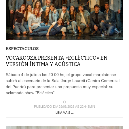
ESPECTACULOS
VOCAKOOZA PRESENTA «ECLÉCTICO» EN
VERSIÓN ÍNTIMA Y ACÚSTICA
Sábado 4 de julio a las 20:00 hs, el grupo vocal marplatense
subirá al escenario de la Sala Jorge Laureti (Centro Comercial
del Puerto) para presentar una propuesta muy especial: su
aclamado show "Ecléctico".
PUBLICADO DIA 29/06/2026 ÀS 22H43MIN
LEIA MAIS ...