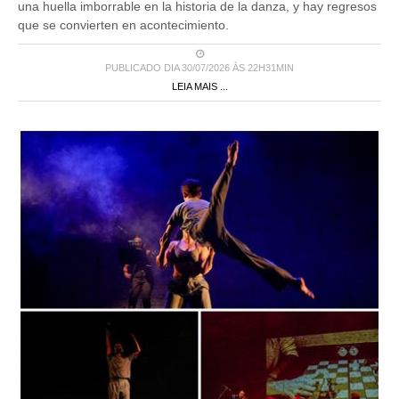
una huella imborrable en la historia de la danza, y hay regresos
que se convierten en acontecimiento.
PUBLICADO DIA 30/07/2026 ÀS 22H31MIN
LEIA MAIS ...