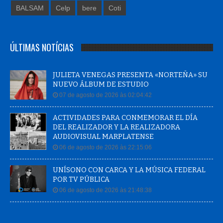
BALSAM
Celp
bere
Coti
ÚLTIMAS NOTÍCIAS
JULIETA VENEGAS PRESENTA «NORTEÑA» SU
NUEVO ÁLBUM DE ESTUDIO
07 de agosto de 2026 às 02:04:42
ACTIVIDADES PARA CONMEMORAR EL DÍA
DEL REALIZADOR Y LA REALIZADORA
AUDIOVISUAL MARPLATENSE
06 de agosto de 2026 às 22:15:06
UNÍSONO CON CARCA Y LA MÚSICA FEDERAL
POR TV PÚBLICA
06 de agosto de 2026 às 21:48:38