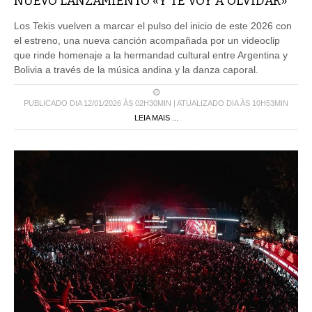
NUEVO LANZAMIENTO «Y TE VOY A OLVIDAR»
Los Tekis vuelven a marcar el pulso del inicio de este 2026 con
el estreno, una nueva canción acompañada por un videoclip
que rinde homenaje a la hermandad cultural entre Argentina y
Bolivia a través de la música andina y la danza caporal.
PUBLICADO DIA 12/01/2026 ÀS 02H30MIN | ATUALIZADO DIA ÀS 10H53MIN
LEIA MAIS ...