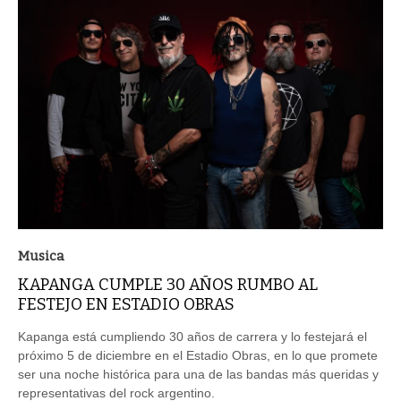
Musica
KAPANGA CUMPLE 30 AÑOS RUMBO AL
FESTEJO EN ESTADIO OBRAS
Kapanga está cumpliendo 30 años de carrera y lo festejará el
próximo 5 de diciembre en el Estadio Obras, en lo que promete
ser una noche histórica para una de las bandas más queridas y
representativas del rock argentino.