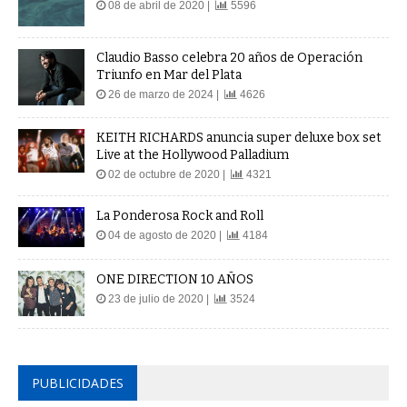
08 de abril de 2020 |
5596
Claudio Basso celebra 20 años de Operación
Triunfo en Mar del Plata
26 de marzo de 2024 |
4626
KEITH RICHARDS anuncia super deluxe box set
Live at the Hollywood Palladium
02 de octubre de 2020 |
4321
La Ponderosa Rock and Roll
04 de agosto de 2020 |
4184
ONE DIRECTION 10 AÑOS
23 de julio de 2020 |
3524
PUBLICIDADES