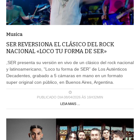
Musica
SER REVERSIONA EL CLÁSICO DEL ROCK
NACIONAL «LOCO TU FORMA DE SER»
,SER presenta su versión en vivo de un clásico del rock nacional
y latinoamericano, “Loco tu forma de SER” de Los Auténticos
Decadentes, grabado a 5 cámaras en mano en un formato
super original con público, en Buenos Aires, Argentina.
PUBLICADO DIA 08/04/2026 ÀS 16H32MIN
LEIA MAIS ...