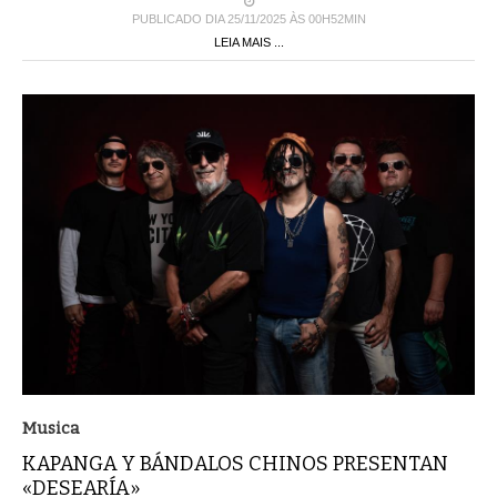
PUBLICADO DIA 25/11/2025 ÀS 00H52MIN
LEIA MAIS ...
Musica
KAPANGA Y BÁNDALOS CHINOS PRESENTAN
«DESEARÍA»