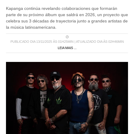
Kapanga continúa revelando colaboraciones que formarán
parte de su próximo álbum que saldrá en 2026, un proyecto que
celebra sus 3 décadas de trayectoria junto a grandes artistas de
la música latinoamericana.
PUBLICADO DIA 13/11/2025 ÀS 01H25MIN | ATUALIZADO DIA ÀS 02H46MIN
LEIA MAIS ...