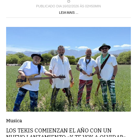
PUBLICADO DIA 16/02/2026 ÀS 02H50MIN
LEIA MAIS ...
Musica
LOS TEKIS COMIENZAN EL AÑO CON UN