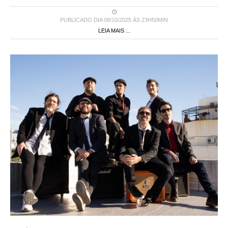
PUBLICADO DIA 08/10/2025 ÀS 23H50MIN
LEIA MAIS ...