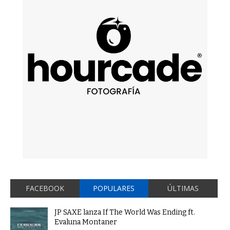
FACEBOOK
POPULARES
ÚLTIMAS
JP SAXE lanza If The World Was Ending ft.
Evaluna Montaner