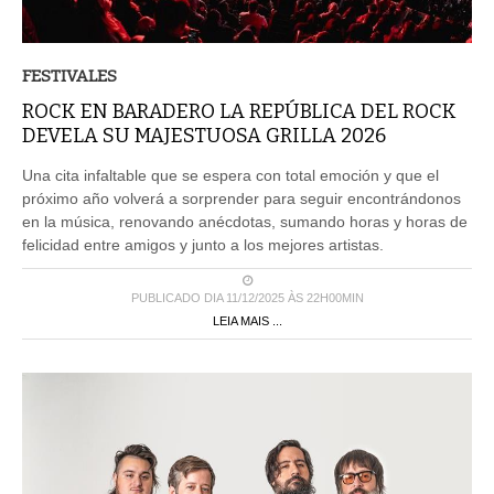
FESTIVALES
ROCK EN BARADERO LA REPÚBLICA DEL ROCK
DEVELA SU MAJESTUOSA GRILLA 2026
Una cita infaltable que se espera con total emoción y que el
próximo año volverá a sorprender para seguir encontrándonos
en la música, renovando anécdotas, sumando horas y horas de
felicidad entre amigos y junto a los mejores artistas.
PUBLICADO DIA 11/12/2025 ÀS 22H00MIN
LEIA MAIS ...