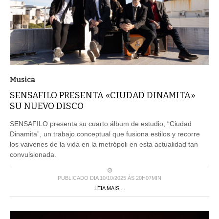
Musica
SENSAFILO PRESENTA «CIUDAD DINAMITA»
SU NUEVO DISCO
SENSAFILO presenta su cuarto álbum de estudio, “Ciudad
Dinamita”, un trabajo conceptual que fusiona estilos y recorre
los vaivenes de la vida en la metrópoli en esta actualidad tan
convulsionada.
PUBLICADO DIA 10/10/2025 ÀS 20H07MIN
LEIA MAIS ...