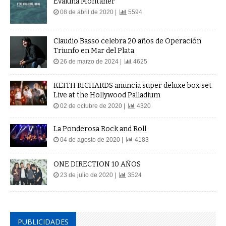
Evaluna Montaner
08 de abril de 2020 |
5594
Claudio Basso celebra 20 años de Operación
Triunfo en Mar del Plata
26 de marzo de 2024 |
4625
KEITH RICHARDS anuncia super deluxe box set
Live at the Hollywood Palladium
02 de octubre de 2020 |
4320
La Ponderosa Rock and Roll
04 de agosto de 2020 |
4183
ONE DIRECTION 10 AÑOS
23 de julio de 2020 |
3524
PUBLICIDADES