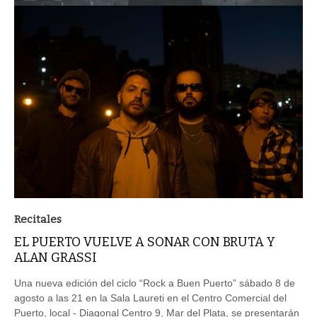
Recitales
EL PUERTO VUELVE A SONAR CON BRUTA Y
ALAN GRASSI
Una nueva edición del ciclo “Rock a Buen Puerto” sábado 8 de
agosto a las 21 en la Sala Laureti en el Centro Comercial del
Puerto, local - Diagonal Centro 9, Mar del Plata, se presentarán