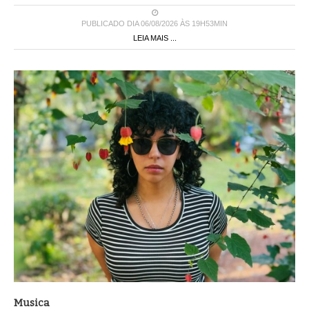
PUBLICADO DIA 06/08/2026 ÀS 19H53MIN
LEIA MAIS ...
Musica