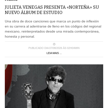
JULIETA VENEGAS PRESENTA «NORTEÑA» SU
NUEVO ÁLBUM DE ESTUDIO
Una obra de doce canciones que marca un punto de inflexión
en su carrera al adentrarse de lleno en los códigos del regional
mexicano, reinterpretados desde una mirada contemporánea,
honesta y personal.
PUBLICADO DIA 07/08/2026 ÀS 02H04MIN
LEIA MAIS ...