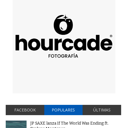
FACEBOOK
POPULARES
ÚLTIMAS
JP SAXE lanza If The World Was Ending ft.