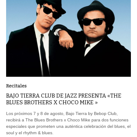
Recitales
BAJO TIERRA CLUB DE JAZZ PRESENTA «THE
BLUES BROTHERS X CHOCO MIKE »
Los próximos 7 y 8 de agosto, Bajo Tierra by Bebop Club,
recibirá a The Blues Brothers x Choco Mike para dos funciones
especiales que prometen una auténtica celebración del blues, el
soul y el rhythm & blues.