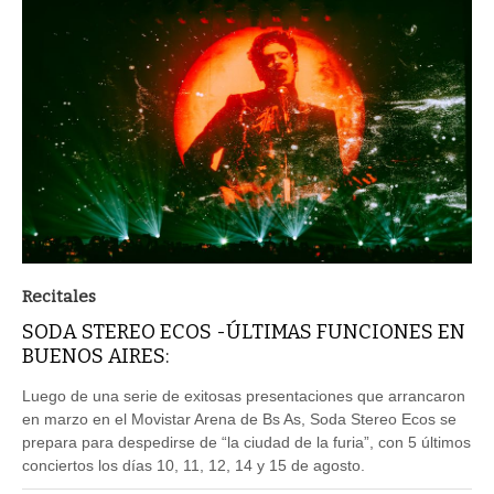
Recitales
SODA STEREO ECOS -ÚLTIMAS FUNCIONES EN
BUENOS AIRES:
Luego de una serie de exitosas presentaciones que arrancaron
en marzo en el Movistar Arena de Bs As, Soda Stereo Ecos se
prepara para despedirse de “la ciudad de la furia”, con 5 últimos
conciertos los días 10, 11, 12, 14 y 15 de agosto.