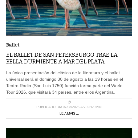
Ballet
EL BALLET DE SAN PETERSBURGO TRAE LA
BELLA DURMIENTE A MAR DEL PLATA
La única presentación del clásico de la literatura y el ballet
universal será el domingo 30 de agosto a las 19 horas en el
Teatro Radio (San Luis 1750) función forma parte del World
Tour 2026, que visitará 34 países, entre ellos Argentina.
PUBLICADO DIA 07/08/2026 ÀS 02H29MIN
LEIA MAIS ...