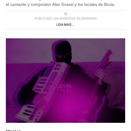
el cantante y compositor Alan Grassi y los locales de Bruta.
PUBLICADO DIA 06/08/2026 ÀS 00H56MIN
LEIA MAIS ...