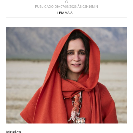
PUBLICADO DIA 07/08/2026 ÀS 02H16MIN
LEIA MAIS ...
Musica