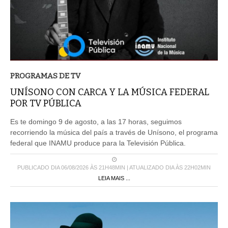
PROGRAMAS DE TV
UNÍSONO CON CARCA Y LA MÚSICA FEDERAL
POR TV PÚBLICA
Es te domingo 9 de agosto, a las 17 horas, seguimos
recorriendo la música del país a través de Unísono, el programa
federal que INAMU produce para la Televisión Pública.
PUBLICADO DIA 06/08/2026 ÀS 21H48MIN | ATUALIZADO DIA ÀS 22H02MIN
LEIA MAIS ...