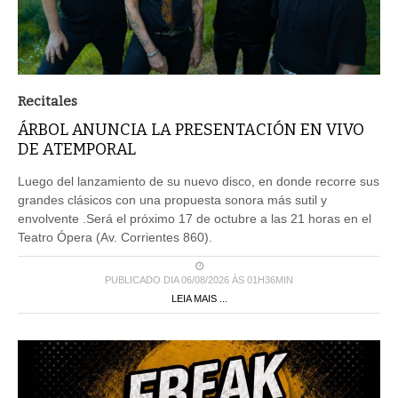
Recitales
ÁRBOL ANUNCIA LA PRESENTACIÓN EN VIVO
DE ATEMPORAL
Luego del lanzamiento de su nuevo disco, en donde recorre sus
grandes clásicos con una propuesta sonora más sutil y
envolvente .Será el próximo 17 de octubre a las 21 horas en el
Teatro Ópera (Av. Corrientes 860).
PUBLICADO DIA 06/08/2026 ÀS 01H36MIN
LEIA MAIS ...