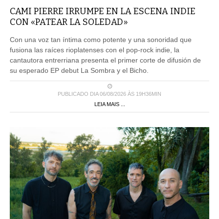
CAMI PIERRE IRRUMPE EN LA ESCENA INDIE
CON «PATEAR LA SOLEDAD»
Con una voz tan íntima como potente y una sonoridad que
fusiona las raíces rioplatenses con el pop-rock indie, la
cantautora entrerriana presenta el primer corte de difusión de
su esperado EP debut La Sombra y el Bicho.
PUBLICADO DIA 06/08/2026 ÀS 19H36MIN
LEIA MAIS ...