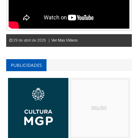
29 de abril de 2026 |
Ver Mas Vídeos
PUBLICIDADES