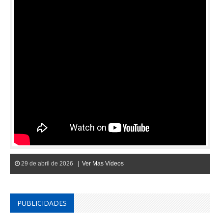
29 de abril de 2026 |
Ver Mas Vídeos
PUBLICIDADES