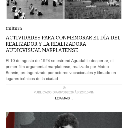
Cultura
ACTIVIDADES PARA CONMEMORAR EL DÍA DEL
REALIZADOR Y LA REALIZADORA
AUDIOVISUAL MARPLATENSE
El 10 de agosto de 1924 se estrenó Agradable despertar, el
primer film argumental marplatense, realizado por Mateo
Bonnin, protagonizado por actores vocacionales y filmado en
lugares icónicos de la ciudad.
PUBLICADO DIA 06/08/2026 ÀS 22H15MIN
LEIA MAIS ...