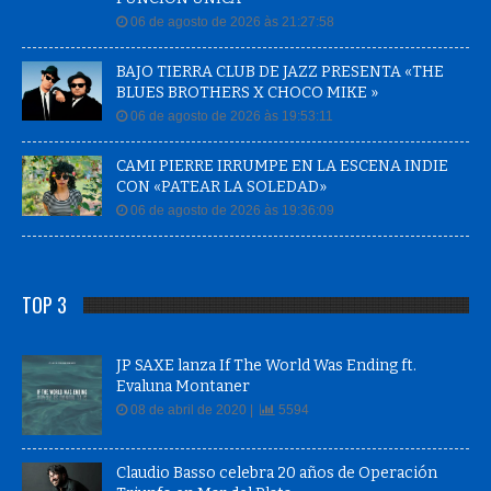
06 de agosto de 2026 às 21:27:58
BAJO TIERRA CLUB DE JAZZ PRESENTA «THE
BLUES BROTHERS X CHOCO MIKE »
06 de agosto de 2026 às 19:53:11
CAMI PIERRE IRRUMPE EN LA ESCENA INDIE
CON «PATEAR LA SOLEDAD»
06 de agosto de 2026 às 19:36:09
TOP 3
JP SAXE lanza If The World Was Ending ft.
Evaluna Montaner
08 de abril de 2020 |
5594
Claudio Basso celebra 20 años de Operación