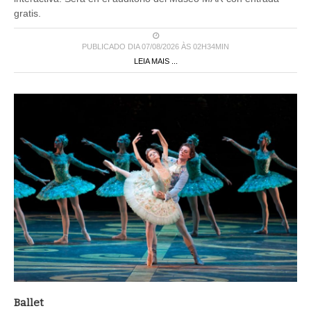
gratis.
PUBLICADO DIA 07/08/2026 ÀS 02H34MIN
LEIA MAIS ...
Ballet