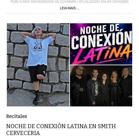
PUBLICADO DIA 06/08/2026 ÀS 21H48MIN | ATUALIZADO DIA ÀS 22H02MIN
LEIA MAIS ...
Recitales
NOCHE DE CONEXIÓN LATINA EN SMITH
CERVECERIA