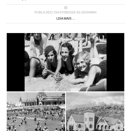
PUBLICADO DIA 07/08/2026 ÀS 02H04MIN
LEIA MAIS ...