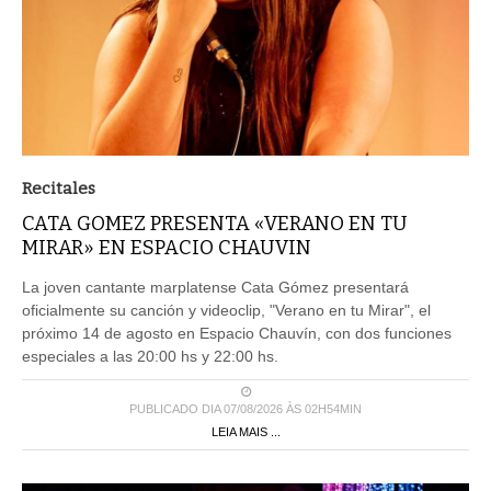
Recitales
CATA GOMEZ PRESENTA «VERANO EN TU
MIRAR» EN ESPACIO CHAUVIN
La joven cantante marplatense Cata Gómez presentará
oficialmente su canción y videoclip, "Verano en tu Mirar", el
próximo 14 de agosto en Espacio Chauvín, con dos funciones
especiales a las 20:00 hs y 22:00 hs.
PUBLICADO DIA 07/08/2026 ÀS 02H54MIN
LEIA MAIS ...