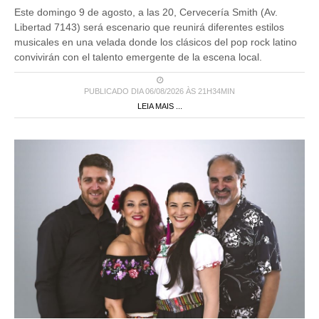
Este domingo 9 de agosto, a las 20, Cervecería Smith (Av.
Libertad 7143) será escenario que reunirá diferentes estilos
musicales en una velada donde los clásicos del pop rock latino
convivirán con el talento emergente de la escena local.
PUBLICADO DIA 06/08/2026 ÀS 21H34MIN
LEIA MAIS ...