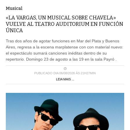
Musical
«LA VARGAS, UN MUSICAL SOBRE CHAVELA»
VUELVE AL TEATRO AUDITORIUM EN FUNCIÓN
ÚNICA
Tras dos años de agotar funciones en Mar del Plata y Buenos
Aires, regresa a la escena marplatense con con material nuevo:
el espectáculo sumará canciones inéditas dentro de su
repertorio. Domingo 23 de agosto a las 19 en la sala Payró .
PUBLICADO DIA 06/08/2026 ÀS 21H27MIN
LEIA MAIS ...