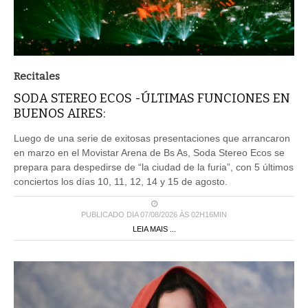
Recitales
SODA STEREO ECOS -ÚLTIMAS FUNCIONES EN
BUENOS AIRES:
Luego de una serie de exitosas presentaciones que arrancaron
en marzo en el Movistar Arena de Bs As, Soda Stereo Ecos se
prepara para despedirse de “la ciudad de la furia”, con 5 últimos
conciertos los días 10, 11, 12, 14 y 15 de agosto.
PUBLICADO DIA 07/08/2026 ÀS 02H16MIN
LEIA MAIS ...