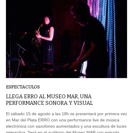
ESPECTACULOS
LLEGA ERRO AL MUSEO MAR, UNA
PERFORMANCE SONORA Y VISUAL
El sábado 15 de agosto a las 18h se presentará por primera vez
en Mar del Plata ERRO con una performance live de música
electrónica con saxofones aumentados y una escultura de luces
interactiva. Será en el auditorio del Museo MAR con entrada