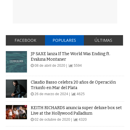
FACEBOOK
POPULARES
ÚLTIMAS
JP SAXE lanza If The World Was Ending ft.
Evaluna Montaner
08 de abril de 2020 |
5594
Claudio Basso celebra 20 años de Operación
Triunfo en Mar del Plata
26 de marzo de 2024 |
4625
KEITH RICHARDS anuncia super deluxe box set
Live at the Hollywood Palladium
02 de octubre de 2020 |
4320