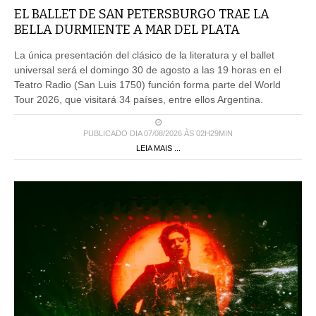
EL BALLET DE SAN PETERSBURGO TRAE LA
BELLA DURMIENTE A MAR DEL PLATA
La única presentación del clásico de la literatura y el ballet
universal será el domingo 30 de agosto a las 19 horas en el
Teatro Radio (San Luis 1750) función forma parte del World
Tour 2026, que visitará 34 países, entre ellos Argentina.
PUBLICADO DIA 07/08/2026 ÀS 02H29MIN
LEIA MAIS ...