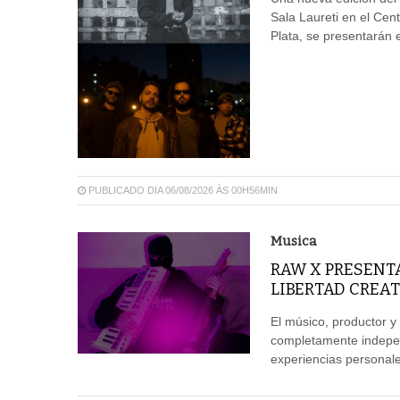
Sala Laureti en el Cent
Plata, se presentarán e
PUBLICADO DIA 06/08/2026 ÀS 00H56MIN
Musica
RAW X PRESENT
LIBERTAD CREAT
El músico, productor y
completamente independ
experiencias personales