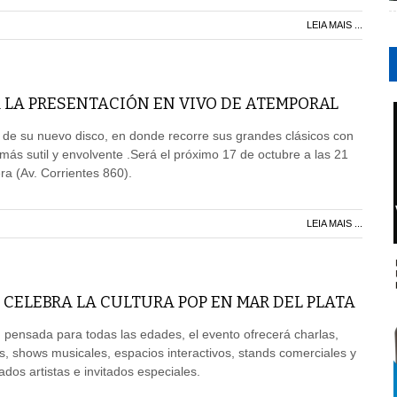
LEIA MAIS ...
 LA PRESENTACIÓN EN VIVO DE ATEMPORAL
 de su nuevo disco, en donde recorre sus grandes clásicos con
ás sutil y envolvente .Será el próximo 17 de octubre a las 21
ra (Av. Corrientes 860).
LEIA MAIS ...
 CELEBRA LA CULTURA POP EN MAR DEL PLATA
pensada para todas las edades, el evento ofrecerá charlas,
s, shows musicales, espacios interactivos, stands comerciales y
dos artistas e invitados especiales.