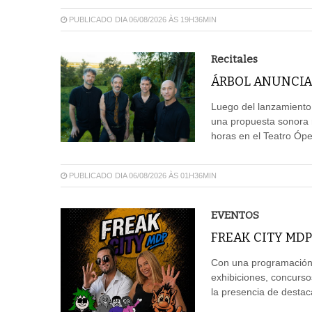
PUBLICADO DIA 06/08/2026 ÀS 19H36MIN
Recitales
ÁRBOL ANUNCIA
Luego del lanzamiento
una propuesta sonora m
horas en el Teatro Ópe
PUBLICADO DIA 06/08/2026 ÀS 01H36MIN
EVENTOS
FREAK CITY MDP
Con una programación 
exhibiciones, concurso
la presencia de destaca