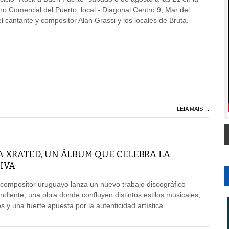
ro Comercial del Puerto, local - Diagonal Centro 9, Mar del
l cantante y compositor Alan Grassi y los locales de Bruta.
LEIA MAIS ...
A XRATED, UN ÁLBUM QUE CELEBRA LA
IVA
 compositor uruguayo lanza un nuevo trabajo discográfico
iente, una obra donde confluyen distintos estilos musicales,
 y una fuerte apuesta por la autenticidad artística.