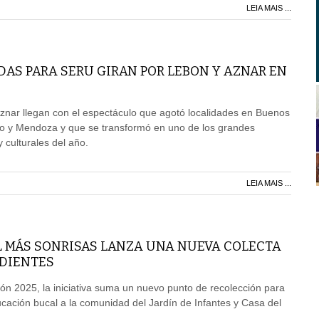
LEIA MAIS ...
AS PARA SERU GIRAN POR LEBON Y AZNAR EN
znar llegan con el espectáculo que agotó localidades en Buenos
io y Mendoza y que se transformó en uno de los grandes
culturales del año.
LEIA MAIS ...
 MÁS SONRISAS LANZA UNA NUEVA COLECTA
 DIENTES
ción 2025, la iniciativa suma un nuevo punto de recolección para
cación bucal a la comunidad del Jardín de Infantes y Casa del