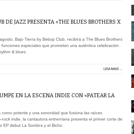
UB DE JAZZ PRESENTA «THE BLUES BROTHERS X
agosto, Bajo Tierra by Bebop Club, recibirá a The Blues Brothers
 funciones especiales que prometen una auténtica celebración
rhythm & blues.
LEIA MAIS ...
RUMPE EN LA ESCENA INDIE CON «PATEAR LA
 como potente y una sonoridad que fusiona las raíces
-rock indie, la cantautora entrerriana presenta el primer corte de
do EP debut La Sombra y el Bicho.