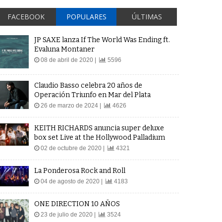
FACEBOOK
POPULARES
ÚLTIMAS
JP SAXE lanza If The World Was Ending ft.
Evaluna Montaner
08 de abril de 2020 |
5596
Claudio Basso celebra 20 años de
Operación Triunfo en Mar del Plata
26 de marzo de 2024 |
4626
KEITH RICHARDS anuncia super deluxe
box set Live at the Hollywood Palladium
02 de octubre de 2020 |
4321
La Ponderosa Rock and Roll
04 de agosto de 2020 |
4183
ONE DIRECTION 10 AÑOS
23 de julio de 2020 |
3524