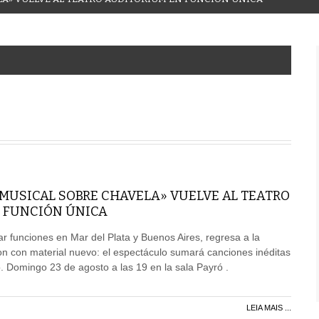
 MUSICAL SOBRE CHAVELA» VUELVE AL TEATRO
 FUNCIÓN ÚNICA
r funciones en Mar del Plata y Buenos Aires, regresa a la
n con material nuevo: el espectáculo sumará canciones inéditas
o. Domingo 23 de agosto a las 19 en la sala Payró .
LEIA MAIS ...