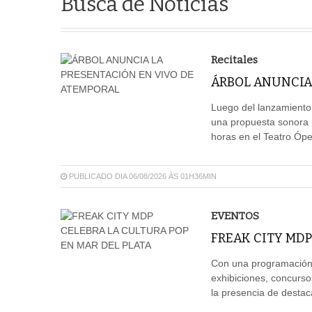
Busca de Notícias
Recitales
ÁRBOL ANUNCIA
Luego del lanzamiento
una propuesta sonora m
horas en el Teatro Ópe
PUBLICADO DIA 06/08/2026 ÀS 01H36MIN
EVENTOS
FREAK CITY MDP
Con una programación 
exhibiciones, concurso
la presencia de destaca