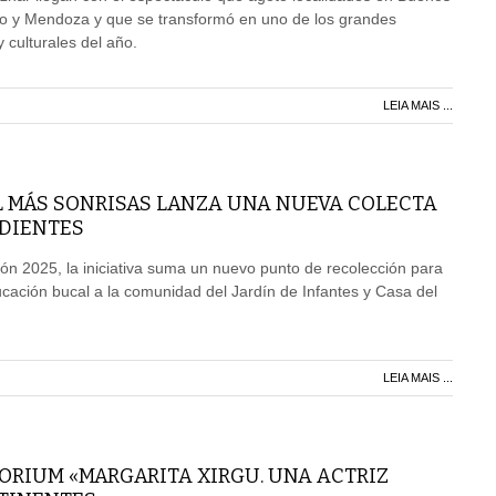
io y Mendoza y que se transformó en uno de los grandes
culturales del año.
LEIA MAIS ...
 MÁS SONRISAS LANZA UNA NUEVA COLECTA
 DIENTES
ción 2025, la iniciativa suma un nuevo punto de recolección para
cación bucal a la comunidad del Jardín de Infantes y Casa del
LEIA MAIS ...
ORIUM «MARGARITA XIRGU. UNA ACTRIZ