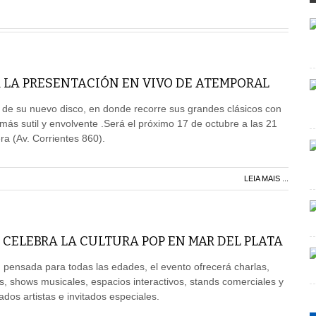
 LA PRESENTACIÓN EN VIVO DE ATEMPORAL
 de su nuevo disco, en donde recorre sus grandes clásicos con
ás sutil y envolvente .Será el próximo 17 de octubre a las 21
ra (Av. Corrientes 860).
LEIA MAIS ...
 CELEBRA LA CULTURA POP EN MAR DEL PLATA
pensada para todas las edades, el evento ofrecerá charlas,
s, shows musicales, espacios interactivos, stands comerciales y
dos artistas e invitados especiales.