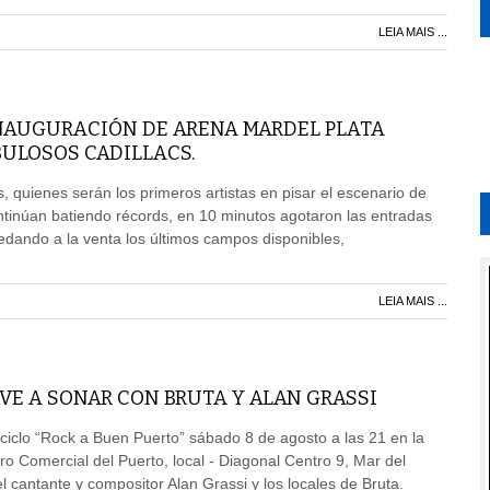
LEIA MAIS ...
INAUGURACIÓN DE ARENA MARDEL PLATA
BULOSOS CADILLACS.
, quienes serán los primeros artistas en pisar el escenario de
tinúan batiendo récords, en 10 minutos agotaron las entradas
edando a la venta los últimos campos disponibles,
LEIA MAIS ...
VE A SONAR CON BRUTA Y ALAN GRASSI
ciclo “Rock a Buen Puerto” sábado 8 de agosto a las 21 en la
ro Comercial del Puerto, local - Diagonal Centro 9, Mar del
l cantante y compositor Alan Grassi y los locales de Bruta.