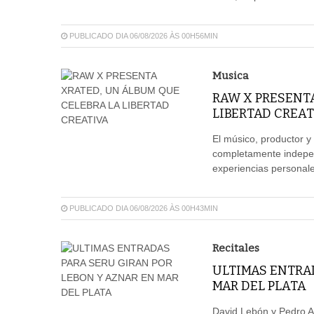
PUBLICADO DIA 06/08/2026 ÀS 00H56MIN
Musica
RAW X PRESENT
LIBERTAD CREAT
El músico, productor y
completamente independ
experiencias personales
PUBLICADO DIA 06/08/2026 ÀS 00H43MIN
Recitales
ULTIMAS ENTRAD
MAR DEL PLATA
David Lebón y Pedro A