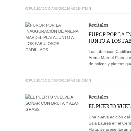
PUBLICADO DIA 06/08/2026 ÀS 01H17MIN
Recitales
FUROR POR LA 
JUNTO A LOS FA
Los fabulosos Cadillacs
Arena Mardel Plata con
de palcos y plateas qu
PUBLICADO DIA 06/08/2026 ÀS 01H08MIN
Recitales
EL PUERTO VUEL
Una nueva edición del 
Sala Laureti en el Cent
Plata, se presentarán e