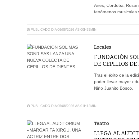
Aires, Córdoba, Rosar
fenómenos musicales y 
PUBLICADO DIA 06/08/2026 ÀS 00H33MIN
Locales
FUNDACIÓN SOL
DE CEPILLOS DE
Tras el éxito de la edi
poder llevar mayor edu
Niño Juanito Bosco.
PUBLICADO DIA 05/08/2026 ÀS 01H12MIN
Teatro
LLEGA AL AUDIT