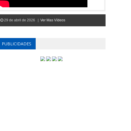
29 de abril de 2026 |
Ver Mas Vídeos
PUBLICIDADES