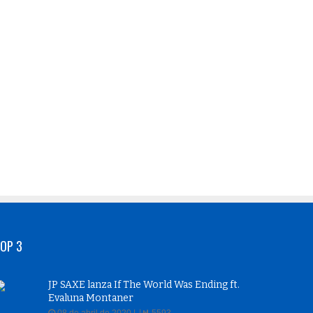
OP 3
JP SAXE lanza If The World Was Ending ft.
Evaluna Montaner