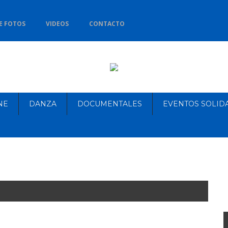
E FOTOS
VIDEOS
CONTACTO
NE
DANZA
DOCUMENTALES
EVENTOS SOLID