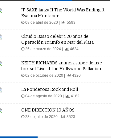
JP SAXE lanza If The World Was Ending ft.
Evaluna Montaner
08 de abril de 2020 |
5593
Claudio Basso celebra 20 años de
Operación Triunfo en Mar del Plata
26 de marzo de 2024 |
4624
KEITH RICHARDS anuncia super deluxe
box set Live at the Hollywood Palladium
02 de octubre de 2020 |
4320
La Ponderosa Rock and Roll
04 de agosto de 2020 |
4182
ONE DIRECTION 10 AÑOS
23 de julio de 2020 |
3523