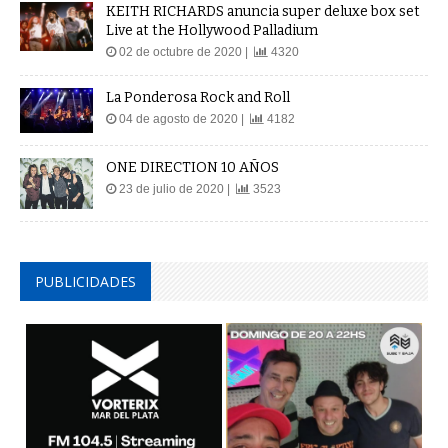
KEITH RICHARDS anuncia super deluxe box set
Live at the Hollywood Palladium
02 de octubre de 2020 |
4320
La Ponderosa Rock and Roll
04 de agosto de 2020 |
4182
ONE DIRECTION 10 AÑOS
23 de julio de 2020 |
3523
PUBLICIDADES