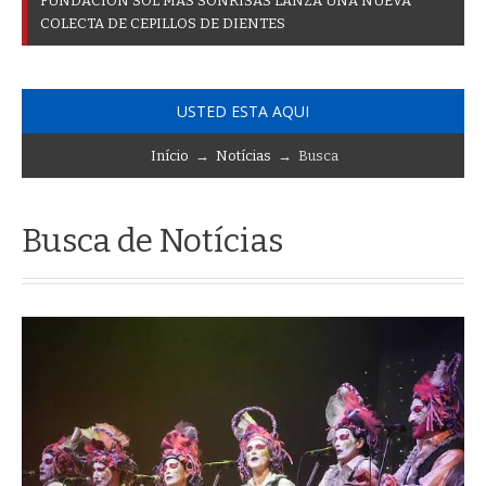
F
U
N
D
A
C
I
Ó
N
S
O
L
M
Á
S
S
O
N
R
I
S
A
S
L
A
N
Z
A
U
N
A
N
U
E
V
A
C
O
L
E
C
T
A
D
E
C
E
P
I
L
L
O
S
D
E
D
I
E
N
T
E
S
USTED ESTA AQUI
Início
→
Notícias
→ Busca
Busca de Notícias