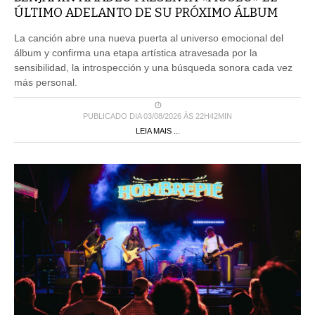
ÚLTIMO ADELANTO DE SU PRÓXIMO ÁLBUM
La canción abre una nueva puerta al universo emocional del
álbum y confirma una etapa artística atravesada por la
sensibilidad, la introspección y una búsqueda sonora cada vez
más personal.
PUBLICADO DIA 03/08/2026 ÀS 22H42MIN
LEIA MAIS ...