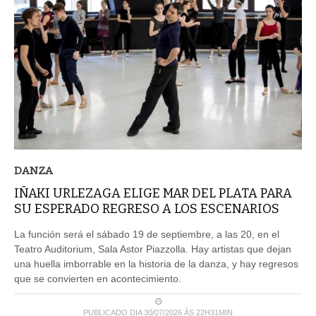
DANZA
IÑAKI URLEZAGA ELIGE MAR DEL PLATA PARA
SU ESPERADO REGRESO A LOS ESCENARIOS
La función será el sábado 19 de septiembre, a las 20, en el
Teatro Auditorium, Sala Astor Piazzolla. Hay artistas que dejan
una huella imborrable en la historia de la danza, y hay regresos
que se convierten en acontecimiento.
PUBLICADO DIA 30/07/2026 ÀS 22H31MIN