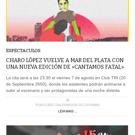
ESPECTACULOS
CHARO LÓPEZ VUELVE A MAR DEL PLATA CON
UNA NUEVA EDICIÓN DE «CANTAMOS FATAL»
La cita será a las 23.30 el viernes 7 de agosto en Club TRI (20
de Septiembre 2650), donde los asistentes podrán animarse a
subir al escenario y ser protagonistas de una noche distinta.
PUBLICADO DIA 03/08/2026 ÀS 22H19MIN
LEIA MAIS ...