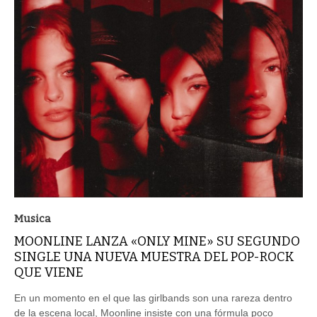
Musica
MOONLINE LANZA «ONLY MINE» SU SEGUNDO
SINGLE UNA NUEVA MUESTRA DEL POP-ROCK
QUE VIENE
En un momento en el que las girlbands son una rareza dentro
de la escena local, Moonline insiste con una fórmula poco