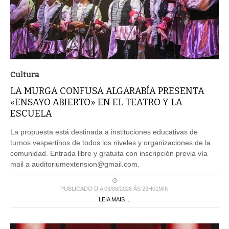
Cultura
LA MURGA CONFUSA ALGARABÍA PRESENTA
«ENSAYO ABIERTO» EN EL TEATRO Y LA
ESCUELA
La propuesta está destinada a instituciones educativas de
turnos vespertinos de todos los niveles y organizaciones de la
comunidad. Entrada libre y gratuita con inscripción previa vía
mail a auditoriumextension@gmail.com.
PUBLICADO DIA 03/08/2026 ÀS 23H01MIN
LEIA MAIS ...