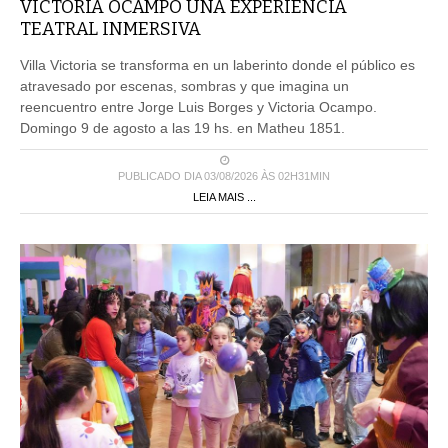
VICTORIA OCAMPO UNA EXPERIENCIA
TEATRAL INMERSIVA
Villa Victoria se transforma en un laberinto donde el público es
atravesado por escenas, sombras y que imagina un
reencuentro entre Jorge Luis Borges y Victoria Ocampo.
Domingo 9 de agosto a las 19 hs. en Matheu 1851.
PUBLICADO DIA 03/08/2026 ÀS 02H31MIN
LEIA MAIS ...