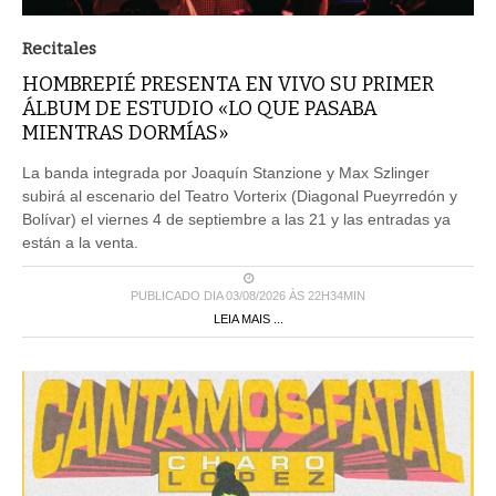
Recitales
HOMBREPIÉ PRESENTA EN VIVO SU PRIMER
ÁLBUM DE ESTUDIO «LO QUE PASABA
MIENTRAS DORMÍAS»
La banda integrada por Joaquín Stanzione y Max Szlinger
subirá al escenario del Teatro Vorterix (Diagonal Pueyrredón y
Bolívar) el viernes 4 de septiembre a las 21 y las entradas ya
están a la venta.
PUBLICADO DIA 03/08/2026 ÀS 22H34MIN
LEIA MAIS ...