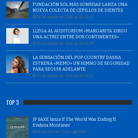
FUNDACIÓN SOL MÁS SONRISAS LANZA UNA
NUEVA COLECTA DE CEPILLOS DE DIENTES
05 de agosto de 2026 às 01:12:12
LLEGA AL AUDITORIUM «MARGARITA XIRGU.
UNA ACTRIZ ENTRE DOS CONTINENTES»
05 de agosto de 2026 às 01:02:40
LA SENSACIÓN DEL POP COUNTRY DASHA
ESTRENA «MEMO» UN HIMNO DE SEGURIDAD
PARA SEGUIR ADELANTE
03 de agosto de 2026 às 23:26:11
TOP 3
JP SAXE lanza If The World Was Ending ft.
Evaluna Montaner
08 de abril de 2020 |
5593