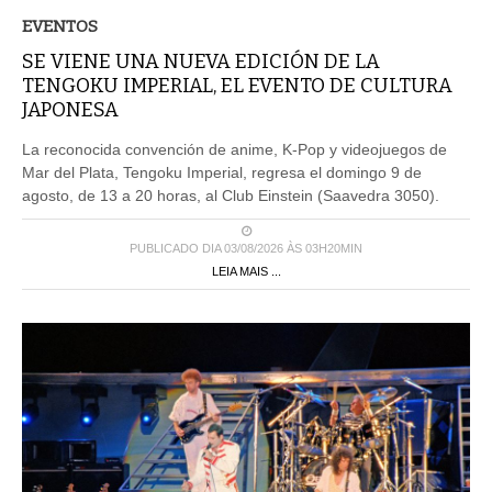
EVENTOS
SE VIENE UNA NUEVA EDICIÓN DE LA
TENGOKU IMPERIAL, EL EVENTO DE CULTURA
JAPONESA
La reconocida convención de anime, K-Pop y videojuegos de
Mar del Plata, Tengoku Imperial, regresa el domingo 9 de
agosto, de 13 a 20 horas, al Club Einstein (Saavedra 3050).
PUBLICADO DIA 03/08/2026 ÀS 03H20MIN
LEIA MAIS ...