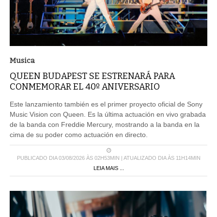
Musica
QUEEN BUDAPEST SE ESTRENARÁ PARA
CONMEMORAR EL 40º ANIVERSARIO
Este lanzamiento también es el primer proyecto oficial de Sony
Music Vision con Queen. Es la última actuación en vivo grabada
de la banda con Freddie Mercury, mostrando a la banda en la
cima de su poder como actuación en directo.
PUBLICADO DIA 03/08/2026 ÀS 02H53MIN | ATUALIZADO DIA ÀS 11H14MIN
LEIA MAIS ...