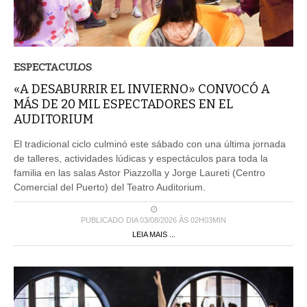
ESPECTACULOS
«A DESABURRIR EL INVIERNO» CONVOCÓ A
MÁS DE 20 MIL ESPECTADORES EN EL
AUDITORIUM
El tradicional ciclo culminó este sábado con una última jornada
de talleres, actividades lúdicas y espectáculos para toda la
familia en las salas Astor Piazzolla y Jorge Laureti (Centro
Comercial del Puerto) del Teatro Auditorium.
PUBLICADO DIA 03/08/2026 ÀS 02H03MIN
LEIA MAIS ...