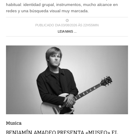
habitual: identidad grupal, instrumentos, mucho alcance en
redes y una búsqueda visual muy marcada.
PUBLICADO DIA 03/08/2026 ÀS 22H55MIN
LEIA MAIS ...
Musica
BENJAMÍN AMADEO PRESENTA «MUSEO» EL