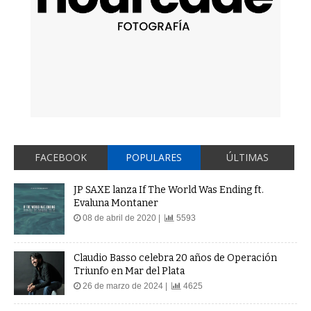
FACEBOOK
POPULARES
ÚLTIMAS
JP SAXE lanza If The World Was Ending ft.
Evaluna Montaner
08 de abril de 2020 |
5593
Claudio Basso celebra 20 años de Operación
Triunfo en Mar del Plata
26 de marzo de 2024 |
4625