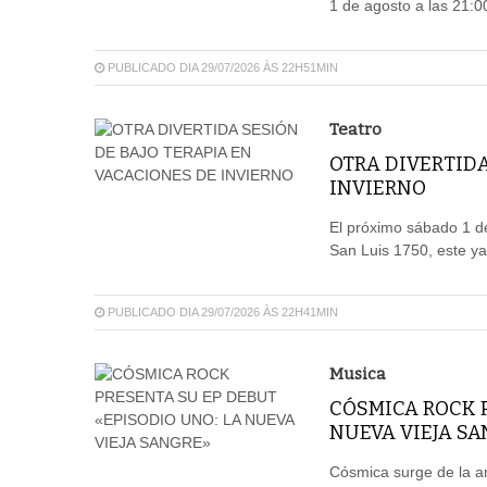
1 de agosto a las 21:0
PUBLICADO DIA 29/07/2026 ÀS 22H51MIN
Teatro
OTRA DIVERTIDA
INVIERNO
El próximo sábado 1 de
San Luis 1750, este ya
PUBLICADO DIA 29/07/2026 ÀS 22H41MIN
Musica
CÓSMICA ROCK P
NUEVA VIEJA S
Cósmica surge de la a