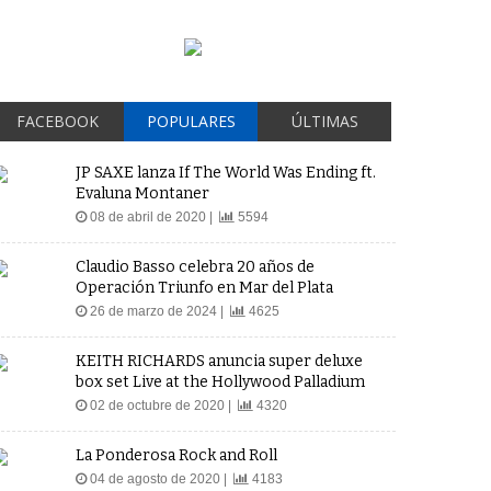
FACEBOOK
POPULARES
ÚLTIMAS
JP SAXE lanza If The World Was Ending ft.
Evaluna Montaner
08 de abril de 2020 |
5594
Claudio Basso celebra 20 años de
Operación Triunfo en Mar del Plata
26 de marzo de 2024 |
4625
KEITH RICHARDS anuncia super deluxe
box set Live at the Hollywood Palladium
02 de octubre de 2020 |
4320
La Ponderosa Rock and Roll
04 de agosto de 2020 |
4183