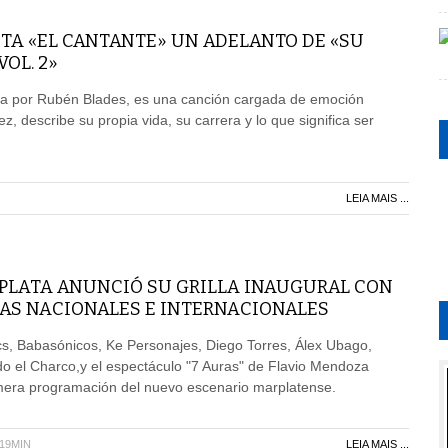
TA «EL CANTANTE» UN ADELANTO DE «SU
OL. 2»
a por Rubén Blades, es una canción cargada de emoción
, describe su propia vida, su carrera y lo que significa ser
LEIA MAIS ...
 PLATA ANUNCIÓ SU GRILLA INAUGURAL CON
AS NACIONALES E INTERNACIONALES
cs, Babasónicos, Ke Personajes, Diego Torres, Álex Ubago,
o el Charco,y el espectáculo "7 Auras" de Flavio Mendoza
imera programación del nuevo escenario marplatense.
H19MIN
LEIA MAIS ...