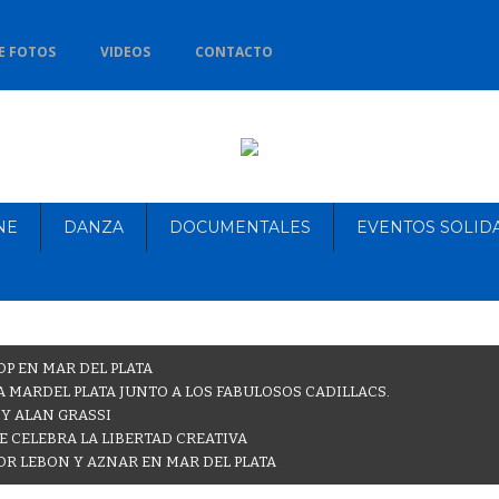
E FOTOS
VIDEOS
CONTACTO
NE
DANZA
DOCUMENTALES
EVENTOS SOLID
OP EN MAR DEL PLATA
 MARDEL PLATA JUNTO A LOS FABULOSOS CADILLACS.
 Y ALAN GRASSI
E CELEBRA LA LIBERTAD CREATIVA
OR LEBON Y AZNAR EN MAR DEL PLATA