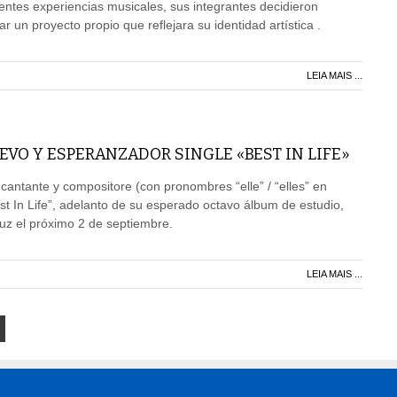
entes experiencias musicales, sus integrantes decidieron
ar un proyecto propio que reflejara su identidad artística .
LEIA MAIS ...
EVO Y ESPERANZADOR SINGLE «BEST IN LIFE»
o, cantante y compositore (con pronombres “elle” / “elles” en
st In Life”, adelanto de su esperado octavo álbum de estudio,
uz el próximo 2 de septiembre.
LEIA MAIS ...