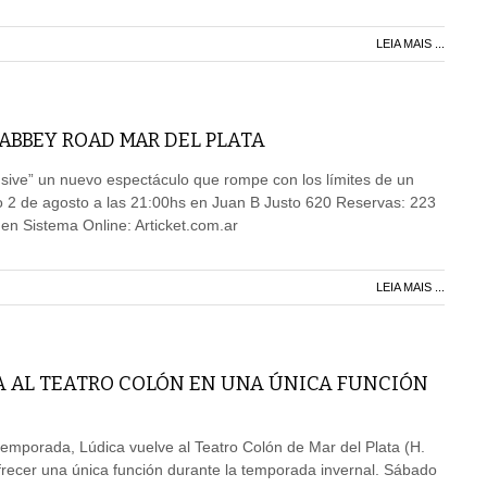
LEIA MAIS ...
 ABBEY ROAD MAR DEL PLATA
usive” un nuevo espectáculo que rompe con los límites de un
o 2 de agosto a las 21:00hs en Juan B Justo 620 Reservas: 223
en Sistema Online: Articket.com.ar
LEIA MAIS ...
A AL TEATRO COLÓN EN UNA ÚNICA FUNCIÓN
emporada, Lúdica vuelve al Teatro Colón de Mar del Plata (H.
recer una única función durante la temporada invernal. Sábado