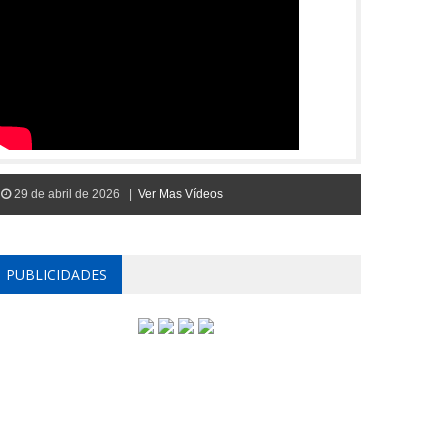
29 de abril de 2026 |
Ver Mas Vídeos
PUBLICIDADES