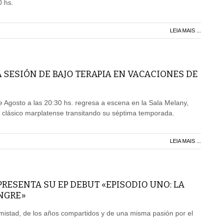
0 hs.
LEIA MAIS ...
 SESIÓN DE BAJO TERAPIA EN VACACIONES DE
 Agosto a las 20:30 hs. regresa a escena en la Sala Melany,
 clásico marplatense transitando su séptima temporada.
LEIA MAIS ...
RESENTA SU EP DEBUT «EPISODIO UNO: LA
ANGRE»
mistad, de los años compartidos y de una misma pasión por el