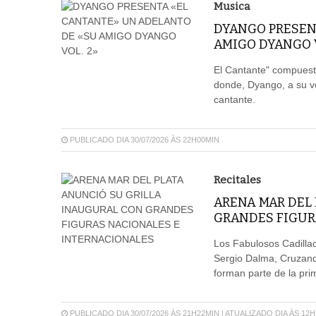
Musica
DYANGO PRESEN
AMIGO DYANGO V
El Cantante" compuest
donde, Dyango, a su vez
cantante.
PUBLICADO DIA 30/07/2026 ÀS 22H00MIN
Recitales
ARENA MAR DEL
GRANDES FIGUR
Los Fabulosos Cadilla
Sergio Dalma, Cruzand
forman parte de la pr
PUBLICADO DIA 30/07/2026 ÀS 21H22MIN | ATUALIZADO DIA ÀS 12