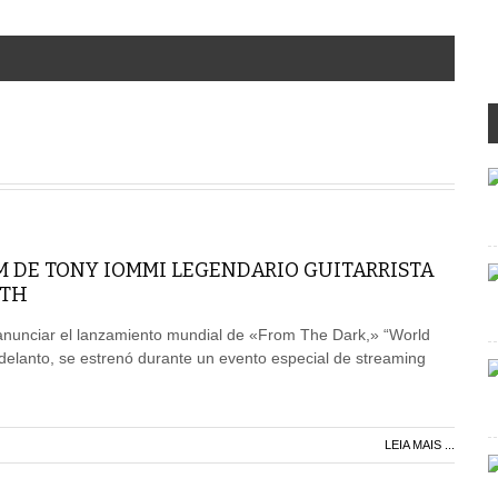
M DE TONY IOMMI LEGENDARIO GUITARRISTA
ATH
unciar el lanzamiento mundial de «From The Dark,» “World
Adelanto, se estrenó durante un evento especial de streaming
LEIA MAIS ...