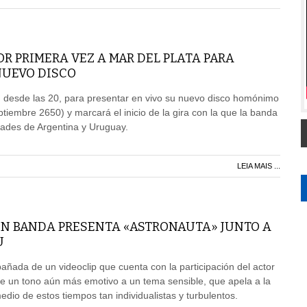
R PRIMERA VEZ A MAR DEL PLATA PARA
NUEVO DISCO
, desde las 20, para presentar en vivo su nuevo disco homónimo
tiembre 2650) y marcará el inicio de la gira con la que la banda
udades de Argentina y Uruguay.
LEIA MAIS ...
EN BANDA PRESENTA «ASTRONAUTA» JUNTO A
U
ñada de un videoclip que cuenta con la participación del actor
e un tono aún más emotivo a un tema sensible, que apela a la
dio de estos tiempos tan individualistas y turbulentos.