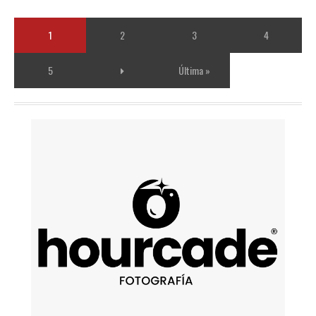
1
2
3
4
5
Última »