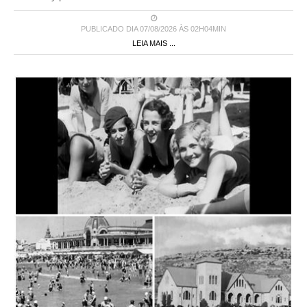
PUBLICADO DIA 07/08/2026 ÀS 02H04MIN
LEIA MAIS ...