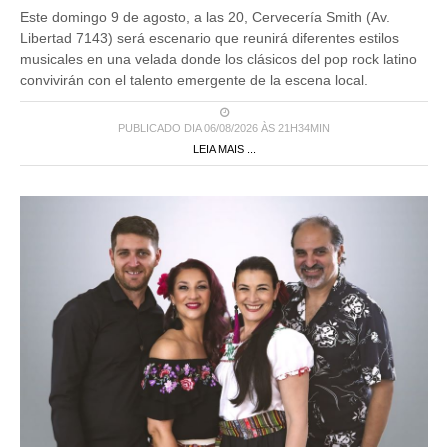
Este domingo 9 de agosto, a las 20, Cervecería Smith (Av.
Libertad 7143) será escenario que reunirá diferentes estilos
musicales en una velada donde los clásicos del pop rock latino
convivirán con el talento emergente de la escena local.
PUBLICADO DIA 06/08/2026 ÀS 21H34MIN
LEIA MAIS ...