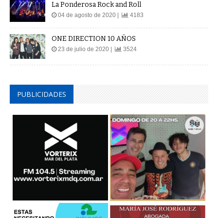
La Ponderosa Rock and Roll
04 de agosto de 2020 |
4183
ONE DIRECTION 10 AÑOS
23 de julio de 2020 |
3524
PUBLICIDADES