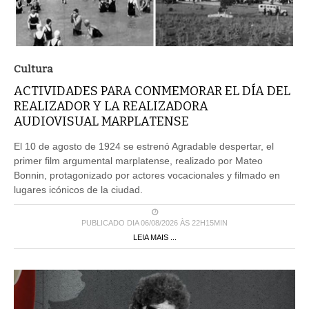
Cultura
ACTIVIDADES PARA CONMEMORAR EL DÍA DEL
REALIZADOR Y LA REALIZADORA
AUDIOVISUAL MARPLATENSE
El 10 de agosto de 1924 se estrenó Agradable despertar, el
primer film argumental marplatense, realizado por Mateo
Bonnin, protagonizado por actores vocacionales y filmado en
lugares icónicos de la ciudad.
PUBLICADO DIA 06/08/2026 ÀS 22H15MIN
LEIA MAIS ...