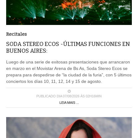
Recitales
SODA STEREO ECOS -ÚLTIMAS FUNCIONES EN
BUENOS AIRES:
Luego de una serie de exitosas presentaciones que arrancaron
en marzo en el Movistar Arena de Bs As, Soda Stereo Ecos se
prepara para despedirse de “la ciudad de la furia”, con 5 últimos
conciertos los días 10, 11, 12, 14 y 15 de agosto.
PUBLICADO DIA 07/08/2026 ÀS 02H16MIN
LEIA MAIS ...