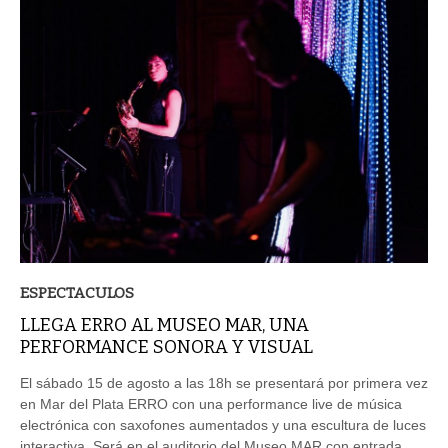
ESPECTACULOS
LLEGA ERRO AL MUSEO MAR, UNA
PERFORMANCE SONORA Y VISUAL
El sábado 15 de agosto a las 18h se presentará por primera vez
en Mar del Plata ERRO con una performance live de música
electrónica con saxofones aumentados y una escultura de luces
interactiva. Será en el auditorio del Museo MAR con entrada