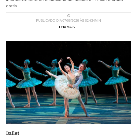
gratis.
PUBLICADO DIA 07/08/2026 ÀS 02H34MIN
LEIA MAIS ...
Ballet