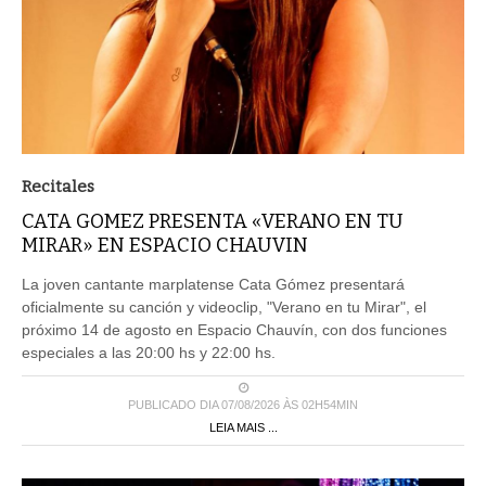
Recitales
CATA GOMEZ PRESENTA «VERANO EN TU
MIRAR» EN ESPACIO CHAUVIN
La joven cantante marplatense Cata Gómez presentará
oficialmente su canción y videoclip, "Verano en tu Mirar", el
próximo 14 de agosto en Espacio Chauvín, con dos funciones
especiales a las 20:00 hs y 22:00 hs.
PUBLICADO DIA 07/08/2026 ÀS 02H54MIN
LEIA MAIS ...