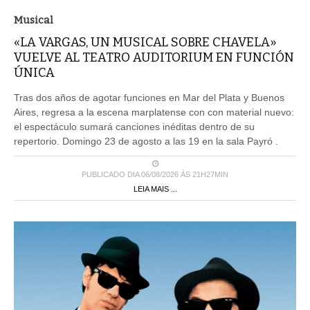
Musical
«LA VARGAS, UN MUSICAL SOBRE CHAVELA»
VUELVE AL TEATRO AUDITORIUM EN FUNCIÓN
ÚNICA
Tras dos años de agotar funciones en Mar del Plata y Buenos
Aires, regresa a la escena marplatense con con material nuevo:
el espectáculo sumará canciones inéditas dentro de su
repertorio. Domingo 23 de agosto a las 19 en la sala Payró .
PUBLICADO DIA 06/08/2026 ÀS 21H27MIN
LEIA MAIS ...