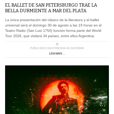
EL BALLET DE SAN PETERSBURGO TRAE LA
BELLA DURMIENTE A MAR DEL PLATA
La única presentación del clásico de la literatura y el ballet
universal será el domingo 30 de agosto a las 19 horas en el
Teatro Radio (San Luis 1750) función forma parte del World
Tour 2026, que visitará 34 países, entre ellos Argentina.
PUBLICADO DIA 07/08/2026 ÀS 02H29MIN
LEIA MAIS ...