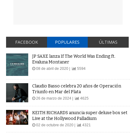
FACEBOOK
POPULARES
ÚLTIMAS
JP SAXE lanza If The World Was Ending ft.
Evaluna Montaner
08 de abril de 2020 |
5594
Claudio Basso celebra 20 años de Operación
Triunfo en Mar del Plata
26 de marzo de 2024 |
4625
KEITH RICHARDS anuncia super deluxe box set
Live at the Hollywood Palladium
02 de octubre de 2020 |
4321