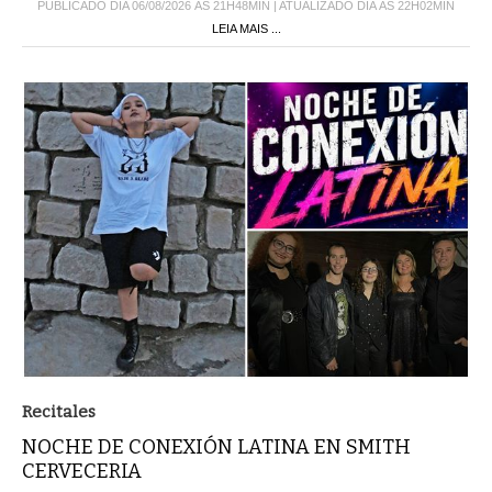
PUBLICADO DIA 06/08/2026 ÀS 21H48MIN | ATUALIZADO DIA ÀS 22H02MIN
LEIA MAIS ...
Recitales
NOCHE DE CONEXIÓN LATINA EN SMITH
CERVECERIA