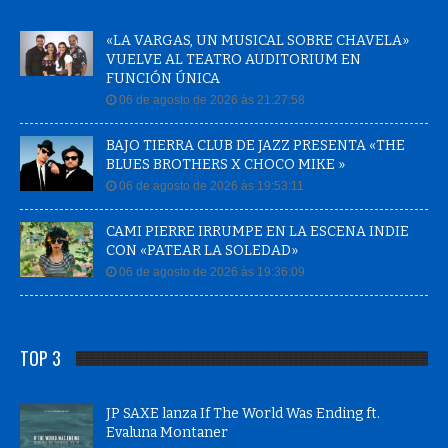
«LA VARGAS, UN MUSICAL SOBRE CHAVELA»
VUELVE AL TEATRO AUDITORIUM EN
FUNCIÓN ÚNICA
06 de agosto de 2026 às 21:27:58
BAJO TIERRA CLUB DE JAZZ PRESENTA «THE
BLUES BROTHERS X CHOCO MIKE »
06 de agosto de 2026 às 19:53:11
CAMI PIERRE IRRUMPE EN LA ESCENA INDIE
CON «PATEAR LA SOLEDAD»
06 de agosto de 2026 às 19:36:09
TOP 3
JP SAXE lanza If The World Was Ending ft.
Evaluna Montaner