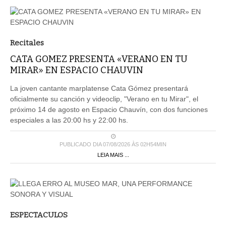
Recitales
CATA GOMEZ PRESENTA «VERANO EN TU
MIRAR» EN ESPACIO CHAUVIN
La joven cantante marplatense Cata Gómez presentará
oficialmente su canción y videoclip, "Verano en tu Mirar", el
próximo 14 de agosto en Espacio Chauvín, con dos funciones
especiales a las 20:00 hs y 22:00 hs.
PUBLICADO DIA 07/08/2026 ÀS 02H54MIN
LEIA MAIS ...
ESPECTACULOS