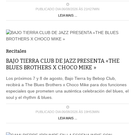
PUBLICADO DIA 06/08/2026 ÀS 21H27MIN
LEIA MAIS ...
Recitales
BAJO TIERRA CLUB DE JAZZ PRESENTA «THE
BLUES BROTHERS X CHOCO MIKE »
Los próximos 7 y 8 de agosto, Bajo Tierra by Bebop Club,
recibirá a The Blues Brothers x Choco Mike para dos funciones
especiales que prometen una auténtica celebración del blues, el
soul y el rhythm & blues.
PUBLICADO DIA 06/08/2026 ÀS 19H53MIN
LEIA MAIS ...