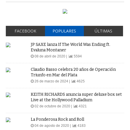
FACEBOOK
POPULARES
ÚLTIMAS
JP SAXE lanza If The World Was Ending ft.
Evaluna Montaner
08 de abril de 2020 |
5594
Claudio Basso celebra 20 años de Operación
Triunfo en Mar del Plata
26 de marzo de 2024 |
4625
KEITH RICHARDS anuncia super deluxe box set
Live at the Hollywood Palladium
02 de octubre de 2020 |
4321
La Ponderosa Rock and Roll
04 de agosto de 2020 |
4183