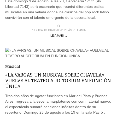
Este domingo 9 de agosto, a las 20, Cervecería Smith (Av.
Libertad 7143) será escenario que reunirá diferentes estilos
musicales en una velada donde los clásicos del pop rock latino
convivirán con el talento emergente de la escena local.
PUBLICADO DIA 06/08/2026 ÀS 21H34MIN
LEIA MAIS ...
Musical
«LA VARGAS, UN MUSICAL SOBRE CHAVELA»
VUELVE AL TEATRO AUDITORIUM EN FUNCIÓN
ÚNICA
Tras dos años de agotar funciones en Mar del Plata y Buenos
Aires, regresa a la escena marplatense con con material nuevo:
el espectáculo sumará canciones inéditas dentro de su
repertorio. Domingo 23 de agosto a las 19 en la sala Payró .