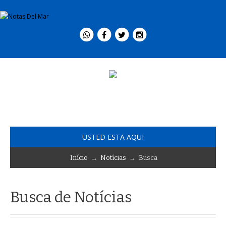
USTED ESTA AQUI
Início
→
Notícias
→ Busca
Busca de Notícias