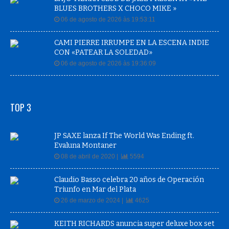
BLUES BROTHERS X CHOCO MIKE »
06 de agosto de 2026 às 19:53:11
CAMI PIERRE IRRUMPE EN LA ESCENA INDIE
CON «PATEAR LA SOLEDAD»
06 de agosto de 2026 às 19:36:09
TOP 3
JP SAXE lanza If The World Was Ending ft.
Evaluna Montaner
08 de abril de 2020 |
5594
Claudio Basso celebra 20 años de Operación
Triunfo en Mar del Plata
26 de marzo de 2024 |
4625
KEITH RICHARDS anuncia super deluxe box set