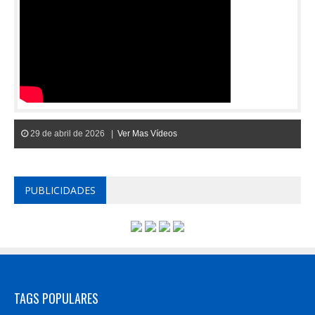
29 de abril de 2026 |
Ver Mas Vídeos
PUBLICIDADES
TAGS POPULARES