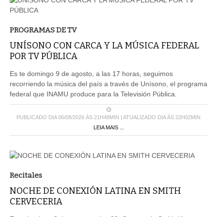
PROGRAMAS DE TV
UNÍSONO CON CARCA Y LA MÚSICA FEDERAL
POR TV PÚBLICA
Es te domingo 9 de agosto, a las 17 horas, seguimos
recorriendo la música del país a través de Unísono, el programa
federal que INAMU produce para la Televisión Pública.
PUBLICADO DIA 06/08/2026 ÀS 21H48MIN | ATUALIZADO DIA ÀS 22H02MIN
LEIA MAIS ...
Recitales
NOCHE DE CONEXIÓN LATINA EN SMITH
CERVECERIA