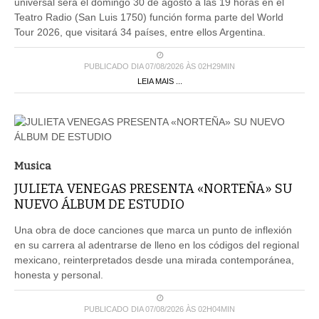
universal será el domingo 30 de agosto a las 19 horas en el
Teatro Radio (San Luis 1750) función forma parte del World
Tour 2026, que visitará 34 países, entre ellos Argentina.
PUBLICADO DIA 07/08/2026 ÀS 02H29MIN
LEIA MAIS ...
Musica
JULIETA VENEGAS PRESENTA «NORTEÑA» SU
NUEVO ÁLBUM DE ESTUDIO
Una obra de doce canciones que marca un punto de inflexión
en su carrera al adentrarse de lleno en los códigos del regional
mexicano, reinterpretados desde una mirada contemporánea,
honesta y personal.
PUBLICADO DIA 07/08/2026 ÀS 02H04MIN