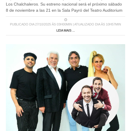
Los Chalchaleros. Su estreno nacional será el próximo sábado
8 de noviembre a las 21 en la Sala Payró del Teatro Auditorium
PUBLICADO DIA 27/10/2025 ÀS 03H00MIN | ATUALIZADO DIA ÀS 10H57MIN
LEIA MAIS ...