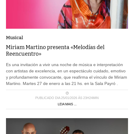
Musical
Miriam Martino presenta «Melodías del
Reencuentro»
Es una invitación a vivir una noche de música e interpretación
con artistas de excelencia, en un espectáculo cuidado, emotivo
y profundamente convocante, que reafirma el vínculo de Miriam
Martino. Martes 27 de enero a las 21 hs. en la Sala Payró .
PUBLICADO DIA 25/01/2026 ÀS 23H24MIN
LEIA MAIS ...