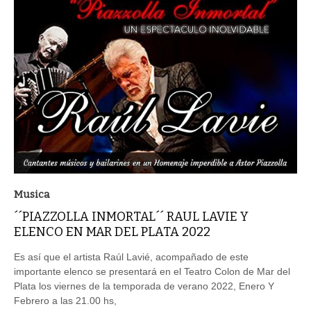
Musica
´´PIAZZOLLA INMORTAL´´ RAUL LAVIE Y
ELENCO EN MAR DEL PLATA 2022
Es así que el artista Raúl Lavié, acompañado de este
importante elenco se presentará en el Teatro Colon de Mar del
Plata los viernes de la temporada de verano 2022, Enero Y
Febrero a las 21.00 hs,