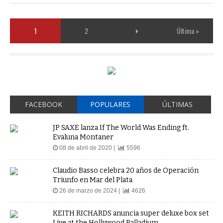
1
2
Última »
FACEBOOK
POPULARES
ÚLTIMAS
JP SAXE lanza If The World Was Ending ft.
Evaluna Montaner
08 de abril de 2020 |
5596
Claudio Basso celebra 20 años de Operación
Triunfo en Mar del Plata
26 de marzo de 2024 |
4626
KEITH RICHARDS anuncia super deluxe box set
Live at the Hollywood Palladium