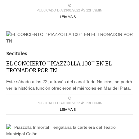
PUBLICADO DIA 13/01/2022 ÀS 22H59MIN
LEIA MAIS ...
Recitales
EL CONCIERTO ´´PIAZZOLLA 100´´ EN EL
TRONADOR POR TN
Este sábado a las 22, a través del canal Todo Noticias, se podrá
ver la histórica función ofrecieron el miércoles en Mar del Plata.
PUBLICADO DIA 01/01/2022 ÀS 23H00MIN
LEIA MAIS ...