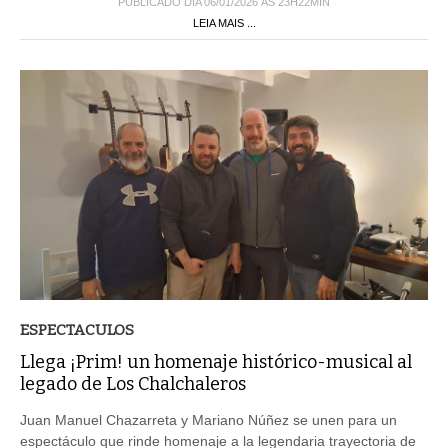
PUBLICADO DIA 06/01/2026 ÀS 23H22MIN
LEIA MAIS ...
ESPECTACULOS
Llega ¡Prim! un homenaje histórico-musical al
legado de Los Chalchaleros
Juan Manuel Chazarreta y Mariano Núñez se unen para un
espectáculo que rinde homenaje a la legendaria trayectoria de