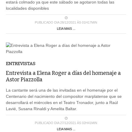
estará colmado ya que este sábado se agotaron todas las
localidades disponibles
PUBLICADO DIA 28/12/2021 ÀS 01H17MIN
LEIA MAIS ...
ENTREVISTAS
Entrevista a Elena Roger a días del homenaje a
Astor Piazzolla
La cantante será una de las invitadas en el homenaje por el
Centenario del nacimiento del compositor marplatense que se
desarrollará el miércoles en el Teatro Tronador, junto a Raúl
Lavié, Susana Rinaldi y Amelita Baltar.
PUBLICADO DIA 27/12/2021 ÀS 02H41MIN
LEIA MAIS ...