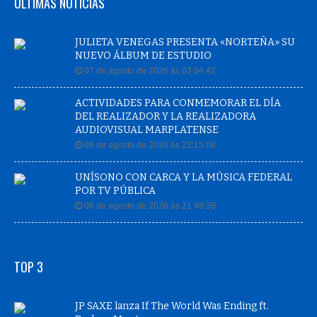
ÚLTIMAS NOTÍCIAS
JULIETA VENEGAS PRESENTA «NORTEÑA» SU
NUEVO ÁLBUM DE ESTUDIO
07 de agosto de 2026 às 02:04:42
ACTIVIDADES PARA CONMEMORAR EL DÍA
DEL REALIZADOR Y LA REALIZADORA
AUDIOVISUAL MARPLATENSE
06 de agosto de 2026 às 22:15:06
UNÍSONO CON CARCA Y LA MÚSICA FEDERAL
POR TV PÚBLICA
06 de agosto de 2026 às 21:48:38
TOP 3
JP SAXE lanza If The World Was Ending ft.