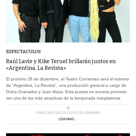
ESPECTACULOS
Raúl Lavie y Kike Teruel brillarán juntos en
«Argentina, La Revista»
El próximo 28 de diciembre, el Teatro Corrientes será el estreno
de “Argentina, La Revista”, una producción general a cargo de
Dulce Granados y Juan Alzúa. Esta puesta en escena promete
ser una de las más atractivas de la temporada marplatense
PUBLICADO DIA 15/12/2023 ÀS 02H50MIN
LEIA MAIS ...