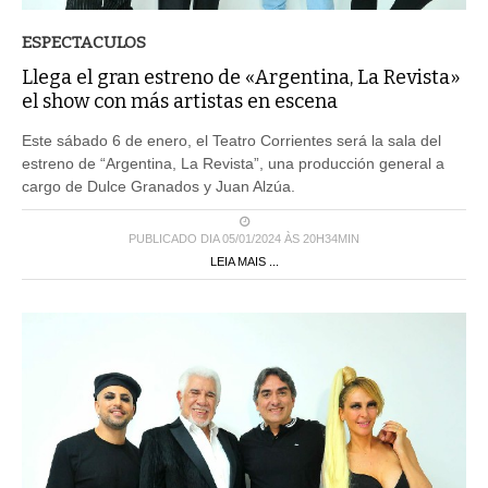
ESPECTACULOS
Llega el gran estreno de «Argentina, La Revista»
el show con más artistas en escena
Este sábado 6 de enero, el Teatro Corrientes será la sala del
estreno de “Argentina, La Revista”, una producción general a
cargo de Dulce Granados y Juan Alzúa.
PUBLICADO DIA 05/01/2024 ÀS 20H34MIN
LEIA MAIS ...