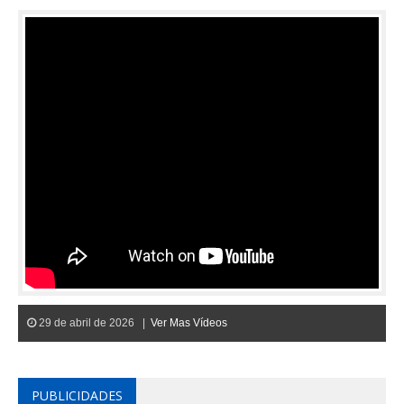
29 de abril de 2026 |
Ver Mas Vídeos
PUBLICIDADES