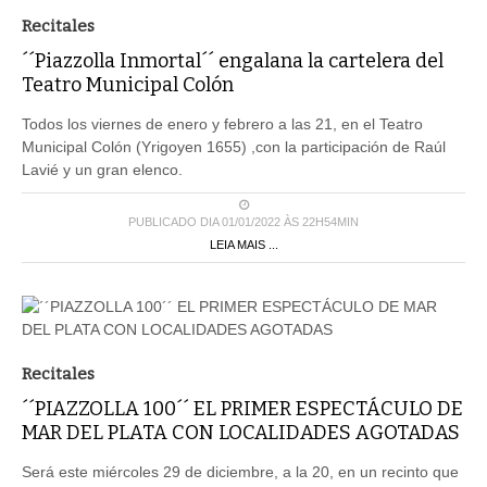
Recitales
´´Piazzolla Inmortal´´ engalana la cartelera del
Teatro Municipal Colón
Todos los viernes de enero y febrero a las 21, en el Teatro
Municipal Colón (Yrigoyen 1655) ,con la participación de Raúl
Lavié y un gran elenco.
PUBLICADO DIA 01/01/2022 ÀS 22H54MIN
LEIA MAIS ...
Recitales
´´PIAZZOLLA 100´´ EL PRIMER ESPECTÁCULO DE
MAR DEL PLATA CON LOCALIDADES AGOTADAS
Será este miércoles 29 de diciembre, a la 20, en un recinto que