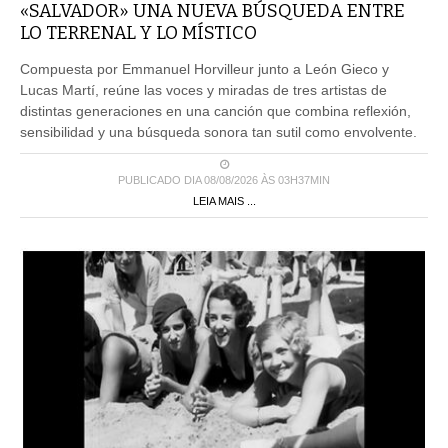
«SALVADOR» UNA NUEVA BÚSQUEDA ENTRE
LO TERRENAL Y LO MÍSTICO
Compuesta por Emmanuel Horvilleur junto a León Gieco y
Lucas Martí, reúne las voces y miradas de tres artistas de
distintas generaciones en una canción que combina reflexión,
sensibilidad y una búsqueda sonora tan sutil como envolvente.
PUBLICADO DIA 08/08/2026 ÀS 03H37MIN
LEIA MAIS ...