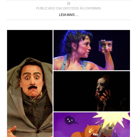
PUBLICADO DIA 18/07/2026 ÀS 03H39MIN
LEIA MAIS ...