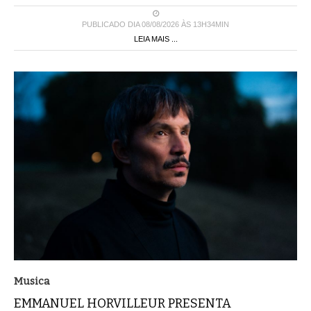
PUBLICADO DIA 08/08/2026 ÀS 13H34MIN
LEIA MAIS ...
Musica
EMMANUEL HORVILLEUR PRESENTA