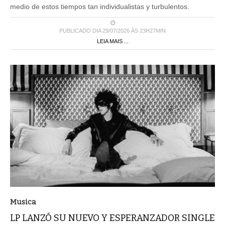
medio de estos tiempos tan individualistas y turbulentos.
PUBLICADO DIA 29/07/2026 ÀS 23H27MIN
LEIA MAIS ...
Musica
LP LANZÓ SU NUEVO Y ESPERANZADOR SINGLE