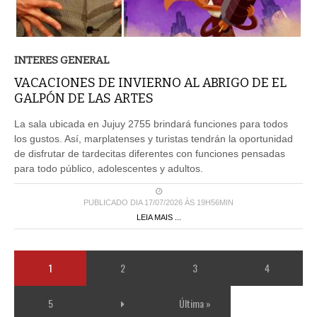
INTERES GENERAL
VACACIONES DE INVIERNO AL ABRIGO DE EL
GALPÓN DE LAS ARTES
La sala ubicada en Jujuy 2755 brindará funciones para todos
los gustos. Así, marplatenses y turistas tendrán la oportunidad
de disfrutar de tardecitas diferentes con funciones pensadas
para todo público, adolescentes y adultos.
PUBLICADO DIA 17/07/2026 ÀS 19H56MIN
LEIA MAIS ...
1
2
3
4
5
Última »