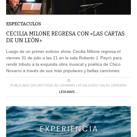
ESPECTACULOS
CECILIA MILONE REGRESA CON «LAS CARTAS
DE UN LEÓN»
Luego de un primer exitoso show, Cecilia Milone regresa el
viernes 31 de julio a las 21 en la sala Roberto J. Payró para
rendir tributo a la exquisita obra musical y poética de Chico
Novarro a través de sus más populares y bellas canciones.
PUBLICADO DIA 28/07/2026 ÀS 22H48MIN | ATUALIZADO DIA ÀS 19H50MIN
LEIA MAIS ...