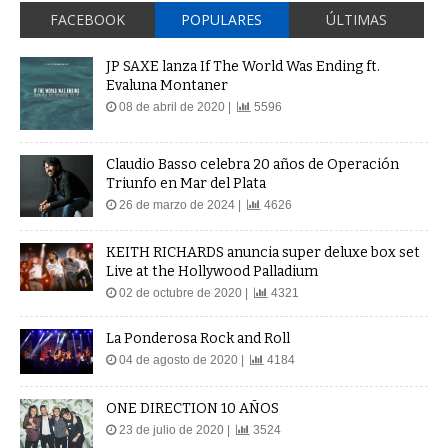
FACEBOOK
POPULARES
ÚLTIMAS
JP SAXE lanza If The World Was Ending ft.
Evaluna Montaner
08 de abril de 2020 |
5596
Claudio Basso celebra 20 años de Operación
Triunfo en Mar del Plata
26 de marzo de 2024 |
4626
KEITH RICHARDS anuncia super deluxe box set
Live at the Hollywood Palladium
02 de octubre de 2020 |
4321
La Ponderosa Rock and Roll
04 de agosto de 2020 |
4184
ONE DIRECTION 10 AÑOS
23 de julio de 2020 |
3524