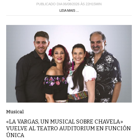
PUBLICADO DIA 06/08/2026 ÀS 22H15MIN
LEIA MAIS ...
Musical
«LA VARGAS, UN MUSICAL SOBRE CHAVELA»
VUELVE AL TEATRO AUDITORIUM EN FUNCIÓN
ÚNICA