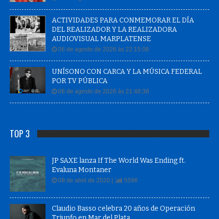
ACTIVIDADES PARA CONMEMORAR EL DÍA
DEL REALIZADOR Y LA REALIZADORA
AUDIOVISUAL MARPLATENSE
06 de agosto de 2026 às 22:15:06
UNÍSONO CON CARCA Y LA MÚSICA FEDERAL
POR TV PÚBLICA
06 de agosto de 2026 às 21:48:38
TOP 3
JP SAXE lanza If The World Was Ending ft.
Evaluna Montaner
08 de abril de 2020 |
5596
Claudio Basso celebra 20 años de Operación
Triunfo en Mar del Plata