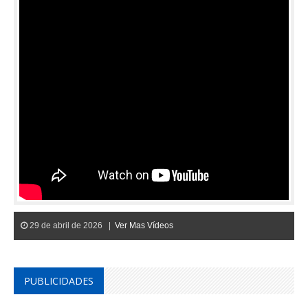
29 de abril de 2026 |
Ver Mas Vídeos
PUBLICIDADES