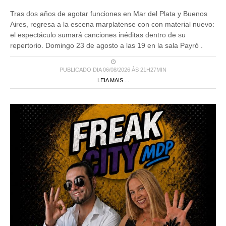
Tras dos años de agotar funciones en Mar del Plata y Buenos
Aires, regresa a la escena marplatense con con material nuevo:
el espectáculo sumará canciones inéditas dentro de su
repertorio. Domingo 23 de agosto a las 19 en la sala Payró .
PUBLICADO DIA 06/08/2026 ÀS 21H27MIN
LEIA MAIS ...