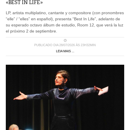
«BEST IN LIFE»
LP, artista multiplatino, cantante y compositore (con pronombres
“elle” / “elles” en español), presenta “Best In Life”, adelanto de
su esperado octavo álbum de estudio, Room 12, que verá la luz
el próximo 2 de septiembre.
PUBLICADO DIA 28/07/2026 ÀS 23H32MIN
LEIA MAIS ...