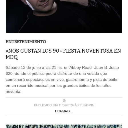
ENTRETENIMIENTO
«NOS GUSTAN LOS 90» FIESTA NOVENTOSA EN
MDQ
Sábado 13 de junio a las 21 hs. en Abbey Road- Juan B. Justo
620, donde el público podrá disfrutar de una velada que
combinará espectáculos en vivo, gastronomía y pista de baile
en un recorrido musical por los grandes éxitos de los años
noventa.
PUBLICADO DIA 11/06/2026 ÀS 21H46MIN
LEIA MAIS ...