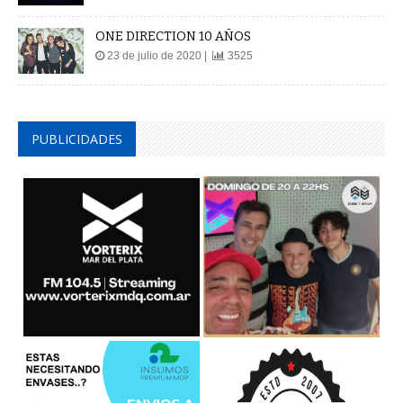
ONE DIRECTION 10 AÑOS
23 de julio de 2020 |
3525
PUBLICIDADES