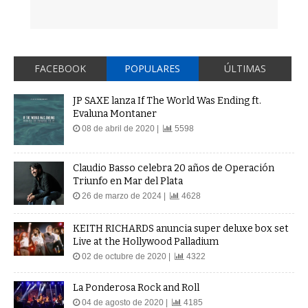
FACEBOOK
POPULARES
ÚLTIMAS
JP SAXE lanza If The World Was Ending ft.
Evaluna Montaner
08 de abril de 2020 |
5598
Claudio Basso celebra 20 años de Operación
Triunfo en Mar del Plata
26 de marzo de 2024 |
4628
KEITH RICHARDS anuncia super deluxe box set
Live at the Hollywood Palladium
02 de octubre de 2020 |
4322
La Ponderosa Rock and Roll
04 de agosto de 2020 |
4185