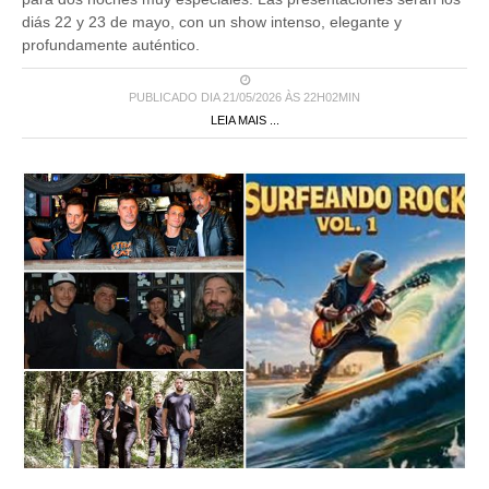
diás 22 y 23 de mayo, con un show intenso, elegante y
profundamente auténtico.
PUBLICADO DIA 21/05/2026 ÀS 22H02MIN
LEIA MAIS ...