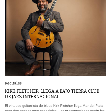
Recitales
KIRK FLETCHER, LLEGA A BAJO TIERRA CLUB
DE JAZZ INTERNACIONAL
El virtuoso guitarrista de blues Kirk Fletcher llega Mar del Plata
para dos noches muy especiales. Las presentaciones serán los