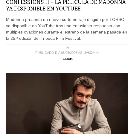
CONFESSIONS II – LA PELÍCULA DE MADONNA
YA DISPONIBLE EN YOUTUBE
Madonna presenta un nuevo cortometraje dirigido por TORSO
ya disponible en YouTube tras una entusiasta respuesta con
múltiples ovaciones durante el estreno de la semana pasada en
la 25.ª edición del Tribeca Film Festival.
PUBLICADO DIA 08/06/2026 ÀS 19H32MIN
LEIA MAIS ...