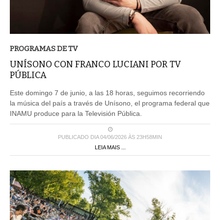
PROGRAMAS DE TV
UNÍSONO CON FRANCO LUCIANI POR TV
PÚBLICA
Este domingo 7 de junio, a las 18 horas, seguimos recorriendo
la música del país a través de Unísono, el programa federal que
INAMU produce para la Televisión Pública.
PUBLICADO DIA 04/06/2026 ÀS 23H58MIN
LEIA MAIS ...