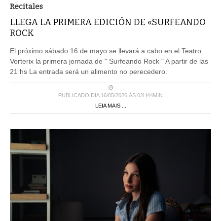
Recitales
LLEGA LA PRIMERA EDICIÓN DE «SURFEANDO
ROCK
El próximo sábado 16 de mayo se llevará a cabo en el Teatro
Vorterix la primera jornada de " Surfeando Rock " A partir de las
21 hs La entrada será un alimento no perecedero.
PUBLICADO DIA 16/05/2026 ÀS 02H44MIN
LEIA MAIS ...