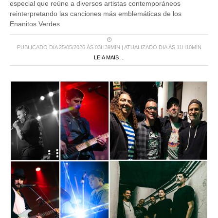
especial que reúne a diversos artistas contemporáneos
reinterpretando las canciones más emblemáticas de los
Enanitos Verdes.
PUBLICADO DIA 25/05/2026 ÀS 03H39MIN | ATUALIZADO DIA ÀS 11H10MIN
LEIA MAIS ...