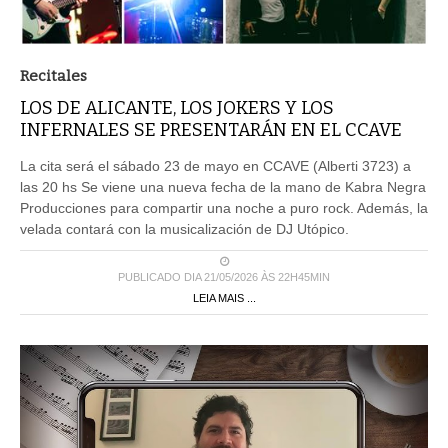
Recitales
LOS DE ALICANTE, LOS JOKERS Y LOS
INFERNALES SE PRESENTARÁN EN EL CCAVE
La cita será el sábado 23 de mayo en CCAVE (Alberti 3723) a
las 20 hs Se viene una nueva fecha de la mano de Kabra Negra
Producciones para compartir una noche a puro rock. Además, la
velada contará con la musicalización de DJ Utópico.
PUBLICADO DIA 21/05/2026 ÀS 22H45MIN
LEIA MAIS ...