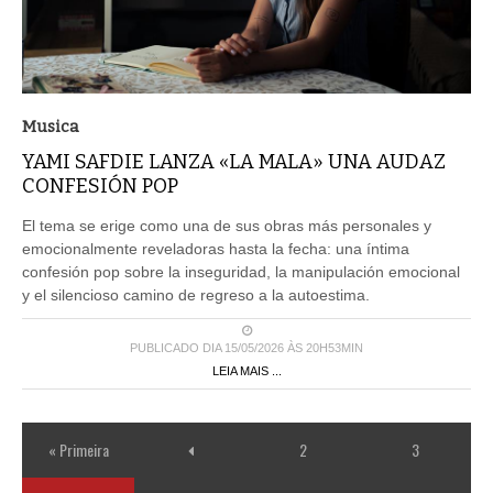
Musica
YAMI SAFDIE LANZA «LA MALA» UNA AUDAZ
CONFESIÓN POP
El tema se erige como una de sus obras más personales y
emocionalmente reveladoras hasta la fecha: una íntima
confesión pop sobre la inseguridad, la manipulación emocional
y el silencioso camino de regreso a la autoestima.
PUBLICADO DIA 15/05/2026 ÀS 20H53MIN
LEIA MAIS ...
« Primeira
2
3