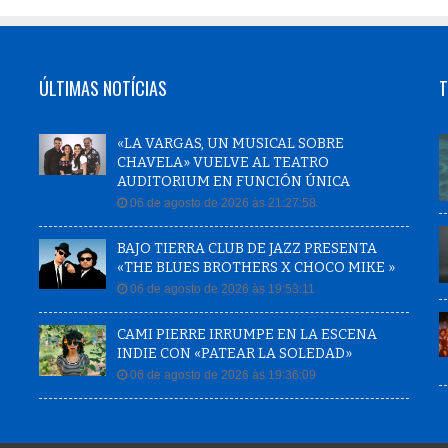
ÚLTIMAS NOTÍCIAS
T
«LA VARGAS, UN MUSICAL SOBRE
CHAVELA» VUELVE AL TEATRO
AUDITORIUM EN FUNCIÓN ÚNICA
06 de agosto de 2026 às 21:27:58
BAJO TIERRA CLUB DE JAZZ PRESENTA
«THE BLUES BROTHERS X CHOCO MIKE »
06 de agosto de 2026 às 19:53:11
CAMI PIERRE IRRUMPE EN LA ESCENA
INDIE CON «PATEAR LA SOLEDAD»
06 de agosto de 2026 às 19:36:09