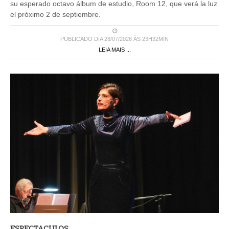
su esperado octavo álbum de estudio, Room 12, que verá la luz
el próximo 2 de septiembre.
PUBLICADO DIA 28/07/2026 ÀS 23H32MIN
LEIA MAIS ...
ESPECTACULOS