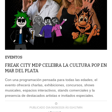
EVENTOS
FREAK CITY MDP CELEBRA LA CULTURA POP EN
MAR DEL PLATA
Con una programación pensada para todas las edades, el
evento ofrecerá charlas, exhibiciones, concursos, shows
musicales, espacios interactivos, stands comerciales y la
presencia de destacados artistas e invitados especiales.
PUBLICADO DIA 06/08/2026 ÀS 01H17MIN