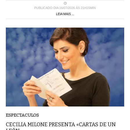
PUBLICADO DIA 16/07/2026 ÀS 21H15MIN
LEIA MAIS ...
ESPECTACULOS
CECILIA MILONE PRESENTA «CARTAS DE UN