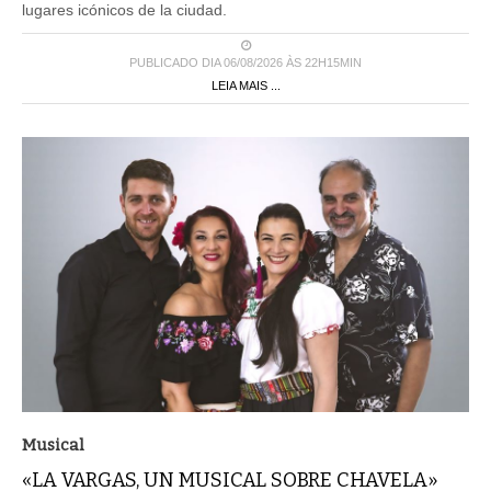
lugares icónicos de la ciudad.
PUBLICADO DIA 06/08/2026 ÀS 22H15MIN
LEIA MAIS ...
Musical
«LA VARGAS, UN MUSICAL SOBRE CHAVELA»