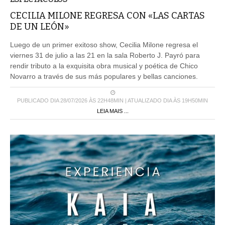
CECILIA MILONE REGRESA CON «LAS CARTAS
DE UN LEÓN»
Luego de un primer exitoso show, Cecilia Milone regresa el
viernes 31 de julio a las 21 en la sala Roberto J. Payró para
rendir tributo a la exquisita obra musical y poética de Chico
Novarro a través de sus más populares y bellas canciones.
PUBLICADO DIA 28/07/2026 ÀS 22H48MIN | ATUALIZADO DIA ÀS 19H50MIN
LEIA MAIS ...