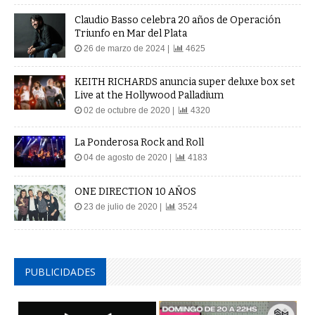
Claudio Basso celebra 20 años de Operación
Triunfo en Mar del Plata
26 de marzo de 2024 |
4625
KEITH RICHARDS anuncia super deluxe box set
Live at the Hollywood Palladium
02 de octubre de 2020 |
4320
La Ponderosa Rock and Roll
04 de agosto de 2020 |
4183
ONE DIRECTION 10 AÑOS
23 de julio de 2020 |
3524
PUBLICIDADES