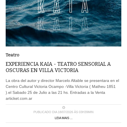
Teatro
EXPERIENCIA KAIA - TEATRO SENSORIAL A
OSCURAS EN VILLA VICTORIA
La obra del autor y director Marcelo Altable se presentara en el
Centro Cultural Victoria Ocampo -Villa Victoria ( Matheu 1851
).el Sabado 25 de Julio a las 21 hs. Entradas a la Venta
articket.com.ar
PUBLICADO DIA 18/07/2026 ÀS 03H39MIN
LEIA MAIS ...