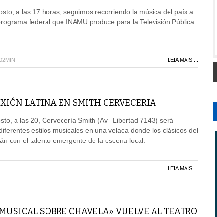
sto, a las 17 horas, seguimos recorriendo la música del país a
programa federal que INAMU produce para la Televisión Pública.
H02MIN
LEIA MAIS ...
XIÓN LATINA EN SMITH CERVECERIA
to, a las 20, Cervecería Smith (Av. Libertad 7143) será
diferentes estilos musicales en una velada donde los clásicos del
rán con el talento emergente de la escena local.
LEIA MAIS ...
 MUSICAL SOBRE CHAVELA» VUELVE AL TEATRO