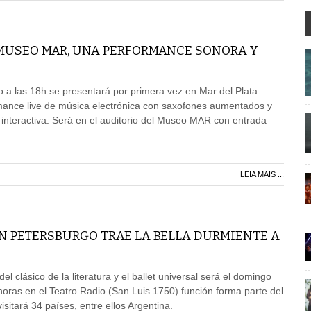
 MUSEO MAR, UNA PERFORMANCE SONORA Y
 a las 18h se presentará por primera vez en Mar del Plata
nce live de música electrónica con saxofones aumentados y
 interactiva. Será en el auditorio del Museo MAR con entrada
LEIA MAIS ...
AN PETERSBURGO TRAE LA BELLA DURMIENTE A
el clásico de la literatura y el ballet universal será el domingo
horas en el Teatro Radio (San Luis 1750) función forma parte del
sitará 34 países, entre ellos Argentina.