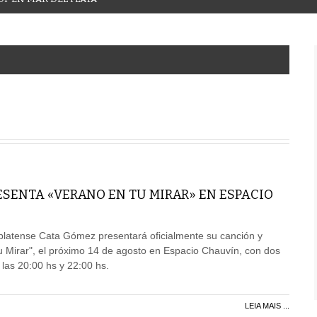
ESENTA «VERANO EN TU MIRAR» EN ESPACIO
platense Cata Gómez presentará oficialmente su canción y
tu Mirar", el próximo 14 de agosto en Espacio Chauvín, con dos
 las 20:00 hs y 22:00 hs.
LEIA MAIS ...