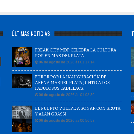
ÚLTIMAS NOTÍCIAS
T
FREAK CITY MDP CELEBRA LA CULTURA
POP EN MAR DEL PLATA
06 de agosto de 2026 às 01:17:14
FUROR POR LA INAUGURACIÓN DE
ARENA MARDEL PLATA JUNTO A LOS
FABULOSOS CADILLACS.
06 de agosto de 2026 às 01:08:39
EL PUERTO VUELVE A SONAR CON BRUTA
Y ALAN GRASSI
06 de agosto de 2026 às 00:56:58