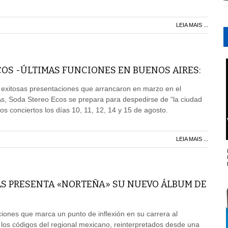
LEIA MAIS ...
OS -ÚLTIMAS FUNCIONES EN BUENOS AIRES:
 exitosas presentaciones que arrancaron en marzo en el
As, Soda Stereo Ecos se prepara para despedirse de “la ciudad
imos conciertos los días 10, 11, 12, 14 y 15 de agosto.
LEIA MAIS ...
AS PRESENTA «NORTEÑA» SU NUEVO ÁLBUM DE
ones que marca un punto de inflexión en su carrera al
 los códigos del regional mexicano, reinterpretados desde una