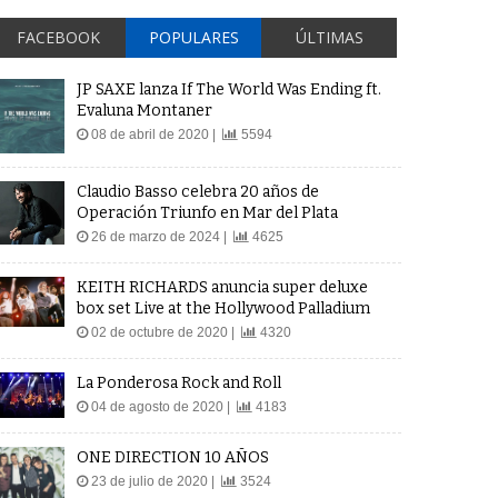
FACEBOOK
POPULARES
ÚLTIMAS
JP SAXE lanza If The World Was Ending ft.
Evaluna Montaner
08 de abril de 2020 |
5594
Claudio Basso celebra 20 años de
Operación Triunfo en Mar del Plata
26 de marzo de 2024 |
4625
KEITH RICHARDS anuncia super deluxe
box set Live at the Hollywood Palladium
02 de octubre de 2020 |
4320
La Ponderosa Rock and Roll
04 de agosto de 2020 |
4183
ONE DIRECTION 10 AÑOS
23 de julio de 2020 |
3524