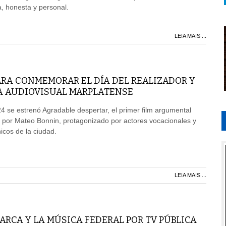
 honesta y personal.
LEIA MAIS ...
ARA CONMEMORAR EL DÍA DEL REALIZADOR Y
A AUDIOVISUAL MARPLATENSE
4 se estrenó Agradable despertar, el primer film argumental
 por Mateo Bonnin, protagonizado por actores vocacionales y
icos de la ciudad.
LEIA MAIS ...
RCA Y LA MÚSICA FEDERAL POR TV PÚBLICA