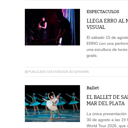
ESPECTACULOS
LLEGA ERRO AL
VISUAL
El sábado 15 de agosto
ERRO con una performa
una escultura de luces
gratis.
PUBLICADO DIA 07/08/2026 ÀS 02H34MIN
Ballet
EL BALLET DE S
MAR DEL PLATA
La única presentación d
30 de agosto a las 19 
World Tour 2026, que vi