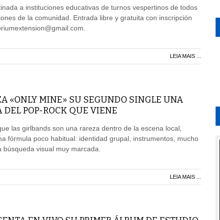
inada a instituciones educativas de turnos vespertinos de todos
iones de la comunidad. Entrada libre y gratuita con inscripción
itoriumextension@gmail.com.
LEIA MAIS ...
A «ONLY MINE» SU SEGUNDO SINGLE UNA
 DEL POP-ROCK QUE VIENE
e las girlbands son una rareza dentro de la escena local,
na fórmula poco habitual: identidad grupal, instrumentos, mucho
a búsqueda visual muy marcada.
LEIA MAIS ...