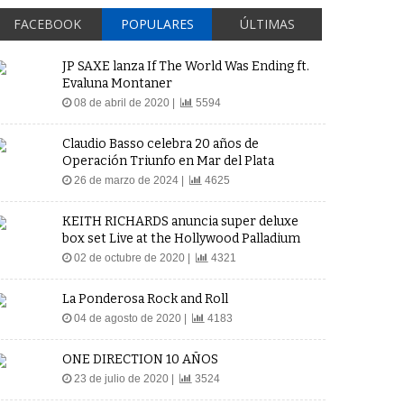
FACEBOOK
POPULARES
ÚLTIMAS
JP SAXE lanza If The World Was Ending ft.
Evaluna Montaner
08 de abril de 2020 |
5594
Claudio Basso celebra 20 años de
Operación Triunfo en Mar del Plata
26 de marzo de 2024 |
4625
KEITH RICHARDS anuncia super deluxe
box set Live at the Hollywood Palladium
02 de octubre de 2020 |
4321
La Ponderosa Rock and Roll
04 de agosto de 2020 |
4183
ONE DIRECTION 10 AÑOS
23 de julio de 2020 |
3524