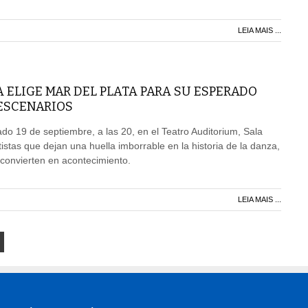
LEIA MAIS ...
 ELIGE MAR DEL PLATA PARA SU ESPERADO
 ESCENARIOS
ado 19 de septiembre, a las 20, en el Teatro Auditorium, Sala
tistas que dejan una huella imborrable en la historia de la danza,
convierten en acontecimiento.
LEIA MAIS ...