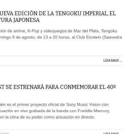
UEVA EDICIÓN DE LA TENGOKU IMPERIAL, EL
TURA JAPONESA
ión de anime, K-Pop y videojuegos de Mar del Plata, Tengoku
omingo 9 de agosto, de 13 a 20 horas, al Club Einstein (Saavedra
LEIA MAIS ...
T SE ESTRENARÁ PARA CONMEMORAR EL 40º
én es el primer proyecto oficial de Sony Music Vision con
tuación en vivo grabada de la banda con Freddie Mercury,
en la cima de su poder como actuación en directo.