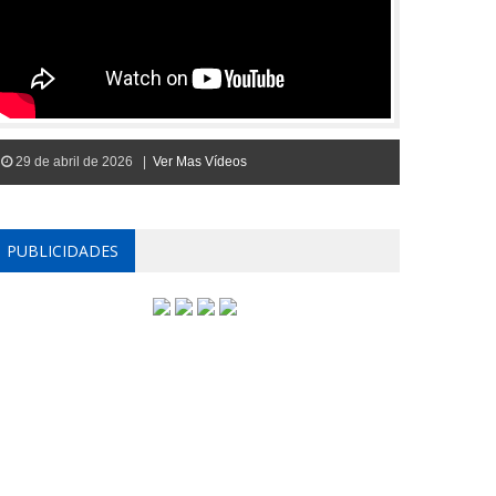
29 de abril de 2026 |
Ver Mas Vídeos
PUBLICIDADES