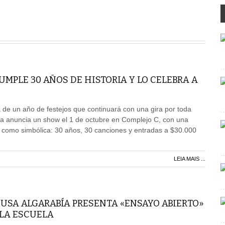
MPLE 30 AÑOS DE HISTORIA Y LO CELEBRA A
de un año de festejos que continuará con una gira por toda
da anuncia un show el 1 de octubre en Complejo C, con una
l como simbólica: 30 años, 30 canciones y entradas a $30.000
LEIA MAIS ...
USA ALGARABÍA PRESENTA «ENSAYO ABIERTO»
 LA ESCUELA