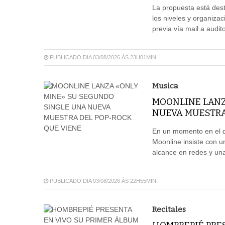
La propuesta está dest
los niveles y organizac
previa vía mail a aud
PUBLICADO DIA 03/08/2026 ÀS 23H01MIN
Musica
MOONLINE LANZ
NUEVA MUESTRA
En un momento en el qu
Moonline insiste con u
alcance en redes y un
PUBLICADO DIA 03/08/2026 ÀS 22H55MIN
Recitales