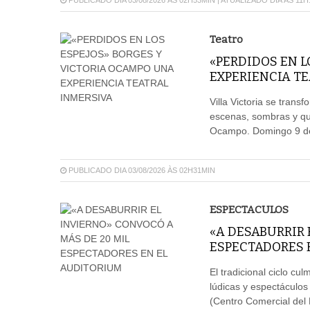
PUBLICADO DIA 03/08/2026 ÀS 02H53MIN | ATUALIZADO DIA ÀS 11
Teatro
«PERDIDOS EN L
EXPERIENCIA T
Villa Victoria se trans
escenas, sombras y que
Ocampo. Domingo 9 de 
PUBLICADO DIA 03/08/2026 ÀS 02H31MIN
ESPECTACULOS
«A DESABURRIR 
ESPECTADORES 
El tradicional ciclo cu
lúdicas y espectáculos 
(Centro Comercial del 