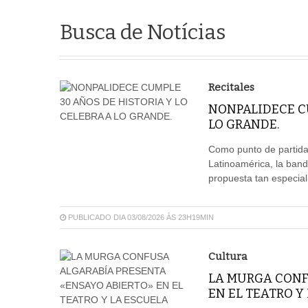
Busca de Notícias
Recitales
NONPALIDECE CU
LO GRANDE.
Como punto de partida 
Latinoamérica, la ban
propuesta tan especia
PUBLICADO DIA 03/08/2026 ÀS 23H19MIN
Cultura
LA MURGA CONF
EN EL TEATRO Y