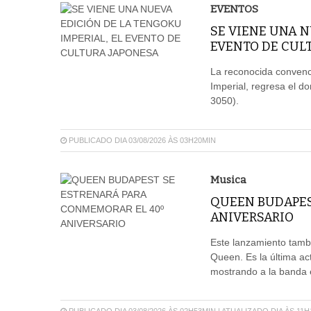
EVENTOS
SE VIENE UNA N
EVENTO DE CUL
La reconocida convenc
Imperial, regresa el d
3050).
PUBLICADO DIA 03/08/2026 ÀS 03H20MIN
Musica
QUEEN BUDAPES
ANIVERSARIO
Este lanzamiento tambi
Queen. Es la última ac
mostrando a la banda 