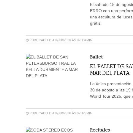
El sábado 15 de agosto
ERRO con una performa
una escultura de luces
gratis.
PUBLICADO DIA 07/08/2026 ÀS 02H34MIN
Ballet
EL BALLET DE S
MAR DEL PLATA
La única presentación d
30 de agosto a las 19 
World Tour 2026, que vi
PUBLICADO DIA 07/08/2026 ÀS 02H29MIN
Recitales