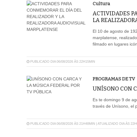
Cultura
ACTIVIDADES P
LA REALIZADOR
El 10 de agosto de 192
marplatense, realizado
filmado en lugares icón
PUBLICADO DIA 06/08/2026 ÀS 22H15MIN
PROGRAMAS DE TV
UNÍSONO CON CA
Es te domingo 9 de ago
través de Unísono, el 
PUBLICADO DIA 06/08/2026 ÀS 21H48MIN | ATUALIZADO DIA ÀS 22