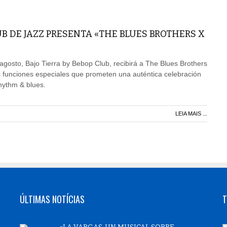
UB DE JAZZ PRESENTA «THE BLUES BROTHERS X
agosto, Bajo Tierra by Bebop Club, recibirá a The Blues Brothers
 funciones especiales que prometen una auténtica celebración
rhythm & blues.
LEIA MAIS ...
ÚLTIMAS NOTÍCIAS
T