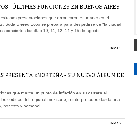
OS -ÚLTIMAS FUNCIONES EN BUENOS AIRES:
 exitosas presentaciones que arrancaron en marzo en el
As, Soda Stereo Ecos se prepara para despedirse de “la ciudad
imos conciertos los días 10, 11, 12, 14 y 15 de agosto.
LEIA MAIS ...
AS PRESENTA «NORTEÑA» SU NUEVO ÁLBUM DE
ones que marca un punto de inflexión en su carrera al
 los códigos del regional mexicano, reinterpretados desde una
 honesta y personal.
LEIA MAIS ...