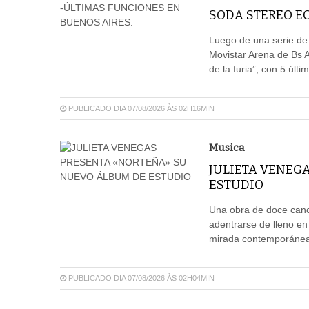
SODA STEREO EC
Luego de una serie de
Movistar Arena de Bs 
de la furia”, con 5 últ
PUBLICADO DIA 07/08/2026 ÀS 02H16MIN
Musica
JULIETA VENEG
ESTUDIO
Una obra de doce canci
adentrarse de lleno en
mirada contemporánea,
PUBLICADO DIA 07/08/2026 ÀS 02H04MIN