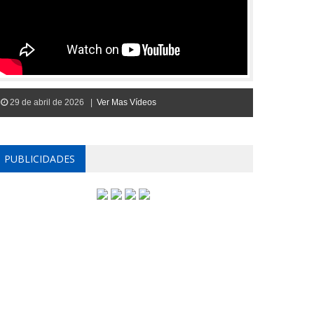
29 de abril de 2026 |
Ver Mas Vídeos
PUBLICIDADES