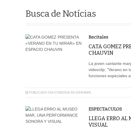
Busca de Notícias
Recitales
CATA GOMEZ PR
CHAUVIN
La joven cantante mar
videoclip, "Verano en 
funciones especiales a
PUBLICADO DIA 07/08/2026 ÀS 02H54MIN
ESPECTACULOS
LLEGA ERRO AL
VISUAL