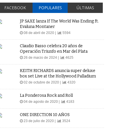
FACEBOOK
POPULARES
ÚLTIMAS
JP SAXE lanza If The World Was Ending ft.
Evaluna Montaner
08 de abril de 2020 |
5594
Claudio Basso celebra 20 años de
Operación Triunfo en Mar del Plata
26 de marzo de 2024 |
4625
KEITH RICHARDS anuncia super deluxe
box set Live at the Hollywood Palladium
02 de octubre de 2020 |
4320
La Ponderosa Rock and Roll
04 de agosto de 2020 |
4183
ONE DIRECTION 10 AÑOS
23 de julio de 2020 |
3524