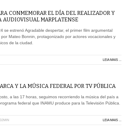
ARA CONMEMORAR EL DÍA DEL REALIZADOR Y
A AUDIOVISUAL MARPLATENSE
4 se estrenó Agradable despertar, el primer film argumental
 por Mateo Bonnin, protagonizado por actores vocacionales y
icos de la ciudad.
LEIA MAIS ...
RCA Y LA MÚSICA FEDERAL POR TV PÚBLICA
sto, a las 17 horas, seguimos recorriendo la música del país a
programa federal que INAMU produce para la Televisión Pública.
H02MIN
LEIA MAIS ...