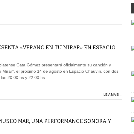
ESENTA «VERANO EN TU MIRAR» EN ESPACIO
platense Cata Gómez presentará oficialmente su canción y
tu Mirar", el próximo 14 de agosto en Espacio Chauvín, con dos
 las 20:00 hs y 22:00 hs.
LEIA MAIS ...
 MUSEO MAR, UNA PERFORMANCE SONORA Y