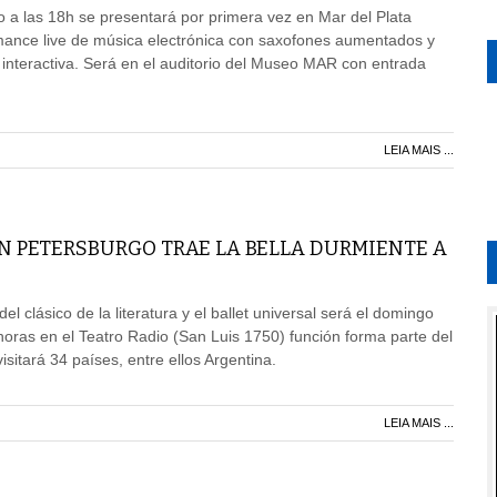
 a las 18h se presentará por primera vez en Mar del Plata
nce live de música electrónica con saxofones aumentados y
 interactiva. Será en el auditorio del Museo MAR con entrada
LEIA MAIS ...
AN PETERSBURGO TRAE LA BELLA DURMIENTE A
el clásico de la literatura y el ballet universal será el domingo
horas en el Teatro Radio (San Luis 1750) función forma parte del
sitará 34 países, entre ellos Argentina.
LEIA MAIS ...