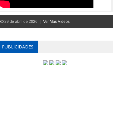
29 de abril de 2026 |
Ver Mas Vídeos
PUBLICIDADES