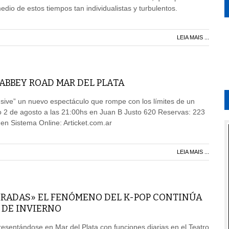
dio de estos tiempos tan individualistas y turbulentos.
LEIA MAIS ...
 ABBEY ROAD MAR DEL PLATA
usive” un nuevo espectáculo que rompe con los límites de un
o 2 de agosto a las 21:00hs en Juan B Justo 620 Reservas: 223
en Sistema Online: Articket.com.ar
LEIA MAIS ...
RADAS» EL FENÓMENO DEL K-POP CONTINÚA
 DE INVIERNO
resentándose en Mar del Plata con funciones diarias en el Teatro