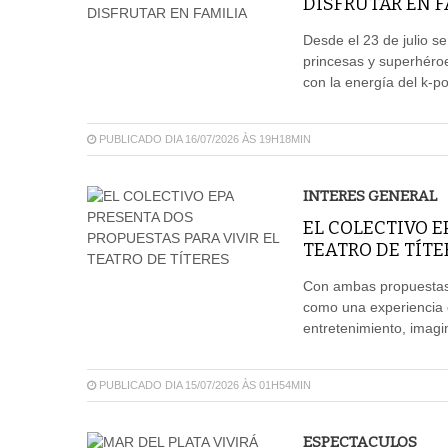
DISFRUTAR EN F
Desde el 23 de julio 
princesas y superhéro
con la energía del k-p
PUBLICADO DIA 16/07/2026 ÀS 19H18MIN
INTERES GENERAL
EL COLECTIVO E
TEATRO DE TÍTE
Con ambas propuestas, 
como una experiencia 
entretenimiento, imagi
PUBLICADO DIA 15/07/2026 ÀS 01H54MIN
ESPECTACULOS