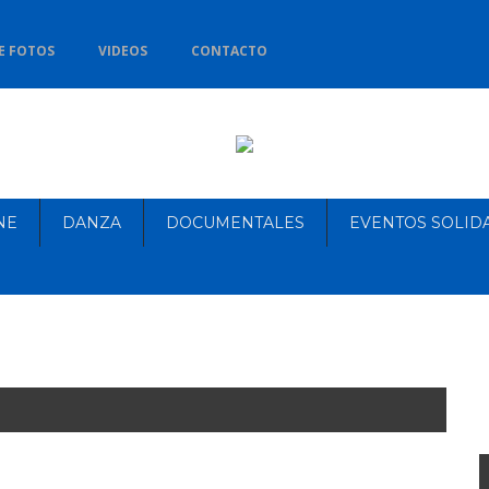
E FOTOS
VIDEOS
CONTACTO
NE
DANZA
DOCUMENTALES
EVENTOS SOLID