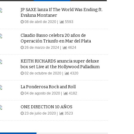
JP SAXE lanza If The World Was Ending ft.
Evaluna Montaner
08 de abril de 2020 |
5593
Claudio Basso celebra 20 años de
Operación Triunfo en Mar del Plata
26 de marzo de 2024 |
4624
KEITH RICHARDS anuncia super deluxe
box set Live at the Hollywood Palladium
02 de octubre de 2020 |
4320
La Ponderosa Rock and Roll
04 de agosto de 2020 |
4182
ONE DIRECTION 10 AÑOS
23 de julio de 2020 |
3523