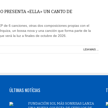
O PRESENTA «ELLA» UN CANTO DE
EP de 6 canciones, otras dos composiciones propias con el
rquiza, un bossa nova y una canción que forma parte de la
ue verá la luz a finales de octubre de 2026.
LEIA MAIS ...
ÚLTIMAS NOTÍCIAS
T
FUNDACIÓN SOL MÁS SONRISAS LANZA