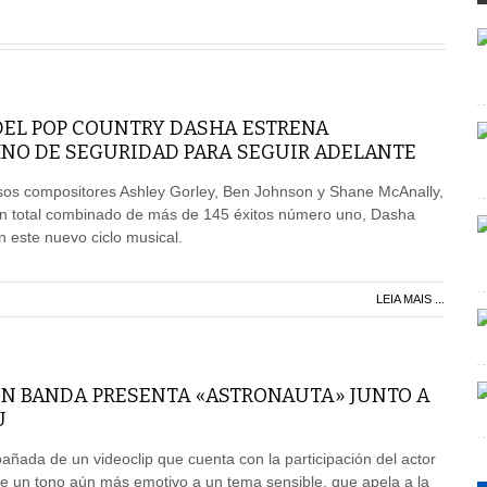
DEL POP COUNTRY DASHA ESTRENA
NO DE SEGURIDAD PARA SEGUIR ADELANTE
osos compositores Ashley Gorley, Ben Johnson y Shane McAnally,
n total combinado de más de 145 éxitos número uno, Dasha
n este nuevo ciclo musical.
LEIA MAIS ...
EN BANDA PRESENTA «ASTRONAUTA» JUNTO A
U
ñada de un videoclip que cuenta con la participación del actor
e un tono aún más emotivo a un tema sensible, que apela a la