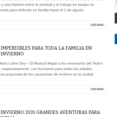
 y una historia sobre la amistad y el trabajo en equipo se
sta para disfrutar en familia hasta el 1 de agosto.
LEIA MAIS ...
IMPERDIBLES PARA TODA LA FAMILIA EN
 INVIERNO
eal y Libre Soy – El Musical llegan a los escenarios del Teatro
, respectivamente, con funciones para todas las edades,
na propuesta de las vacaciones de invierno en la ciudad.
LEIA MAIS ...
 INVIERNO: DOS GRANDES AVENTURAS PARA