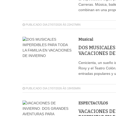
Carreras. Música, baile
combinan en una propue
PUBLICADO DIA 27/07/2026 ÀS 22H27MIN
Musical
DOS MUSICALES 
VACACIONES DE
Cenicienta, un sueño id
Roxy y el Teatro Colón
entradas populares y u
PUBLICADO DIA 17/07/2026 ÀS 18H55MIN
ESPECTACULOS
VACACIONES DE