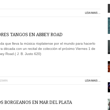
LEIA MAIS ...
ORES TANGOS EN ABBEY ROAD
a que lleva la música rioplatense por el mundo para hacerlo
era década con un recital de colección el próximo Viernes 1 de
bey Road.( J. B. Justo 620)
H15MIN
LEIA MAIS ...
S BORGEANOS EN MAR DEL PLATA