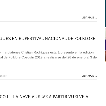
LEIA MAIS ...
GUEZ EN EL FESTIVAL NACIONAL DE FOLKLORE
te marplatense Cristian Rodríguez estará presente en la edición
nal de Folklore Cosquín 2019 a realizarse del 26 de enero al 3 de
H16MIN
LEIA MAIS ...
CO II- LA NAVE VUELVE A PARTIR VUELVE A