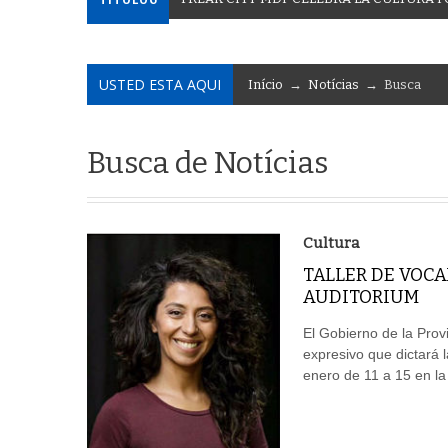
USTED ESTA AQUI
Início
→
Notícias
→ Busca
Busca de Notícias
Cultura
TALLER DE VOCA
AUDITORIUM
El Gobierno de la Prov
expresivo que dictará l
enero de 11 a 15 en la 