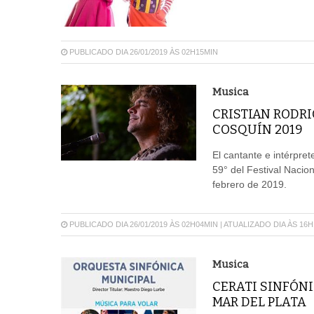
PUBLICADO DIA 26/01/2019 ÀS 02H15MIN
Musica
CRISTIAN RODRI
COSQUÍN 2019
El cantante e intérpre
59° del Festival Nacio
febrero de 2019.
PUBLICADO DIA 26/01/2019 ÀS 02H04MIN | ATUALIZADO DIA ÀS 16
Musica
CERATI SINFÓNI
MAR DEL PLATA