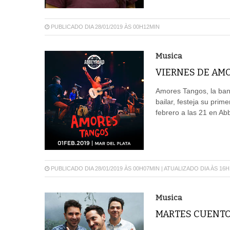
PUBLICADO DIA 28/01/2019 ÀS 00H12MIN
Musica
VIERNES DE AM
Amores Tangos, la band
bailar, festeja su prim
febrero a las 21 en Ab
PUBLICADO DIA 28/01/2019 ÀS 00H07MIN | ATUALIZADO DIA ÀS 16
Musica
MARTES CUENTO