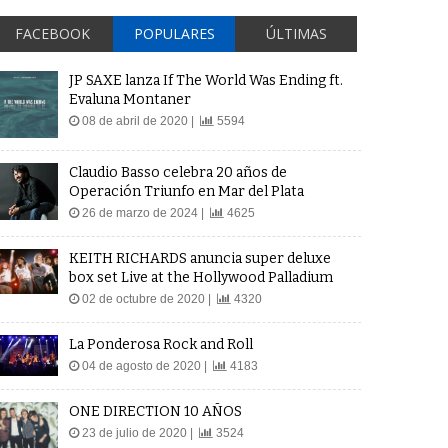
FACEBOOK
POPULARES
ÚLTIMAS
JP SAXE lanza If The World Was Ending ft.
Evaluna Montaner
08 de abril de 2020 |
5594
Claudio Basso celebra 20 años de
Operación Triunfo en Mar del Plata
26 de marzo de 2024 |
4625
KEITH RICHARDS anuncia super deluxe
box set Live at the Hollywood Palladium
02 de octubre de 2020 |
4320
La Ponderosa Rock and Roll
04 de agosto de 2020 |
4183
ONE DIRECTION 10 AÑOS
23 de julio de 2020 |
3524