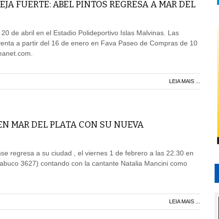
TEJA FUERTE: ABEL PINTOS REGRESA A MAR DEL
 20 de abril en el Estadio Polideportivo Islas Malvinas. Las
 venta a partir del 16 de enero en Fava Paseo de Compras de 10
teanet.com.
LEIA MAIS ...
EN MAR DEL PLATA CON SU NUEVA
nse regresa a su ciudad , el viernes 1 de febrero a las 22.30 en
cabuco 3627) contando con la cantante Natalia Mancini como
LEIA MAIS ...