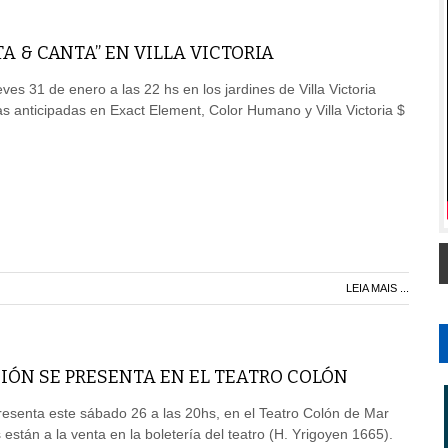
TA & CANTA” EN VILLA VICTORIA
eves 31 de enero a las 22 hs en los jardines de Villa Victoria
 anticipadas en Exact Element, Color Humano y Villa Victoria $
LEIA MAIS ...
IÓN SE PRESENTA EN EL TEATRO COLÓN
esenta este sábado 26 a las 20hs, en el Teatro Colón de Mar
 están a la venta en la boletería del teatro (H. Yrigoyen 1665).