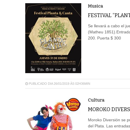
Musica
FESTIVAL “PLAN
Se llevará a cabo el ju
(Matheu 1851).Entradas
200. Puerta $ 300
PUBLICADO DIA 26/01/2019 ÀS 02H36MIN
Cultura
MOROKO DIVERS
Moroko Diversión se pr
del Plata. Las entradas