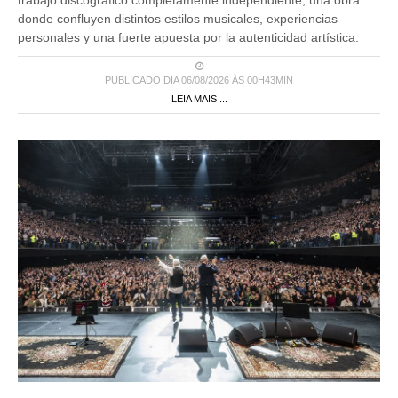
trabajo discográfico completamente independiente, una obra
donde confluyen distintos estilos musicales, experiencias
personales y una fuerte apuesta por la autenticidad artística.
PUBLICADO DIA 06/08/2026 ÀS 00H43MIN
LEIA MAIS ...