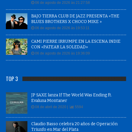
06 de agosto de 2026 às 21:27:58
BAJO TIERRA CLUB DE JAZZ PRESENTA «THE
BLUES BROTHERS X CHOCO MIKE »
06 de agosto de 2026 às 19:53:11
CAMI PIERRE IRRUMPE EN LA ESCENA INDIE
CON «PATEAR LA SOLEDAD»
06 de agosto de 2026 às 19:36:09
TOP 3
JP SAXE lanza If The World Was Ending ft.
Evaluna Montaner
08 de abril de 2020 |
5594
Claudio Basso celebra 20 años de Operación
Triunfo en Mar del Plata