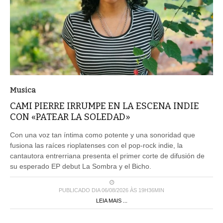
Musica
CAMI PIERRE IRRUMPE EN LA ESCENA INDIE
CON «PATEAR LA SOLEDAD»
Con una voz tan íntima como potente y una sonoridad que
fusiona las raíces rioplatenses con el pop-rock indie, la
cantautora entrerriana presenta el primer corte de difusión de
su esperado EP debut La Sombra y el Bicho.
PUBLICADO DIA 06/08/2026 ÀS 19H36MIN
LEIA MAIS ...