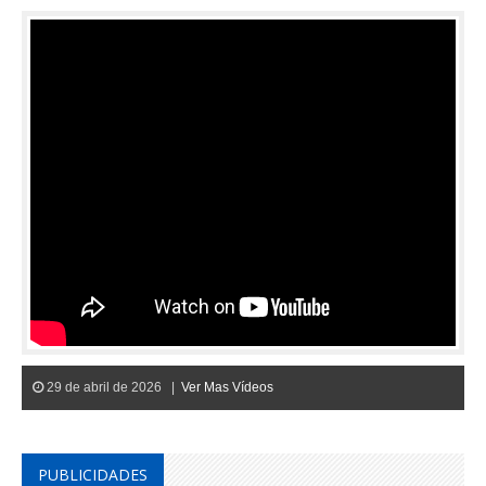
29 de abril de 2026 |
Ver Mas Vídeos
PUBLICIDADES