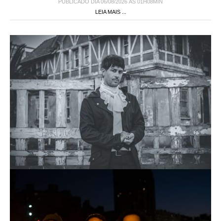
PUBLICADO DIA 06/08/2026 ÀS 01H08MIN
LEIA MAIS ...