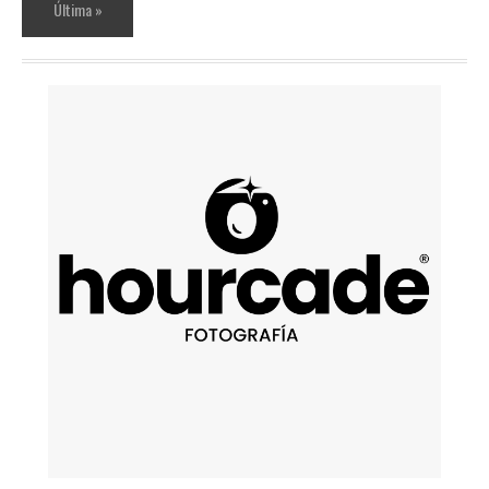
Última »