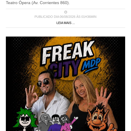
Teatro Ópera (Av. Corrientes 860).
PUBLICADO DIA 06/08/2026 ÀS 01H36MIN
LEIA MAIS ...