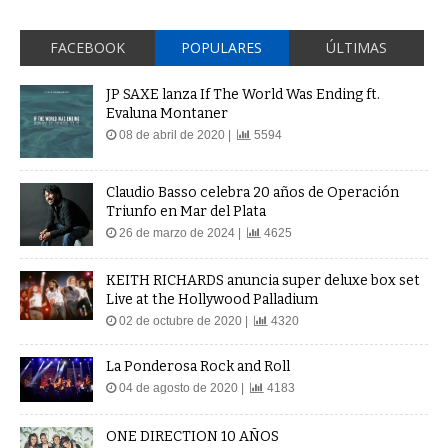
FACEBOOK
POPULARES
ÚLTIMAS
JP SAXE lanza If The World Was Ending ft.
Evaluna Montaner
08 de abril de 2020 |
5594
Claudio Basso celebra 20 años de Operación
Triunfo en Mar del Plata
26 de marzo de 2024 |
4625
KEITH RICHARDS anuncia super deluxe box set
Live at the Hollywood Palladium
02 de octubre de 2020 |
4320
La Ponderosa Rock and Roll
04 de agosto de 2020 |
4183
ONE DIRECTION 10 AÑOS