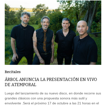
Recitales
ÁRBOL ANUNCIA LA PRESENTACIÓN EN VIVO
DE ATEMPORAL
Luego del lanzamiento de su nuevo disco, en donde recorre sus
grandes clásicos con una propuesta sonora más sutil y
envolvente .Será el próximo 17 de octubre a las 21 horas en el