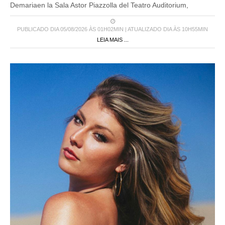
Demariaen la Sala Astor Piazzolla del Teatro Auditorium,
PUBLICADO DIA 05/08/2026 ÀS 01H02MIN | ATUALIZADO DIA ÀS 10H55MIN
LEIA MAIS ...