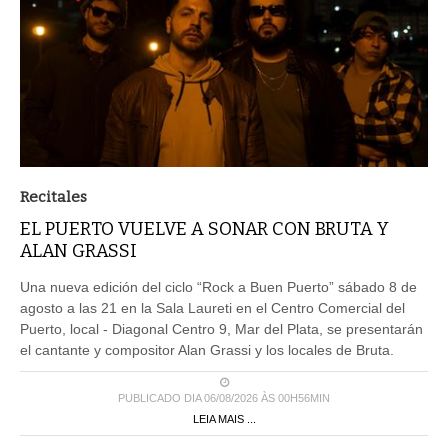
Recitales
EL PUERTO VUELVE A SONAR CON BRUTA Y
ALAN GRASSI
Una nueva edición del ciclo “Rock a Buen Puerto” sábado 8 de
agosto a las 21 en la Sala Laureti en el Centro Comercial del
Puerto, local - Diagonal Centro 9, Mar del Plata, se presentarán
el cantante y compositor Alan Grassi y los locales de Bruta.
PUBLICADO DIA 06/08/2026 ÀS 00H56MIN
LEIA MAIS ...