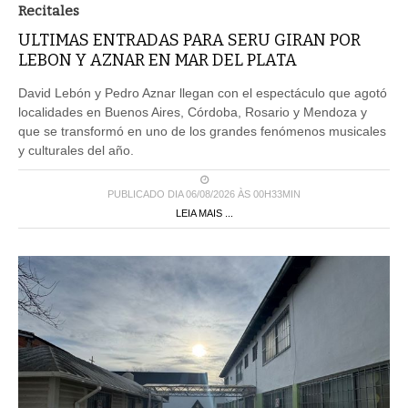
Recitales
ULTIMAS ENTRADAS PARA SERU GIRAN POR
LEBON Y AZNAR EN MAR DEL PLATA
David Lebón y Pedro Aznar llegan con el espectáculo que agotó
localidades en Buenos Aires, Córdoba, Rosario y Mendoza y
que se transformó en uno de los grandes fenómenos musicales
y culturales del año.
PUBLICADO DIA 06/08/2026 ÀS 00H33MIN
LEIA MAIS ...